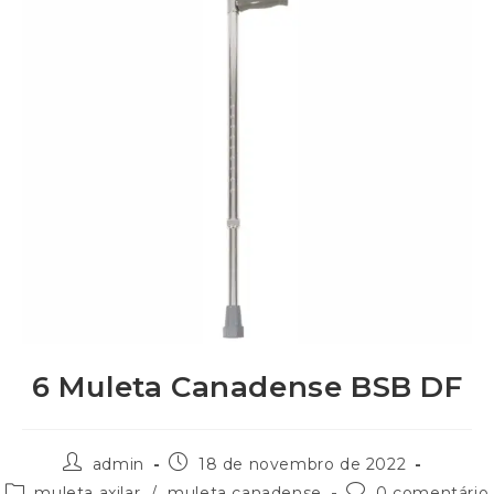
6 Muleta Canadense BSB DF
admin
18 de novembro de 2022
muleta axilar
/
muleta canadense
0 comentário