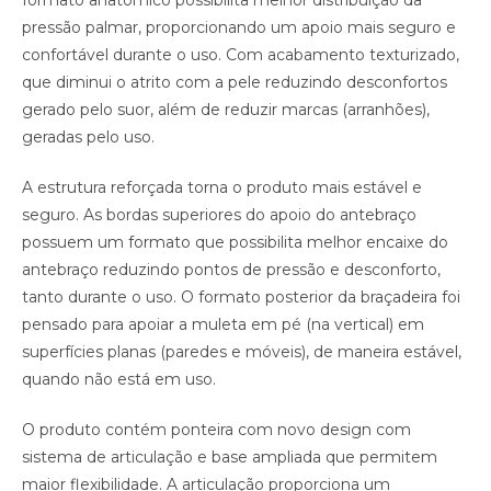
formato anatômico possibilita melhor distribuição da
pressão palmar, proporcionando um apoio mais seguro e
confortável durante o uso. Com acabamento texturizado,
que diminui o atrito com a pele reduzindo desconfortos
gerado pelo suor, além de reduzir marcas (arranhões),
geradas pelo uso.
A estrutura reforçada torna o produto mais estável e
seguro. As bordas superiores do apoio do antebraço
possuem um formato que possibilita melhor encaixe do
antebraço reduzindo pontos de pressão e desconforto,
tanto durante o uso. O formato posterior da braçadeira foi
pensado para apoiar a muleta em pé (na vertical) em
superfícies planas (paredes e móveis), de maneira estável,
quando não está em uso.
O produto contém ponteira com novo design com
sistema de articulação e base ampliada que permitem
maior flexibilidade. A articulação proporciona um