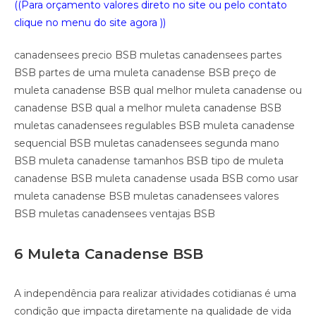
((Para orçamento valores direto no site ou pelo contato
clique no menu do site agora ))
canadensees precio BSB muletas canadensees partes
BSB partes de uma muleta canadense BSB preço de
muleta canadense BSB qual melhor muleta canadense ou
canadense BSB qual a melhor muleta canadense BSB
muletas canadensees regulables BSB muleta canadense
sequencial BSB muletas canadensees segunda mano
BSB muleta canadense tamanhos BSB tipo de muleta
canadense BSB muleta canadense usada BSB como usar
muleta canadense BSB muletas canadensees valores
BSB muletas canadensees ventajas BSB
6 Muleta Canadense BSB
A independência para realizar atividades cotidianas é uma
condição que impacta diretamente na qualidade de vida