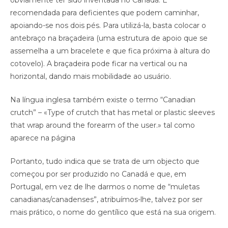
obviamente ter sido inventada no Canadá. É
recomendada para deficientes que podem caminhar,
apoiando-se nos dois pés. Para utilizá-la, basta colocar o
antebraço na braçadeira (uma estrutura de apoio que se
assemelha a um bracelete e que fica próxima à altura do
cotovelo). A braçadeira pode ficar na vertical ou na
horizontal, dando mais mobilidade ao usuário.
Na língua inglesa também existe o termo “Canadian
crutch” – «Type of crutch that has metal or plastic sleeves
that wrap around the forearm of the user.» tal como
aparece na página
Portanto, tudo indica que se trata de um objecto que
começou por ser produzido no Canadá e que, em
Portugal, em vez de lhe darmos o nome de “muletas
canadianas/canadenses”, atribuímos-lhe, talvez por ser
mais prático, o nome do gentílico que está na sua origem.