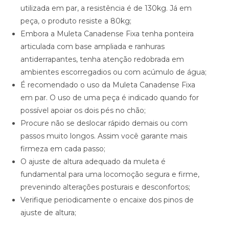
utilizada em par, a resistência é de 130kg. Já em
peça, o produto resiste a 80kg;
Embora a Muleta Canadense Fixa tenha ponteira
articulada com base ampliada e ranhuras
antiderrapantes, tenha atenção redobrada em
ambientes escorregadios ou com acúmulo de água;
É recomendado o uso da Muleta Canadense Fixa
em par. O uso de uma peça é indicado quando for
possível apoiar os dois pés no chão;
Procure não se deslocar rápido demais ou com
passos muito longos. Assim você garante mais
firmeza em cada passo;
O ajuste de altura adequado da muleta é
fundamental para uma locomoção segura e firme,
prevenindo alterações posturais e desconfortos;
Verifique periodicamente o encaixe dos pinos de
ajuste de altura;