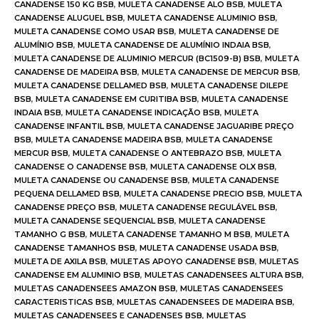
CANADENSE 150 KG BSB
,
MULETA CANADENSE ALO BSB
,
MULETA
CANADENSE ALUGUEL BSB
,
MULETA CANADENSE ALUMINIO BSB
,
MULETA CANADENSE COMO USAR BSB
,
MULETA CANADENSE DE
ALUMÍNIO BSB
,
MULETA CANADENSE DE ALUMÍNIO INDAIA BSB
,
MULETA CANADENSE DE ALUMINIO MERCUR (BC1509-B) BSB
,
MULETA
CANADENSE DE MADEIRA BSB
,
MULETA CANADENSE DE MERCUR BSB
,
MULETA CANADENSE DELLAMED BSB
,
MULETA CANADENSE DILEPE
BSB
,
MULETA CANADENSE EM CURITIBA BSB
,
MULETA CANADENSE
INDAIA BSB
,
MULETA CANADENSE INDICAÇÃO BSB
,
MULETA
CANADENSE INFANTIL BSB
,
MULETA CANADENSE JAGUARIBE PREÇO
BSB
,
MULETA CANADENSE MADEIRA BSB
,
MULETA CANADENSE
MERCUR BSB
,
MULETA CANADENSE O ANTEBRAZO BSB
,
MULETA
CANADENSE O CANADENSE BSB
,
MULETA CANADENSE OLX BSB
,
MULETA CANADENSE OU CANADENSE BSB
,
MULETA CANADENSE
PEQUENA DELLAMED BSB
,
MULETA CANADENSE PRECIO BSB
,
MULETA
CANADENSE PREÇO BSB
,
MULETA CANADENSE REGULÁVEL BSB
,
MULETA CANADENSE SEQUENCIAL BSB
,
MULETA CANADENSE
TAMANHO G BSB
,
MULETA CANADENSE TAMANHO M BSB
,
MULETA
CANADENSE TAMANHOS BSB
,
MULETA CANADENSE USADA BSB
,
MULETA DE AXILA BSB
,
MULETAS APOYO CANADENSE BSB
,
MULETAS
CANADENSE EM ALUMINIO BSB
,
MULETAS CANADENSEES ALTURA BSB
,
MULETAS CANADENSEES AMAZON BSB
,
MULETAS CANADENSEES
CARACTERISTICAS BSB
,
MULETAS CANADENSEES DE MADEIRA BSB
,
MULETAS CANADENSEES E CANADENSES BSB
,
MULETAS