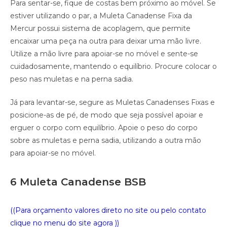
Para sentar-se, fique de costas bem próximo ao móvel. Se
estiver utilizando o par, a Muleta Canadense Fixa da
Mercur possui sistema de acoplagem, que permite
encaixar uma peça na outra para deixar uma mão livre.
Utilize a mão livre para apoiar-se no móvel e sente-se
cuidadosamente, mantendo o equilíbrio. Procure colocar o
peso nas muletas e na perna sadia.
Já para levantar-se, segure as Muletas Canadenses Fixas e
posicione-as de pé, de modo que seja possível apoiar e
erguer o corpo com equilíbrio. Apoie o peso do corpo
sobre as muletas e perna sadia, utilizando a outra mão
para apoiar-se no móvel.
6 Muleta Canadense BSB
((Para orçamento valores direto no site ou pelo contato
clique no menu do site agora ))