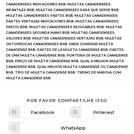
CANADENSEES INDICACIONES BSB
,
MULETAS CANADENSEES
INFANTILES BSB
,
MULETAS CANADENSEES PARA QUE SERVE BSB
,
MULETAS CANADENSEES PARTES BSB
,
MULETAS CANADENSEES
PARTES VENTAJAS INDICACIONES BSB
,
MULETAS CANADENSEES
PRECIO BSB
,
MULETAS CANADENSEES REGULABLES BSB
,
MULETAS
CANADENSEES SEGUNDA MANO BSB
,
MULETAS CANADENSEES
VALORES BSB
,
MULETAS CANADENSEES VENTAJAS BSB
,
MULETAS
ORTOPÉDICAS CANADENSEES BSB
,
ONDE COMPRAR MULETA
CANADENSE BSB
,
PARTES DE LA MULETA CANADENSE BSB
,
PARTES
DE UMA MULETA CANADENSE BSB
,
PONTEIRA DE MULETA CANADENSE
BSB
,
PREÇO DE MULETA CANADENSE BSB
,
QUAL A MELHOR MULETA
CANADENSE BSB
,
QUAL MELHOR MULETA CANADENSE OU CANADENSE
BSB
,
TIPO DE MULETA CANADENSE BSB
,
TREINO DE MARCHA COM
MULETA CANADENSE BSB
POR FAVOR COMPARTILHE ISSO
Facebook
Pinterest
WhatsApp