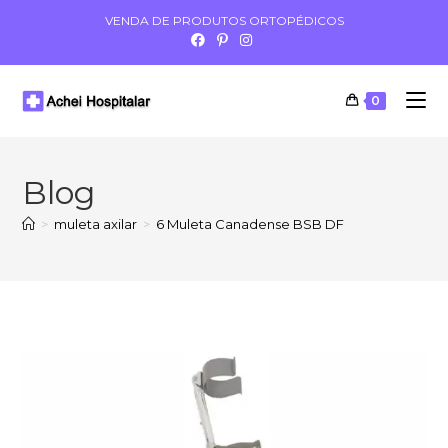
VENDA DE PRODUTOS ORTOPÉDICOS
0
Blog
>
muleta axilar
>
6 Muleta Canadense BSB DF