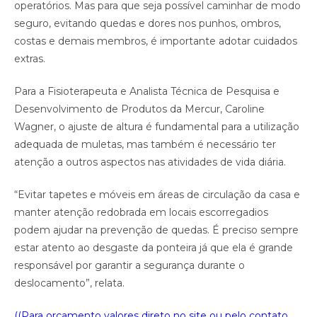
operatórios. Mas para que seja possível caminhar de modo
seguro, evitando quedas e dores nos punhos, ombros,
costas e demais membros, é importante adotar cuidados
extras.
Para a Fisioterapeuta e Analista Técnica de Pesquisa e
Desenvolvimento de Produtos da Mercur, Caroline
Wagner, o ajuste de altura é fundamental para a utilização
adequada de muletas, mas também é necessário ter
atenção a outros aspectos nas atividades de vida diária.
“Evitar tapetes e móveis em áreas de circulação da casa e
manter atenção redobrada em locais escorregadios
podem ajudar na prevenção de quedas. É preciso sempre
estar atento ao desgaste da ponteira já que ela é grande
responsável por garantir a segurança durante o
deslocamento”, relata.
((Para orçamento valores direto no site ou pelo contato