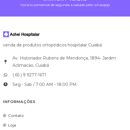
horario comercial de segunda a sabado pelo whasapp
venda de produtos ortopédicos hospitalar Cuiabá
Av. Historiador Rubens de Mendonça, 1894- Jardim
Aclimacao, Cuiabá
( 65 ) 9 9277-1671
Seg - Sab / 7:00 AM - 18:00 PM
INFORMAÇÕES
Contato
Loja