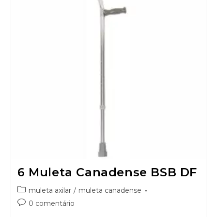
6 Muleta Canadense BSB DF
muleta axilar
/
muleta canadense
0 comentário