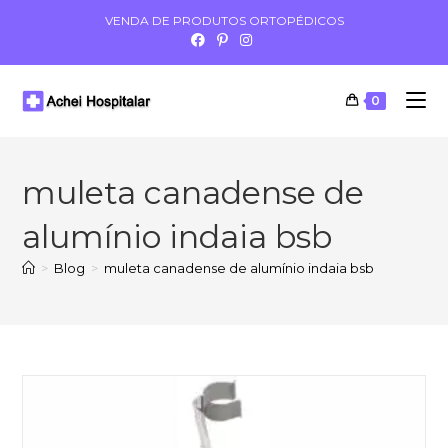
VENDA DE PRODUTOS ORTOPÉDICOS
0
muleta canadense de
alumínio indaia bsb
>
Blog
>
muleta canadense de alumínio indaia bsb