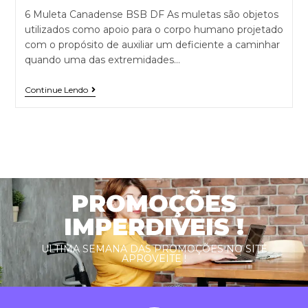
6 Muleta Canadense BSB DF As muletas são objetos
utilizados como apoio para o corpo humano projetado
com o propósito de auxiliar um deficiente a caminhar
quando uma das extremidades…
Continue Lendo
PROMOÇÕES
IMPERDIVEIS !
ULTIMA SEMANA DAS PROMOÇÕES NO SITE
APROVEITE !