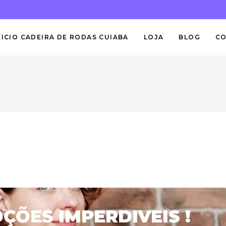
NICIO CADEIRA DE RODAS CUIABA
LOJA
BLOG
C
ÕES IMPERDIVEIS !