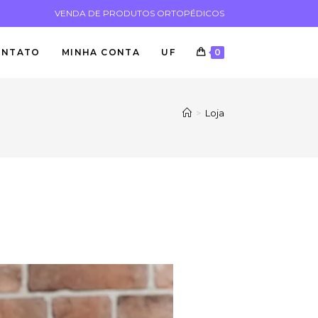
VENDA DE PRODUTOS ORTOPÉDICOS
ONTATO
MINHA CONTA
UF
0
>
Loja