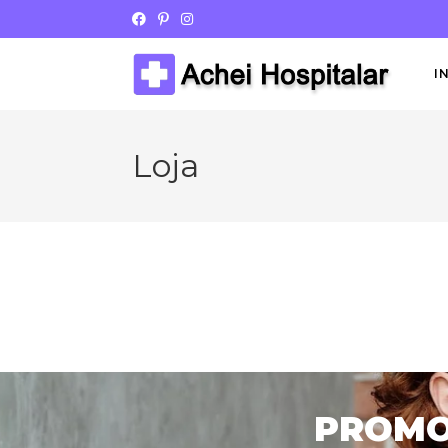
I
Loja
PROMOÇ