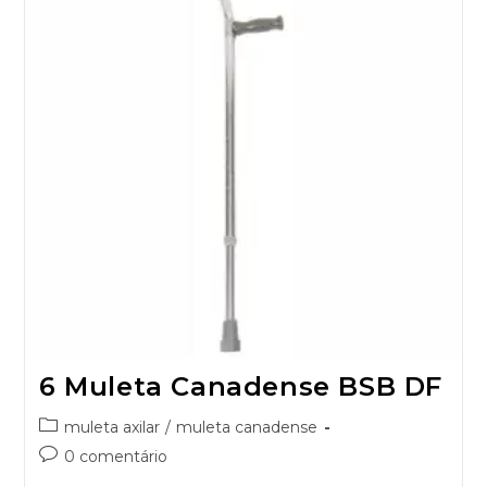
6 Muleta Canadense BSB DF
muleta axilar
/
muleta canadense
0 comentário