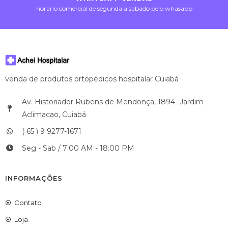
horario comercial de segunda a sabado pelo whasapp
venda de produtos ortopédicos hospitalar Cuiabá
Av. Historiador Rubens de Mendonça, 1894- Jardim
Aclimacao, Cuiabá
( 65 ) 9 9277-1671
Seg - Sab / 7:00 AM - 18:00 PM
INFORMAÇÕES
Contato
Loja