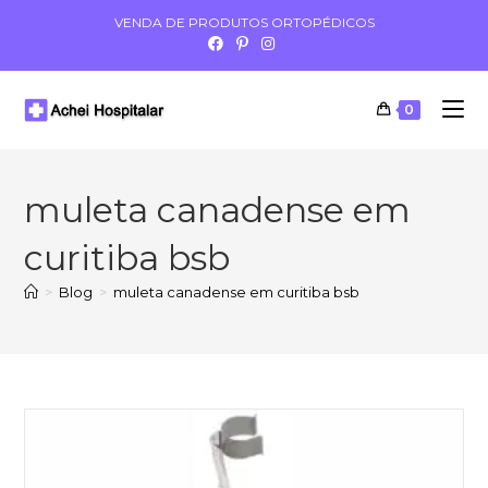
VENDA DE PRODUTOS ORTOPÉDICOS
0
muleta canadense em
curitiba bsb
>
Blog
>
muleta canadense em curitiba bsb