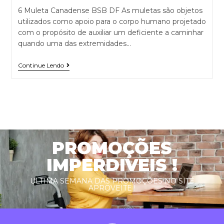
6 Muleta Canadense BSB DF As muletas são objetos
utilizados como apoio para o corpo humano projetado
com o propósito de auxiliar um deficiente a caminhar
quando uma das extremidades…
Continue Lendo
PROMOÇÕES
IMPERDIVEIS !
ULTIMA SEMANA DAS PROMOÇÕES NO SITE
APROVEITE !