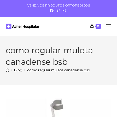
VENDA DE PRODUTOS ORTOPÉDICOS
0
como regular muleta
canadense bsb
>
Blog
>
como regular muleta canadense bsb