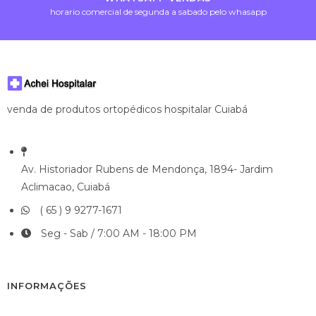
horario comercial de segunda a sabado pelo whasapp
venda de produtos ortopédicos hospitalar Cuiabá
Av. Historiador Rubens de Mendonça, 1894- Jardim
Aclimacao, Cuiabá
( 65 ) 9 9277-1671
Seg - Sab / 7:00 AM - 18:00 PM
INFORMAÇÕES