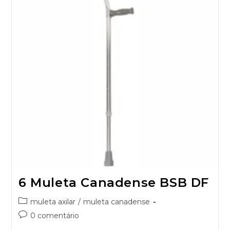
6 Muleta Canadense BSB DF
muleta axilar
/
muleta canadense
0 comentário