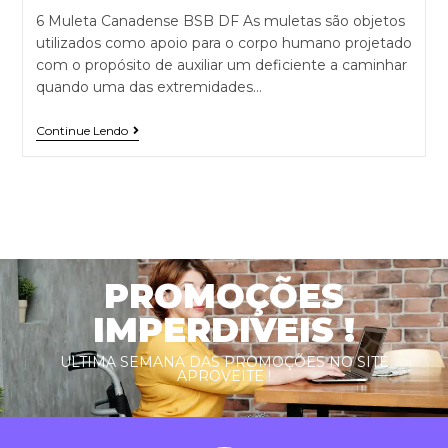
6 Muleta Canadense BSB DF As muletas são objetos
utilizados como apoio para o corpo humano projetado
com o propósito de auxiliar um deficiente a caminhar
quando uma das extremidades…
Continue Lendo
PROMOÇÕES
IMPERDIVEIS !
ULTIMA SEMANA DAS PROMOÇÕES NO SITE
APROVEITE !