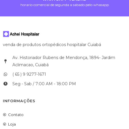
horario comercial de segunda a sabado pelo whasapp
venda de produtos ortopédicos hospitalar Cuiabá
Av. Historiador Rubens de Mendonça, 1894- Jardim
Aclimacao, Cuiabá
( 65 ) 9 9277-1671
Seg - Sab / 7:00 AM - 18:00 PM
INFORMAÇÕES
Contato
Loja