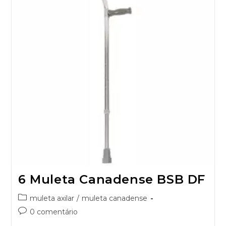
6 Muleta Canadense BSB DF
muleta axilar
/
muleta canadense
0 comentário