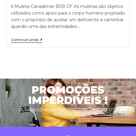
6 Muleta Canadense BSB DF As muletas são objetos
utilizados como apoio para o corpo humano projetado
com o propósito de auxiliar um deficiente a caminhar
quando uma das extremidades…
Continue Lendo
PROMOÇÕES
IMPERDIVEIS !
ULTIMA SEMANA DAS PROMOÇÕES NO SITE
APROVEITE !