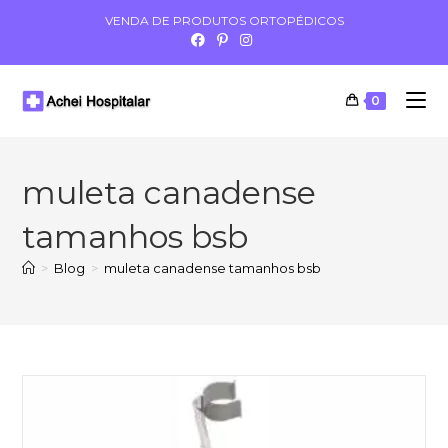
VENDA DE PRODUTOS ORTOPÉDICOS
0
muleta canadense
tamanhos bsb
>
Blog
>
muleta canadense tamanhos bsb