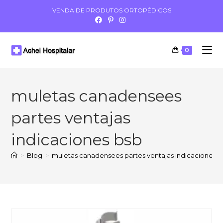
VENDA DE PRODUTOS ORTOPÉDICOS
0
muletas canadensees
partes ventajas
indicaciones bsb
>
Blog
>
muletas canadensees partes ventajas indicaciones b