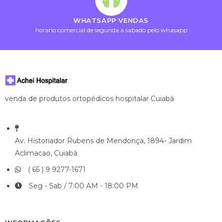
WHATSAPP VENDAS
horario comercial de segunda a sabado pelo whasapp
venda de produtos ortopédicos hospitalar Cuiabá
Av. Historiador Rubens de Mendonça, 1894- Jardim
Aclimacao, Cuiabá
( 65 ) 9 9277-1671
Seg - Sab / 7:00 AM - 18:00 PM