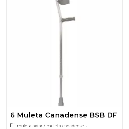
6 Muleta Canadense BSB DF
muleta axilar
/
muleta canadense