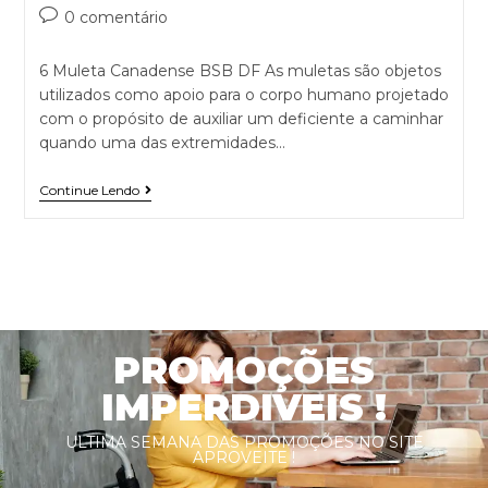
0 comentário
6 Muleta Canadense BSB DF As muletas são objetos
utilizados como apoio para o corpo humano projetado
com o propósito de auxiliar um deficiente a caminhar
quando uma das extremidades…
Continue Lendo
PROMOÇÕES
IMPERDIVEIS !
ULTIMA SEMANA DAS PROMOÇÕES NO SITE
APROVEITE !