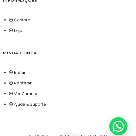
INFORMAÇÕES
Contato
Loja
MINHA CONTA
Entrar
Registrar
Ver Carrinho
Ajuda & Suporte
© COPYRIGHT –
ACHEI HOSPITALAR 2023