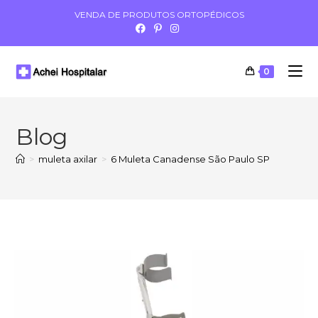
VENDA DE PRODUTOS ORTOPÉDICOS
0
Blog
>
muleta axilar
>
6 Muleta Canadense São Paulo SP