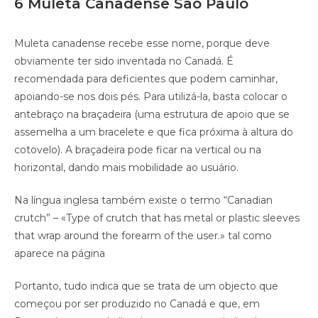
6 Muleta Canadense São Paulo
Muleta canadense recebe esse nome, porque deve
obviamente ter sido inventada no Canadá. É
recomendada para deficientes que podem caminhar,
apoiando-se nos dois pés. Para utilizá-la, basta colocar o
antebraço na braçadeira (uma estrutura de apoio que se
assemelha a um bracelete e que fica próxima à altura do
cotovelo). A braçadeira pode ficar na vertical ou na
horizontal, dando mais mobilidade ao usuário.
Na língua inglesa também existe o termo “Canadian
crutch” – «Type of crutch that has metal or plastic sleeves
that wrap around the forearm of the user.» tal como
aparece na página
Portanto, tudo indica que se trata de um objecto que
começou por ser produzido no Canadá e que, em