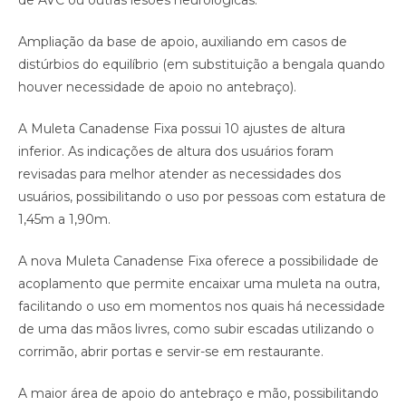
de AVC ou outras lesões neurológicas.
Ampliação da base de apoio, auxiliando em casos de
distúrbios do equilíbrio (em substituição a bengala quando
houver necessidade de apoio no antebraço).
A Muleta Canadense Fixa possui 10 ajustes de altura
inferior. As indicações de altura dos usuários foram
revisadas para melhor atender as necessidades dos
usuários, possibilitando o uso por pessoas com estatura de
1,45m a 1,90m.
A nova Muleta Canadense Fixa oferece a possibilidade de
acoplamento que permite encaixar uma muleta na outra,
facilitando o uso em momentos nos quais há necessidade
de uma das mãos livres, como subir escadas utilizando o
corrimão, abrir portas e servir-se em restaurante.
A maior área de apoio do antebraço e mão, possibilitando