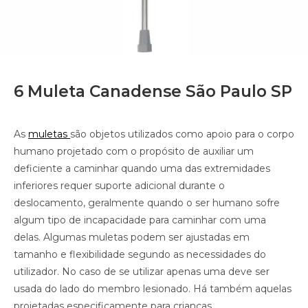
6 Muleta Canadense São Paulo SP
As
muletas
são objetos utilizados como apoio para o corpo
humano projetado com o propósito de auxiliar um
deficiente a caminhar quando uma das extremidades
inferiores requer suporte adicional durante o
deslocamento, geralmente quando o ser humano sofre
algum tipo de incapacidade para caminhar com uma
delas. Algumas muletas podem ser ajustadas em
tamanho e flexibilidade segundo as necessidades do
utilizador. No caso de se utilizar apenas uma deve ser
usada do lado do membro lesionado. Há também aquelas
projetadas especificamente para crianças.