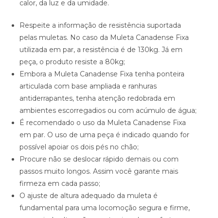
calor, da luz e da umidade.
Respeite a informação de resistência suportada
pelas muletas. No caso da Muleta Canadense Fixa
utilizada em par, a resistência é de 130kg. Já em
peça, o produto resiste a 80kg;
Embora a Muleta Canadense Fixa tenha ponteira
articulada com base ampliada e ranhuras
antiderrapantes, tenha atenção redobrada em
ambientes escorregadios ou com acúmulo de água;
É recomendado o uso da Muleta Canadense Fixa
em par. O uso de uma peça é indicado quando for
possível apoiar os dois pés no chão;
Procure não se deslocar rápido demais ou com
passos muito longos. Assim você garante mais
firmeza em cada passo;
O ajuste de altura adequado da muleta é
fundamental para uma locomoção segura e firme,