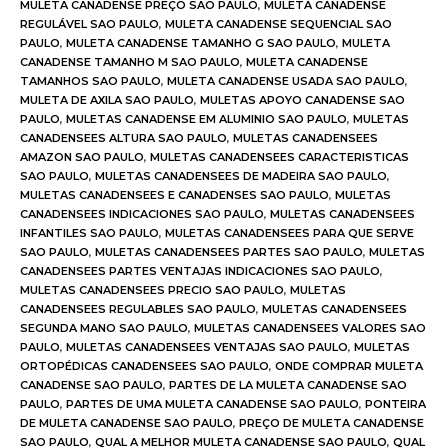
MULETA CANADENSE PREÇO SAO PAULO
,
MULETA CANADENSE
REGULÁVEL SAO PAULO
,
MULETA CANADENSE SEQUENCIAL SAO
PAULO
,
MULETA CANADENSE TAMANHO G SAO PAULO
,
MULETA
CANADENSE TAMANHO M SAO PAULO
,
MULETA CANADENSE
TAMANHOS SAO PAULO
,
MULETA CANADENSE USADA SAO PAULO
,
MULETA DE AXILA SAO PAULO
,
MULETAS APOYO CANADENSE SAO
PAULO
,
MULETAS CANADENSE EM ALUMINIO SAO PAULO
,
MULETAS
CANADENSEES ALTURA SAO PAULO
,
MULETAS CANADENSEES
AMAZON SAO PAULO
,
MULETAS CANADENSEES CARACTERISTICAS
SAO PAULO
,
MULETAS CANADENSEES DE MADEIRA SAO PAULO
,
MULETAS CANADENSEES E CANADENSES SAO PAULO
,
MULETAS
CANADENSEES INDICACIONES SAO PAULO
,
MULETAS CANADENSEES
INFANTILES SAO PAULO
,
MULETAS CANADENSEES PARA QUE SERVE
SAO PAULO
,
MULETAS CANADENSEES PARTES SAO PAULO
,
MULETAS
CANADENSEES PARTES VENTAJAS INDICACIONES SAO PAULO
,
MULETAS CANADENSEES PRECIO SAO PAULO
,
MULETAS
CANADENSEES REGULABLES SAO PAULO
,
MULETAS CANADENSEES
SEGUNDA MANO SAO PAULO
,
MULETAS CANADENSEES VALORES SAO
PAULO
,
MULETAS CANADENSEES VENTAJAS SAO PAULO
,
MULETAS
ORTOPÉDICAS CANADENSEES SAO PAULO
,
ONDE COMPRAR MULETA
CANADENSE SAO PAULO
,
PARTES DE LA MULETA CANADENSE SAO
PAULO
,
PARTES DE UMA MULETA CANADENSE SAO PAULO
,
PONTEIRA
DE MULETA CANADENSE SAO PAULO
,
PREÇO DE MULETA CANADENSE
SAO PAULO
,
QUAL A MELHOR MULETA CANADENSE SAO PAULO
,
QUAL