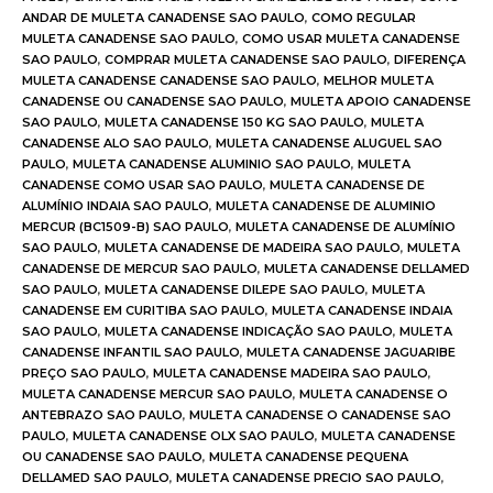
ANDAR DE MULETA CANADENSE SAO PAULO
,
COMO REGULAR
MULETA CANADENSE SAO PAULO
,
COMO USAR MULETA CANADENSE
SAO PAULO
,
COMPRAR MULETA CANADENSE SAO PAULO
,
DIFERENÇA
MULETA CANADENSE CANADENSE SAO PAULO
,
MELHOR MULETA
CANADENSE OU CANADENSE SAO PAULO
,
MULETA APOIO CANADENSE
SAO PAULO
,
MULETA CANADENSE 150 KG SAO PAULO
,
MULETA
CANADENSE ALO SAO PAULO
,
MULETA CANADENSE ALUGUEL SAO
PAULO
,
MULETA CANADENSE ALUMINIO SAO PAULO
,
MULETA
CANADENSE COMO USAR SAO PAULO
,
MULETA CANADENSE DE
ALUMÍNIO INDAIA SAO PAULO
,
MULETA CANADENSE DE ALUMINIO
MERCUR (BC1509-B) SAO PAULO
,
MULETA CANADENSE DE ALUMÍNIO
SAO PAULO
,
MULETA CANADENSE DE MADEIRA SAO PAULO
,
MULETA
CANADENSE DE MERCUR SAO PAULO
,
MULETA CANADENSE DELLAMED
SAO PAULO
,
MULETA CANADENSE DILEPE SAO PAULO
,
MULETA
CANADENSE EM CURITIBA SAO PAULO
,
MULETA CANADENSE INDAIA
SAO PAULO
,
MULETA CANADENSE INDICAÇÃO SAO PAULO
,
MULETA
CANADENSE INFANTIL SAO PAULO
,
MULETA CANADENSE JAGUARIBE
PREÇO SAO PAULO
,
MULETA CANADENSE MADEIRA SAO PAULO
,
MULETA CANADENSE MERCUR SAO PAULO
,
MULETA CANADENSE O
ANTEBRAZO SAO PAULO
,
MULETA CANADENSE O CANADENSE SAO
PAULO
,
MULETA CANADENSE OLX SAO PAULO
,
MULETA CANADENSE
OU CANADENSE SAO PAULO
,
MULETA CANADENSE PEQUENA
DELLAMED SAO PAULO
,
MULETA CANADENSE PRECIO SAO PAULO
,