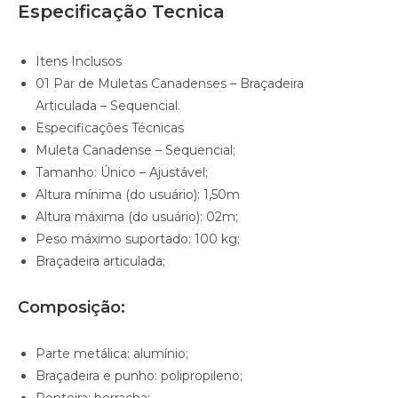
Especificação Tecnica
Itens Inclusos
01 Par de Muletas Canadenses – Braçadeira
Articulada – Sequencial.
Especificações Técnicas
Muleta Canadense – Sequencial;
Tamanho: Único – Ajustável;
Altura mínima (do usuário): 1,50m
Altura máxima (do usuário): 02m;
Peso máximo suportado: 100 kg;
Braçadeira articulada;
Composição:
Parte metálica: alumínio;
Braçadeira e punho: polipropileno;