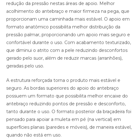
redução da pressão nestas áreas de apoio. Melhor
acolhimento do antebraço e maior firmeza na pega, que
proporcionam uma caminhada mais estável. O apoio em
formato anatômico possibilita melhor distribuição da
pressão palmar, proporcionando um apoio mais seguro e
confortável durante o uso. Com acabamento texturizado,
que diminui o atrito com a pele reduzindo desconfortos
gerado pelo suor, além de reduzir marcas (arranhões),
geradas pelo uso.
A estrutura reforçada torna o produto mais estável e
seguro. As bordas superiores do apoio do antebraço
possuem um formato que possibilita melhor encaixe do
antebraço reduzindo pontos de pressão e desconforto,
tanto durante o uso. O formato posterior da braçadeira foi
pensado para apoiar a muleta em pé (na vertical) em
superfícies planas (paredes e móveis), de maneira estável,
quando não está em uso.