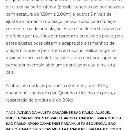
de altura na parte inferior (possibilitando o uso por pessoas
com estatura de 1,50m a 2,00m) e outros 3 níveis de
ajuste ao tamanho do braço, possui apoio para o braço
com sistema de articulação. Este modelo muitas vezes é
preferido por usuários permanentes ou a longo prazo, pois
estes ajustes possibilitam a adaptação a tamanhos de
braços maiores e permitem ao usuário realizar alguma
atividade com a muleta suspensa no membro superior,
como por exemplo abrir uma porta sem que a muleta
caia.
Ambos os modelos possuem resistência de 130 kg
quando utilizadas em par. Quando utilizado em peça, a
resistência do produto é de 80kg.
TAGS
:
ALTURA DA MULETA CANADENSE SAO PAULO
,
ALUGUEL
MULETA CANADENSE SAO PAULO
,
APOIO CANADENSE PARA MULETA
SAO PAULO
,
APOIO CANADENSE PARA MULETA SEQUENCIAL SAO
PAULO
,
CARACTERISTICAS MULETA CANADENSE SAO PAULO
,
COMO