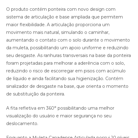
O produto contém ponteira com novo design com
sistema de articulação e base ampliada que permitem
maior flexibilidade. A articulação proporciona um
movimento mais natural, simulando o caminhar,
aumentando o contato com o solo durante o movimento
da muleta, possibilitando um apoio uniforme e reduzindo
seu desgaste. As ranhuras transversais na base da ponteira
foram projetadas para melhorar a aderência com o solo,
reduzindo o risco de escorregar em pisos com acúmulo
de líquido e ainda facilitando sua higienização. Contém
sinalizador de desgaste na base, que orienta o momento
de substituição da ponteira.
A fita refletiva em 360° possibilitando uma melhor
visualização do usuário e maior segurança no seu
deslocamento.
Enquanto a Muleta Canadense Articulada possui 10 níveis