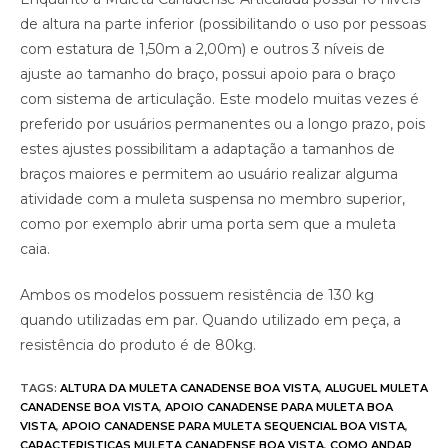
de altura na parte inferior (possibilitando o uso por pessoas
com estatura de 1,50m a 2,00m) e outros 3 níveis de
ajuste ao tamanho do braço, possui apoio para o braço
com sistema de articulação. Este modelo muitas vezes é
preferido por usuários permanentes ou a longo prazo, pois
estes ajustes possibilitam a adaptação a tamanhos de
braços maiores e permitem ao usuário realizar alguma
atividade com a muleta suspensa no membro superior,
como por exemplo abrir uma porta sem que a muleta
caia.
Ambos os modelos possuem resistência de 130 kg
quando utilizadas em par. Quando utilizado em peça, a
resistência do produto é de 80kg.
TAGS
:
ALTURA DA MULETA CANADENSE BOA VISTA
,
ALUGUEL MULETA
CANADENSE BOA VISTA
,
APOIO CANADENSE PARA MULETA BOA
VISTA
,
APOIO CANADENSE PARA MULETA SEQUENCIAL BOA VISTA
,
CARACTERISTICAS MULETA CANADENSE BOA VISTA
,
COMO ANDAR