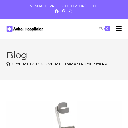
VENDA DE PRODUTOS ORTOPÉDICOS
0
Blog
>
muleta axilar
>
6 Muleta Canadense Boa Vista RR