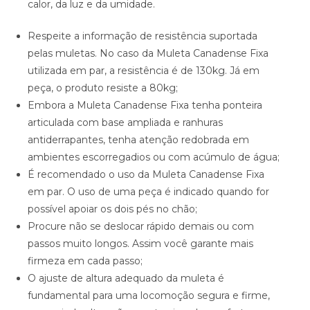
calor, da luz e da umidade.
Respeite a informação de resistência suportada
pelas muletas. No caso da Muleta Canadense Fixa
utilizada em par, a resistência é de 130kg. Já em
peça, o produto resiste a 80kg;
Embora a Muleta Canadense Fixa tenha ponteira
articulada com base ampliada e ranhuras
antiderrapantes, tenha atenção redobrada em
ambientes escorregadios ou com acúmulo de água;
É recomendado o uso da Muleta Canadense Fixa
em par. O uso de uma peça é indicado quando for
possível apoiar os dois pés no chão;
Procure não se deslocar rápido demais ou com
passos muito longos. Assim você garante mais
firmeza em cada passo;
O ajuste de altura adequado da muleta é
fundamental para uma locomoção segura e firme,