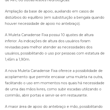
de AVC ou outras lesões neurológicas.
Ampliação da base de apoio, auxiliando em casos de
distúrbios do equilíbrio (em substituição a bengala quando
houver necessidade de apoio no antebraço).
A Muleta Canadense Fixa possui 10 ajustes de altura
inferior. As indicações de altura dos usuários foram
revisadas para melhor atender as necessidades dos
usuários, possibilitando o uso por pessoas com estatura de
1,45m a 1,90m.
A nova Muleta Canadense Fixa oferece a possibilidade de
acoplamento que permite encaixar uma muleta na outra,
facilitando o uso em momentos nos quais há necessidade
de uma das mãos livres, como subir escadas utilizando o
corrimão, abrir portas e servir-se em restaurante.
A maior área de apoio do antebraço e mão, possibilitando