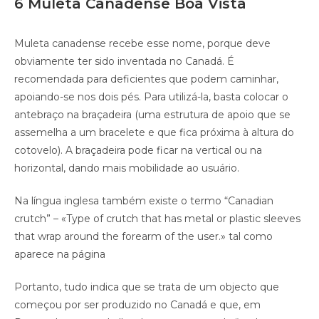
6 Muleta Canadense Boa Vista
Muleta canadense recebe esse nome, porque deve
obviamente ter sido inventada no Canadá. É
recomendada para deficientes que podem caminhar,
apoiando-se nos dois pés. Para utilizá-la, basta colocar o
antebraço na braçadeira (uma estrutura de apoio que se
assemelha a um bracelete e que fica próxima à altura do
cotovelo). A braçadeira pode ficar na vertical ou na
horizontal, dando mais mobilidade ao usuário.
Na língua inglesa também existe o termo “Canadian
crutch” – «Type of crutch that has metal or plastic sleeves
that wrap around the forearm of the user.» tal como
aparece na página
Portanto, tudo indica que se trata de um objecto que
começou por ser produzido no Canadá e que, em