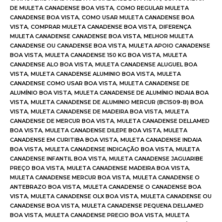
DE MULETA CANADENSE BOA VISTA
,
COMO REGULAR MULETA
CANADENSE BOA VISTA
,
COMO USAR MULETA CANADENSE BOA
VISTA
,
COMPRAR MULETA CANADENSE BOA VISTA
,
DIFERENÇA
MULETA CANADENSE CANADENSE BOA VISTA
,
MELHOR MULETA
CANADENSE OU CANADENSE BOA VISTA
,
MULETA APOIO CANADENSE
BOA VISTA
,
MULETA CANADENSE 150 KG BOA VISTA
,
MULETA
CANADENSE ALO BOA VISTA
,
MULETA CANADENSE ALUGUEL BOA
VISTA
,
MULETA CANADENSE ALUMINIO BOA VISTA
,
MULETA
CANADENSE COMO USAR BOA VISTA
,
MULETA CANADENSE DE
ALUMÍNIO BOA VISTA
,
MULETA CANADENSE DE ALUMÍNIO INDAIA BOA
VISTA
,
MULETA CANADENSE DE ALUMINIO MERCUR (BC1509-B) BOA
VISTA
,
MULETA CANADENSE DE MADEIRA BOA VISTA
,
MULETA
CANADENSE DE MERCUR BOA VISTA
,
MULETA CANADENSE DELLAMED
BOA VISTA
,
MULETA CANADENSE DILEPE BOA VISTA
,
MULETA
CANADENSE EM CURITIBA BOA VISTA
,
MULETA CANADENSE INDAIA
BOA VISTA
,
MULETA CANADENSE INDICAÇÃO BOA VISTA
,
MULETA
CANADENSE INFANTIL BOA VISTA
,
MULETA CANADENSE JAGUARIBE
PREÇO BOA VISTA
,
MULETA CANADENSE MADEIRA BOA VISTA
,
MULETA CANADENSE MERCUR BOA VISTA
,
MULETA CANADENSE O
ANTEBRAZO BOA VISTA
,
MULETA CANADENSE O CANADENSE BOA
VISTA
,
MULETA CANADENSE OLX BOA VISTA
,
MULETA CANADENSE OU
CANADENSE BOA VISTA
,
MULETA CANADENSE PEQUENA DELLAMED
BOA VISTA
,
MULETA CANADENSE PRECIO BOA VISTA
,
MULETA