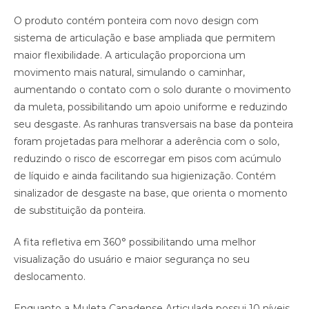
O produto contém ponteira com novo design com
sistema de articulação e base ampliada que permitem
maior flexibilidade. A articulação proporciona um
movimento mais natural, simulando o caminhar,
aumentando o contato com o solo durante o movimento
da muleta, possibilitando um apoio uniforme e reduzindo
seu desgaste. As ranhuras transversais na base da ponteira
foram projetadas para melhorar a aderência com o solo,
reduzindo o risco de escorregar em pisos com acúmulo
de líquido e ainda facilitando sua higienização. Contém
sinalizador de desgaste na base, que orienta o momento
de substituição da ponteira.
A fita refletiva em 360° possibilitando uma melhor
visualização do usuário e maior segurança no seu
deslocamento.
Enquanto a Muleta Canadense Articulada possui 10 níveis