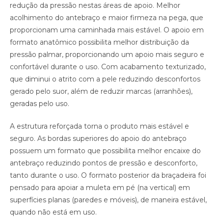
redução da pressão nestas áreas de apoio. Melhor
acolhimento do antebraço e maior firmeza na pega, que
proporcionam uma caminhada mais estável. O apoio em
formato anatômico possibilita melhor distribuição da
pressão palmar, proporcionando um apoio mais seguro e
confortável durante o uso. Com acabamento texturizado,
que diminui o atrito com a pele reduzindo desconfortos
gerado pelo suor, além de reduzir marcas (arranhões),
geradas pelo uso.
A estrutura reforçada torna o produto mais estável e
seguro. As bordas superiores do apoio do antebraço
possuem um formato que possibilita melhor encaixe do
antebraço reduzindo pontos de pressão e desconforto,
tanto durante o uso. O formato posterior da braçadeira foi
pensado para apoiar a muleta em pé (na vertical) em
superfícies planas (paredes e móveis), de maneira estável,
quando não está em uso.