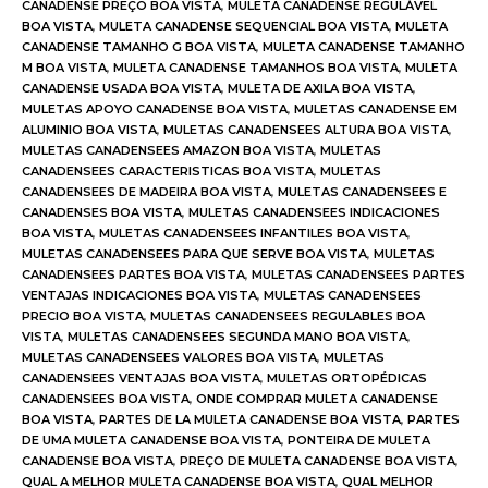
CANADENSE PREÇO BOA VISTA
,
MULETA CANADENSE REGULÁVEL
BOA VISTA
,
MULETA CANADENSE SEQUENCIAL BOA VISTA
,
MULETA
CANADENSE TAMANHO G BOA VISTA
,
MULETA CANADENSE TAMANHO
M BOA VISTA
,
MULETA CANADENSE TAMANHOS BOA VISTA
,
MULETA
CANADENSE USADA BOA VISTA
,
MULETA DE AXILA BOA VISTA
,
MULETAS APOYO CANADENSE BOA VISTA
,
MULETAS CANADENSE EM
ALUMINIO BOA VISTA
,
MULETAS CANADENSEES ALTURA BOA VISTA
,
MULETAS CANADENSEES AMAZON BOA VISTA
,
MULETAS
CANADENSEES CARACTERISTICAS BOA VISTA
,
MULETAS
CANADENSEES DE MADEIRA BOA VISTA
,
MULETAS CANADENSEES E
CANADENSES BOA VISTA
,
MULETAS CANADENSEES INDICACIONES
BOA VISTA
,
MULETAS CANADENSEES INFANTILES BOA VISTA
,
MULETAS CANADENSEES PARA QUE SERVE BOA VISTA
,
MULETAS
CANADENSEES PARTES BOA VISTA
,
MULETAS CANADENSEES PARTES
VENTAJAS INDICACIONES BOA VISTA
,
MULETAS CANADENSEES
PRECIO BOA VISTA
,
MULETAS CANADENSEES REGULABLES BOA
VISTA
,
MULETAS CANADENSEES SEGUNDA MANO BOA VISTA
,
MULETAS CANADENSEES VALORES BOA VISTA
,
MULETAS
CANADENSEES VENTAJAS BOA VISTA
,
MULETAS ORTOPÉDICAS
CANADENSEES BOA VISTA
,
ONDE COMPRAR MULETA CANADENSE
BOA VISTA
,
PARTES DE LA MULETA CANADENSE BOA VISTA
,
PARTES
DE UMA MULETA CANADENSE BOA VISTA
,
PONTEIRA DE MULETA
CANADENSE BOA VISTA
,
PREÇO DE MULETA CANADENSE BOA VISTA
,
QUAL A MELHOR MULETA CANADENSE BOA VISTA
,
QUAL MELHOR