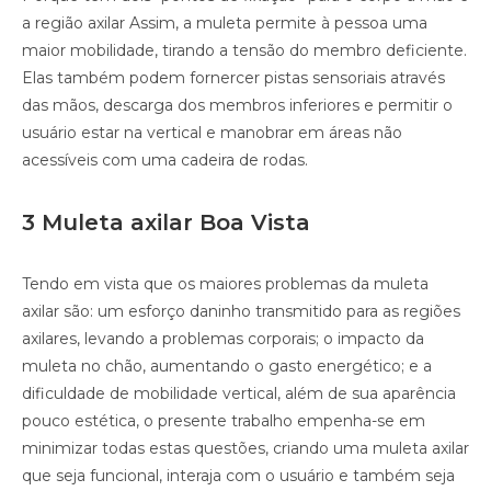
a região axilar Assim, a muleta permite à pessoa uma
maior mobilidade, tirando a tensão do membro deficiente.
Elas também podem fornercer pistas sensoriais através
das mãos, descarga dos membros inferiores e permitir o
usuário estar na vertical e manobrar em áreas não
acessíveis com uma cadeira de rodas.
3 Muleta axilar Boa Vista
Tendo em vista que os maiores problemas da muleta
axilar são: um esforço daninho transmitido para as regiões
axilares, levando a problemas corporais; o impacto da
muleta no chão, aumentando o gasto energético; e a
dificuldade de mobilidade vertical, além de sua aparência
pouco estética, o presente trabalho empenha-se em
minimizar todas estas questões, criando uma muleta axilar
que seja funcional, interaja com o usuário e também seja