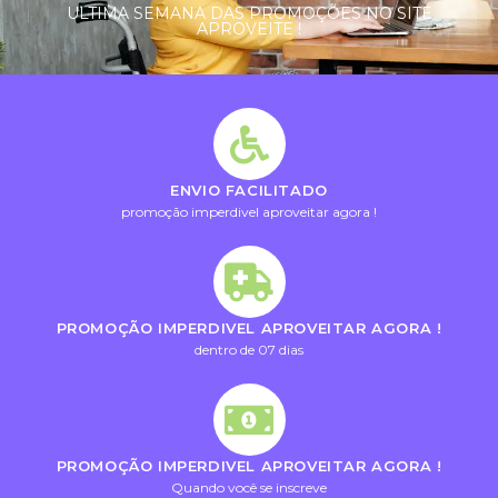
ULTIMA SEMANA DAS PROMOÇÕES NO SITE
APROVEITE !
ENVIO FACILITADO
promoção imperdivel aproveitar agora !
PROMOÇÃO IMPERDIVEL APROVEITAR AGORA !
dentro de 07 dias
PROMOÇÃO IMPERDIVEL APROVEITAR AGORA !
Quando você se inscreve