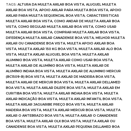
TAGS
:
ALTURA DA MULETA AXILAR BOA VISTA
,
ALUGUEL MULETA
AXILAR BOA VISTA
,
APOIO AXILAR PARA MULETA BOA VISTA
,
APOIO
AXILAR PARA MULETA SEQUENCIAL BOA VISTA
,
CARACTERISTICAS
MULETA AXILAR BOA VISTA
,
COMO ANDAR DE MULETA AXILAR BOA
VISTA
,
COMO REGULAR MULETA AXILAR BOA VISTA
,
COMO USAR
MULETA AXILAR BOA VISTA
,
COMPRAR MULETA AXILAR BOA VISTA
,
DIFERENÇA MULETA AXILAR CANADENSE BOA VISTA
,
MELHOR MULETA
AXILAR OU CANADENSE BOA VISTA
,
MULETA APOIO AXILAR BOA
VISTA
,
MULETA AXILAR 150 KG BOA VISTA
,
MULETA AXILAR ALO BOA
VISTA
,
MULETA AXILAR ALUGUEL BOA VISTA
,
MULETA AXILAR
ALUMINIO BOA VISTA
,
MULETA AXILAR COMO USAR BOA VISTA
,
MULETA AXILAR DE ALUMÍNIO BOA VISTA
,
MULETA AXILAR DE
ALUMÍNIO INDAIA BOA VISTA
,
MULETA AXILAR DE ALUMINIO MERCUR
(BC1509-B) BOA VISTA
,
MULETA AXILAR DE MADEIRA BOA VISTA
,
MULETA AXILAR DE MERCUR BOA VISTA
,
MULETA AXILAR DELLAMED
BOA VISTA
,
MULETA AXILAR DILEPE BOA VISTA
,
MULETA AXILAR EM
CURITIBA BOA VISTA
,
MULETA AXILAR INDAIA BOA VISTA
,
MULETA
AXILAR INDICAÇÃO BOA VISTA
,
MULETA AXILAR INFANTIL BOA VISTA
,
MULETA AXILAR JAGUARIBE PREÇO BOA VISTA
,
MULETA AXILAR
MADEIRA BOA VISTA
,
MULETA AXILAR MERCUR BOA VISTA
,
MULETA
AXILAR O ANTEBRAZO BOA VISTA
,
MULETA AXILAR O CANADENSE
BOA VISTA
,
MULETA AXILAR OLX BOA VISTA
,
MULETA AXILAR OU
CANADENSE BOA VISTA
,
MULETA AXILAR PEQUENA DELLAMED BOA