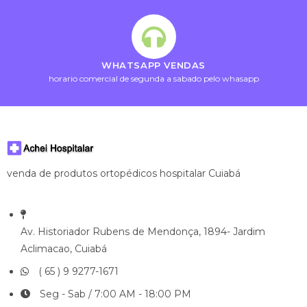
WHATSAPP VENDAS
horario comercial de segunda a sabado pelo whasapp
venda de produtos ortopédicos hospitalar Cuiabá
Av. Historiador Rubens de Mendonça, 1894- Jardim
Aclimacao, Cuiabá
( 65 ) 9 9277-1671
Seg - Sab / 7:00 AM - 18:00 PM