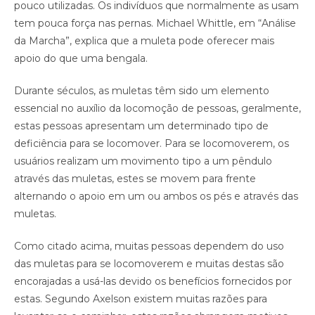
pouco utilizadas. Os indivíduos que normalmente as usam
tem pouca força nas pernas. Michael Whittle, em “Análise
da Marcha”, explica que a muleta pode oferecer mais
apoio do que uma bengala.
Durante séculos, as muletas têm sido um elemento
essencial no auxílio da locomoção de pessoas, geralmente,
estas pessoas apresentam um determinado tipo de
deficiência para se locomover. Para se locomoverem, os
usuários realizam um movimento tipo a um pêndulo
através das muletas, estes se movem para frente
alternando o apoio em um ou ambos os pés e através das
muletas.
Como citado acima, muitas pessoas dependem do uso
das muletas para se locomoverem e muitas destas são
encorajadas a usá-las devido os benefícios fornecidos por
estas. Segundo Axelson existem muitas razões para