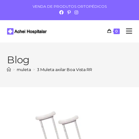
VENDA DE PRODUTOS ORTOPÉDICOS
0
Blog
>
muleta
>
3 Muleta axilar Boa Vista RR