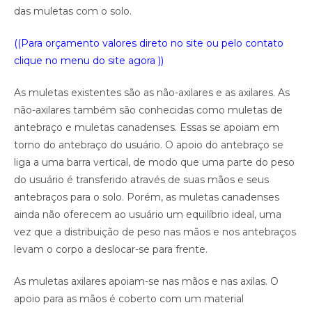
das muletas com o solo.
((Para orçamento valores direto no site ou pelo contato
clique no menu do site agora ))
As muletas existentes são as não-axilares e as axilares. As
não-axilares também são conhecidas como muletas de
antebraço e muletas canadenses. Essas se apoiam em
torno do antebraço do usuário. O apoio do antebraço se
liga a uma barra vertical, de modo que uma parte do peso
do usuário é transferido através de suas mãos e seus
antebraços para o solo. Porém, as muletas canadenses
ainda não oferecem ao usuário um equilíbrio ideal, uma
vez que a distribuição de peso nas mãos e nos antebraços
levam o corpo a deslocar-se para frente.
As muletas axilares apoiam-se nas mãos e nas axilas. O
apoio para as mãos é coberto com um material