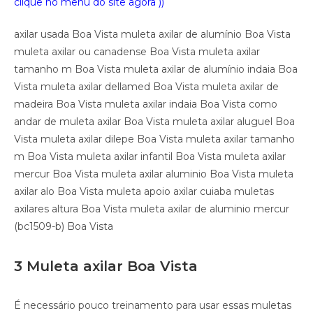
clique no
menu do site agora ))
axilar usada Boa Vista muleta axilar de alumínio Boa Vista
muleta axilar ou canadense Boa Vista muleta axilar
tamanho m Boa Vista muleta axilar de alumínio indaia Boa
Vista muleta axilar dellamed Boa Vista muleta axilar de
madeira Boa Vista muleta axilar indaia Boa Vista como
andar de muleta axilar Boa Vista muleta axilar aluguel Boa
Vista muleta axilar dilepe Boa Vista muleta axilar tamanho
m Boa Vista muleta axilar infantil Boa Vista muleta axilar
mercur Boa Vista muleta axilar aluminio Boa Vista muleta
axilar alo Boa Vista muleta apoio axilar cuiaba muletas
axilares altura Boa Vista muleta axilar de aluminio mercur
(bc1509-b) Boa Vista
3 Muleta axilar Boa Vista
É necessário pouco treinamento para usar essas muletas