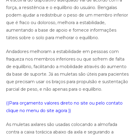
A escolha do dispositivo adequado vai de acordo com a
força, a resistência e o equilíbrio do usuário. Bengalas
podem ajudar a redistribuir o peso de um membro inferior
que é fraco ou doloroso, melhora a estabilidade,
aumentando a base de apoio e fornece informações
táteis sobre o solo para melhorar o equilíbrio.
Andadores melhoram a estabilidade em pessoas com
fraqueza nos membros inferiores ou que sofrem de falta
de equilíbrio, facilitando a mobilidade através do aumento
da base de suporte. Já as muletas são úteis para pacientes
que precisam usar os braços para propulsão e sustentação
parcial de peso, e não apenas para o equilíbrio.
((Para orçamento valores direto no site ou pelo contato
clique no menu do site agora ))
As muletas axilares são usadas colocando a almofada
contra a caixa torácica abaixo da axila e segurando a