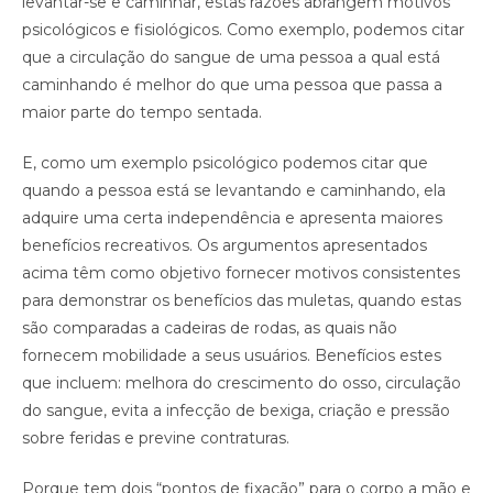
levantar-se e caminhar, estas razões abrangem motivos
psicológicos e fisiológicos. Como exemplo, podemos citar
que a circulação do sangue de uma pessoa a qual está
caminhando é melhor do que uma pessoa que passa a
maior parte do tempo sentada.
E, como um exemplo psicológico podemos citar que
quando a pessoa está se levantando e caminhando, ela
adquire uma certa independência e apresenta maiores
benefícios recreativos. Os argumentos apresentados
acima têm como objetivo fornecer motivos consistentes
para demonstrar os benefícios das muletas, quando estas
são comparadas a cadeiras de rodas, as quais não
fornecem mobilidade a seus usuários. Benefícios estes
que incluem: melhora do crescimento do osso, circulação
do sangue, evita a infecção de bexiga, criação e pressão
sobre feridas e previne contraturas.
Porque tem dois “pontos de fixação” para o corpo a mão e