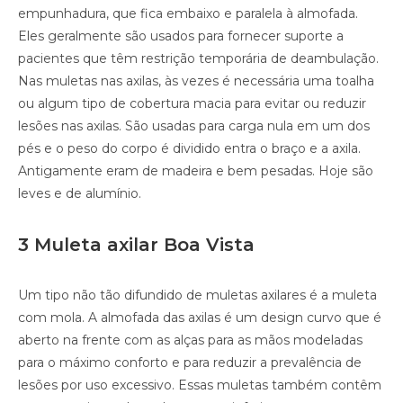
empunhadura, que fica embaixo e paralela à almofada.
Eles geralmente são usados ​​para fornecer suporte a
pacientes que têm restrição temporária de deambulação.
Nas muletas nas axilas, às vezes é necessária uma toalha
ou algum tipo de cobertura macia para evitar ou reduzir
lesões nas axilas. São usadas para carga nula em um dos
pés e o peso do corpo é dividido entra o braço e a axila.
Antigamente eram de madeira e bem pesadas. Hoje são
leves e de alumínio.
3 Muleta axilar Boa Vista
Um tipo não tão difundido de muletas axilares é a muleta
com mola. A almofada das axilas é um design curvo que é
aberto na frente com as alças para as mãos modeladas
para o máximo conforto e para reduzir a prevalência de
lesões por uso excessivo. Essas muletas também contêm