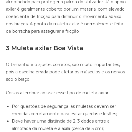
almofadado para proteger a palma do utilizador. Já o apoio
axilar é geralmente coberto por um material com elevado
coeficiente de fricção para diminuir o movimento abaixo
dos braços. A ponta da muleta axilar é normalmente feita
de borracha para assegurar a fricção
3 Muleta axilar Boa Vista
O tamanho e o ajuste, corretos, são muito importantes,
pois a escolha errada pode afetar os músculos e os nervos
sob o braço.
Coisas a lembrar ao usar esse tipo de muleta axilar:
Por questões de segurança, as muletas devem ser
medidas corretamente para evitar quedas e lesões;
Deve haver uma distância de 2, 3 dedos entre a
almofada da muleta e a axila (cerca de 5 cm);