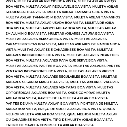
VISTA
,
MULETA AXILAR PRECIO BOA VISTA
,
MULETA AXILAR PREÇO
BOA VISTA
,
MULETA AXILAR REGULÁVEL BOA VISTA
,
MULETA AXILAR
SEQUENCIAL BOA VISTA
,
MULETA AXILAR TAMANHO G BOA VISTA
,
MULETA AXILAR TAMANHO M BOA VISTA
,
MULETA AXILAR TAMANHOS
BOA VISTA
,
MULETA AXILAR USADA BOA VISTA
,
MULETA DE AXILA
BOA VISTA
,
MULETAS APOYO AXILAR BOA VISTA
,
MULETAS AXILAR
EM ALUMINIO BOA VISTA
,
MULETAS AXILARES ALTURA BOA VISTA
,
MULETAS AXILARES AMAZON BOA VISTA
,
MULETAS AXILARES
CARACTERISTICAS BOA VISTA
,
MULETAS AXILARES DE MADEIRA BOA
VISTA
,
MULETAS AXILARES E CANADENSES BOA VISTA
,
MULETAS
AXILARES INDICACIONES BOA VISTA
,
MULETAS AXILARES INFANTILES
BOA VISTA
,
MULETAS AXILARES PARA QUE SERVE BOA VISTA
,
MULETAS AXILARES PARTES BOA VISTA
,
MULETAS AXILARES PARTES
VENTAJAS INDICACIONES BOA VISTA
,
MULETAS AXILARES PRECIO
BOA VISTA
,
MULETAS AXILARES REGULABLES BOA VISTA
,
MULETAS
AXILARES SEGUNDA MANO BOA VISTA
,
MULETAS AXILARES VALORES
BOA VISTA
,
MULETAS AXILARES VENTAJAS BOA VISTA
,
MULETAS
ORTOPÉDICAS AXILARES BOA VISTA
,
ONDE COMPRAR MULETA
AXILAR BOA VISTA
,
PARTES DE LA MULETA AXILAR BOA VISTA
,
PARTES DE UMA MULETA AXILAR BOA VISTA
,
PONTEIRA DE MULETA
AXILAR BOA VISTA
,
PREÇO DE MULETA AXILAR BOA VISTA
,
QUAL A
MELHOR MULETA AXILAR BOA VISTA
,
QUAL MELHOR MULETA AXILAR
OU CANADENSE BOA VISTA
,
TIPO DE MULETA AXILAR BOA VISTA
,
TREINO DE MARCHA COM MULETA AXILAR BOA VISTA