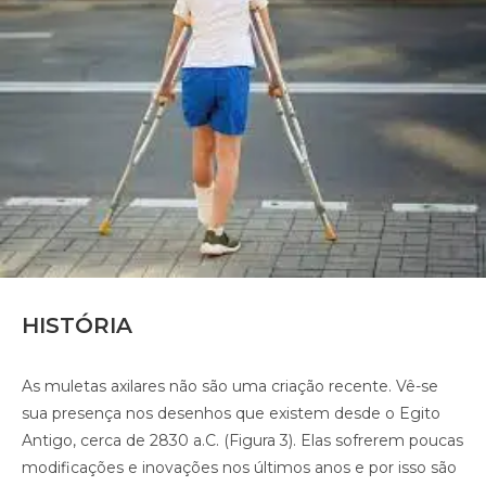
HISTÓRIA
As muletas axilares não são uma criação recente. Vê-se
sua presença nos desenhos que existem desde o Egito
Antigo, cerca de 2830 a.C. (Figura 3). Elas sofrerem poucas
modificações e inovações nos últimos anos e por isso são