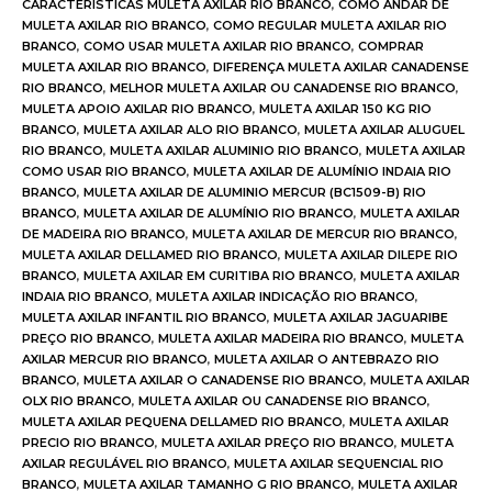
CARACTERISTICAS MULETA AXILAR RIO BRANCO
,
COMO ANDAR DE
MULETA AXILAR RIO BRANCO
,
COMO REGULAR MULETA AXILAR RIO
BRANCO
,
COMO USAR MULETA AXILAR RIO BRANCO
,
COMPRAR
MULETA AXILAR RIO BRANCO
,
DIFERENÇA MULETA AXILAR CANADENSE
RIO BRANCO
,
MELHOR MULETA AXILAR OU CANADENSE RIO BRANCO
,
MULETA APOIO AXILAR RIO BRANCO
,
MULETA AXILAR 150 KG RIO
BRANCO
,
MULETA AXILAR ALO RIO BRANCO
,
MULETA AXILAR ALUGUEL
RIO BRANCO
,
MULETA AXILAR ALUMINIO RIO BRANCO
,
MULETA AXILAR
COMO USAR RIO BRANCO
,
MULETA AXILAR DE ALUMÍNIO INDAIA RIO
BRANCO
,
MULETA AXILAR DE ALUMINIO MERCUR (BC1509-B) RIO
BRANCO
,
MULETA AXILAR DE ALUMÍNIO RIO BRANCO
,
MULETA AXILAR
DE MADEIRA RIO BRANCO
,
MULETA AXILAR DE MERCUR RIO BRANCO
,
MULETA AXILAR DELLAMED RIO BRANCO
,
MULETA AXILAR DILEPE RIO
BRANCO
,
MULETA AXILAR EM CURITIBA RIO BRANCO
,
MULETA AXILAR
INDAIA RIO BRANCO
,
MULETA AXILAR INDICAÇÃO RIO BRANCO
,
MULETA AXILAR INFANTIL RIO BRANCO
,
MULETA AXILAR JAGUARIBE
PREÇO RIO BRANCO
,
MULETA AXILAR MADEIRA RIO BRANCO
,
MULETA
AXILAR MERCUR RIO BRANCO
,
MULETA AXILAR O ANTEBRAZO RIO
BRANCO
,
MULETA AXILAR O CANADENSE RIO BRANCO
,
MULETA AXILAR
OLX RIO BRANCO
,
MULETA AXILAR OU CANADENSE RIO BRANCO
,
MULETA AXILAR PEQUENA DELLAMED RIO BRANCO
,
MULETA AXILAR
PRECIO RIO BRANCO
,
MULETA AXILAR PREÇO RIO BRANCO
,
MULETA
AXILAR REGULÁVEL RIO BRANCO
,
MULETA AXILAR SEQUENCIAL RIO
BRANCO
,
MULETA AXILAR TAMANHO G RIO BRANCO
,
MULETA AXILAR