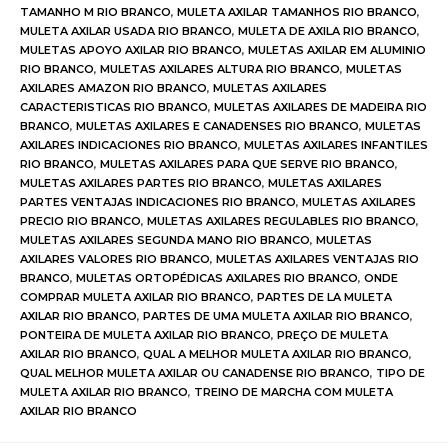
TAMANHO M RIO BRANCO
,
MULETA AXILAR TAMANHOS RIO BRANCO
,
MULETA AXILAR USADA RIO BRANCO
,
MULETA DE AXILA RIO BRANCO
,
MULETAS APOYO AXILAR RIO BRANCO
,
MULETAS AXILAR EM ALUMINIO
RIO BRANCO
,
MULETAS AXILARES ALTURA RIO BRANCO
,
MULETAS
AXILARES AMAZON RIO BRANCO
,
MULETAS AXILARES
CARACTERISTICAS RIO BRANCO
,
MULETAS AXILARES DE MADEIRA RIO
BRANCO
,
MULETAS AXILARES E CANADENSES RIO BRANCO
,
MULETAS
AXILARES INDICACIONES RIO BRANCO
,
MULETAS AXILARES INFANTILES
RIO BRANCO
,
MULETAS AXILARES PARA QUE SERVE RIO BRANCO
,
MULETAS AXILARES PARTES RIO BRANCO
,
MULETAS AXILARES
PARTES VENTAJAS INDICACIONES RIO BRANCO
,
MULETAS AXILARES
PRECIO RIO BRANCO
,
MULETAS AXILARES REGULABLES RIO BRANCO
,
MULETAS AXILARES SEGUNDA MANO RIO BRANCO
,
MULETAS
AXILARES VALORES RIO BRANCO
,
MULETAS AXILARES VENTAJAS RIO
BRANCO
,
MULETAS ORTOPÉDICAS AXILARES RIO BRANCO
,
ONDE
COMPRAR MULETA AXILAR RIO BRANCO
,
PARTES DE LA MULETA
AXILAR RIO BRANCO
,
PARTES DE UMA MULETA AXILAR RIO BRANCO
,
PONTEIRA DE MULETA AXILAR RIO BRANCO
,
PREÇO DE MULETA
AXILAR RIO BRANCO
,
QUAL A MELHOR MULETA AXILAR RIO BRANCO
,
QUAL MELHOR MULETA AXILAR OU CANADENSE RIO BRANCO
,
TIPO DE
MULETA AXILAR RIO BRANCO
,
TREINO DE MARCHA COM MULETA
AXILAR RIO BRANCO