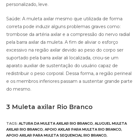
personalizado, leve.
Saúde: A muleta axilar mesmo que utilizada de forma
correta pode induzir alguns problemas graves como:
trombose da artéria axilar e a compressão do nervo radial
pela barra axilar da muleta. A fim de aliviar o esforço
excessivo na região axilar devido ao peso do corpo ser
suportado pela barra axilar ali localizada, criou-se um
aparato auxiliar de sustentação do usuário capaz de
redistribuir o peso corporal. Dessa forma, a região perineal
e os membros inferiores passam a sustentar grande parte
do mesmo.
3 Muleta axilar Rio Branco
TAGS
:
ALTURA DA MULETA AXILAR RIO BRANCO
,
ALUGUEL MULETA
AXILAR RIO BRANCO
,
APOIO AXILAR PARA MULETA RIO BRANCO
,
APOIO AXILAR PARA MULETA SEQUENCIAL RIO BRANCO
,