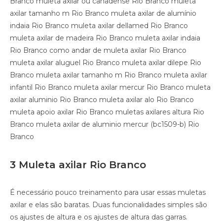
Branco muleta axilar ou canadense Rio Branco muleta
axilar tamanho m Rio Branco muleta axilar de alumínio
indaia Rio Branco muleta axilar dellamed Rio Branco
muleta axilar de madeira Rio Branco muleta axilar indaia
Rio Branco como andar de muleta axilar Rio Branco
muleta axilar aluguel Rio Branco muleta axilar dilepe Rio
Branco muleta axilar tamanho m Rio Branco muleta axilar
infantil Rio Branco muleta axilar mercur Rio Branco muleta
axilar aluminio Rio Branco muleta axilar alo Rio Branco
muleta apoio axilar Rio Branco muletas axilares altura Rio
Branco muleta axilar de aluminio mercur (bc1509-b) Rio
Branco
3 Muleta axilar Rio Branco
É necessário pouco treinamento para usar essas muletas
axilar e elas são baratas. Duas funcionalidades simples são
os ajustes de altura e os ajustes de altura das garras.