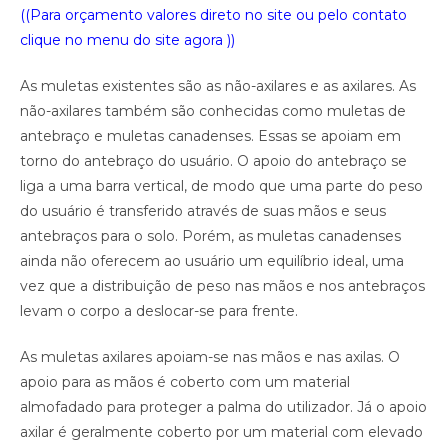
((Para orçamento valores direto no site ou pelo contato
clique no menu do site agora ))
As muletas existentes são as não-axilares e as axilares. As
não-axilares também são conhecidas como muletas de
antebraço e muletas canadenses. Essas se apoiam em
torno do antebraço do usuário. O apoio do antebraço se
liga a uma barra vertical, de modo que uma parte do peso
do usuário é transferido através de suas mãos e seus
antebraços para o solo. Porém, as muletas canadenses
ainda não oferecem ao usuário um equilíbrio ideal, uma
vez que a distribuição de peso nas mãos e nos antebraços
levam o corpo a deslocar-se para frente.
As muletas axilares apoiam-se nas mãos e nas axilas. O
apoio para as mãos é coberto com um material
almofadado para proteger a palma do utilizador. Já o apoio
axilar é geralmente coberto por um material com elevado