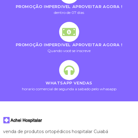
PROMOÇÃO IMPERDIVEL APROVEITAR AGORA !
dentro de 07 dias
PROMOÇÃO IMPERDIVEL APROVEITAR AGORA !
Quando você se inscreve
WHATSAPP VENDAS
horario comercial de segunda a sabado pelo whasapp
venda de produtos ortopédicos hospitalar Cuiabá