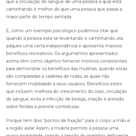
que a circulação do sangue de uma pessoa a qual está
caminhando é melhor do que uma pessoa que passa a
maior parte do tempo sentada.
E, como um exemplo psicológico podemos citar que
quando a pessoa está se levantando e caminhando, ela
adquire uma certa independência e apresenta maiores
benefícios recreativos. Os argumentos apresentados
acima têm como objetivo fornecer motivos consistentes
para demonstrar os benefícios das muletas, quando estas
são comparadas a cadeiras de rodas, as quais não
fornecem mobilidade a seus usuários. Benefícios estes
que incluem: melhora do crescimento do osso, circulação
do sangue, evita a infecção de bexiga, criação e pressão
sobre feridas e previne contraturas.
Porque tem dois “pontos de fixação” para o corpo a mão e
a região axilar Assim, a muleta permite à pessoa uma
maior mobilidade, tirando a tensão do membro deficiente.