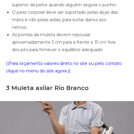
superior da pelve quando alguém segura o punho;
O peso corporal deve ser suportado pelas alças das
mãos e não pelas axilas, para evitar danos aos
nervos;
As pontas da muleta devem repousar
aproximadamente 5 cm para a frente e 15 cm fora
dos pés para fornecer o equilíbrio adequado.
((Para orçamento valores direto no site ou pelo contato
clique no menu do site agora ))
3 Muleta axilar Rio Branco