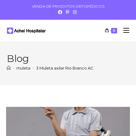
VENDA DE PRODUTOS ORTOPÉDICOS
0
Blog
>
muleta
>
3 Muleta axilar Rio Branco AC