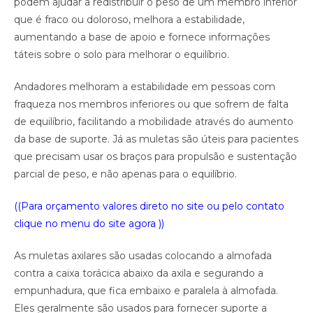
podem ajudar a redistribuir o peso de um membro inferior
que é fraco ou doloroso, melhora a estabilidade,
aumentando a base de apoio e fornece informações
táteis sobre o solo para melhorar o equilíbrio.
Andadores melhoram a estabilidade em pessoas com
fraqueza nos membros inferiores ou que sofrem de falta
de equilíbrio, facilitando a mobilidade através do aumento
da base de suporte. Já as muletas são úteis para pacientes
que precisam usar os braços para propulsão e sustentação
parcial de peso, e não apenas para o equilíbrio.
((Para orçamento valores direto no site ou pelo contato
clique no menu do site agora ))
As muletas axilares são usadas colocando a almofada
contra a caixa torácica abaixo da axila e segurando a
empunhadura, que fica embaixo e paralela à almofada.
Eles geralmente são usados ​​para fornecer suporte a