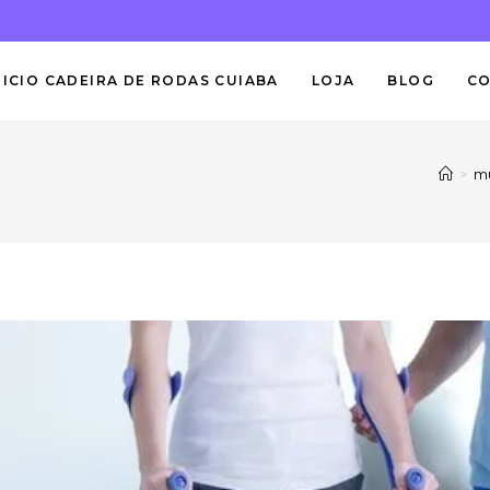
NICIO CADEIRA DE RODAS CUIABA
LOJA
BLOG
C
>
mu