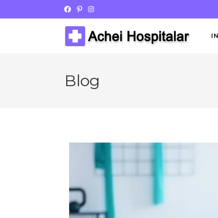
I
Blog