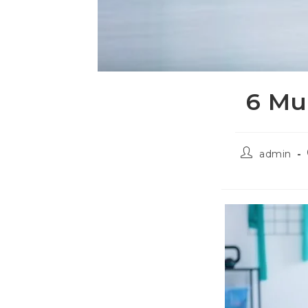
6 Mu
admin