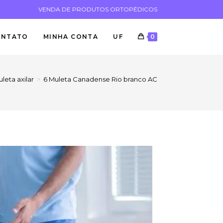
VENDA DE PRODUTOS ORTOPÉDICOS
ONTATO
MINHA CONTA
UF
0
leta axilar
>
6 Muleta Canadense Rio branco AC