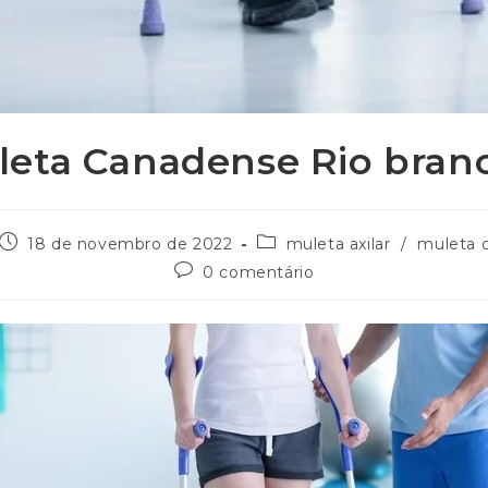
leta Canadense Rio bran
18 de novembro de 2022
muleta axilar
/
muleta 
0 comentário