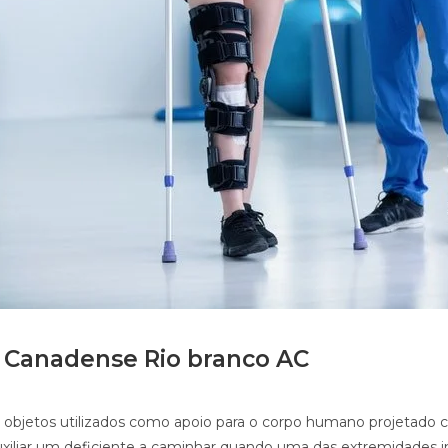
 Canadense Rio branco AC
 objetos utilizados como apoio para o corpo humano projetado
uxiliar um deficiente a caminhar quando uma das extremidades in