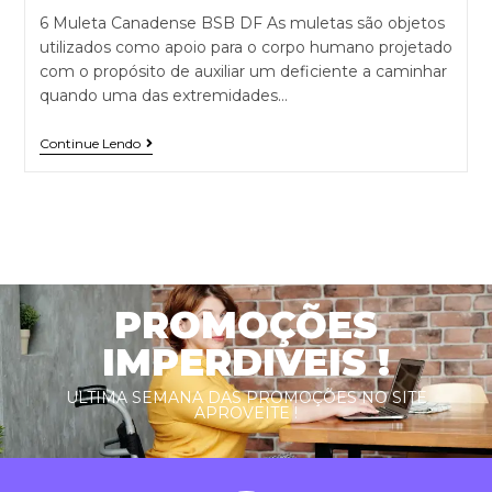
6 Muleta Canadense BSB DF As muletas são objetos
utilizados como apoio para o corpo humano projetado
com o propósito de auxiliar um deficiente a caminhar
quando uma das extremidades…
Continue Lendo
PROMOÇÕES
IMPERDIVEIS !
ULTIMA SEMANA DAS PROMOÇÕES NO SITE
APROVEITE !