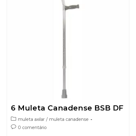
6 Muleta Canadense BSB DF
muleta axilar
/
muleta canadense
0 comentário