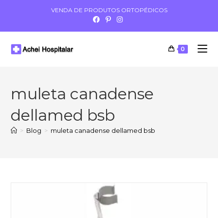
VENDA DE PRODUTOS ORTOPÉDICOS
0
muleta canadense
dellamed bsb
>
Blog
>
muleta canadense dellamed bsb