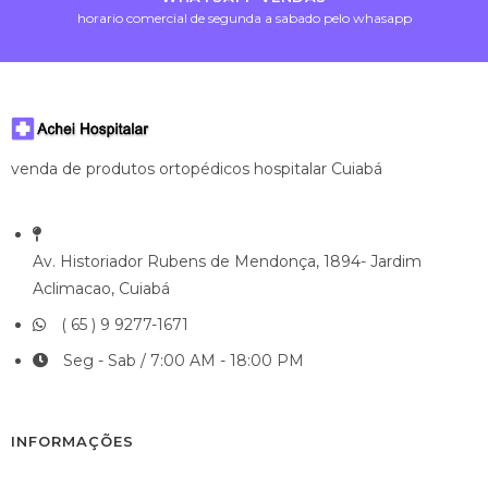
horario comercial de segunda a sabado pelo whasapp
venda de produtos ortopédicos hospitalar Cuiabá
Av. Historiador Rubens de Mendonça, 1894- Jardim
Aclimacao, Cuiabá
( 65 ) 9 9277-1671
Seg - Sab / 7:00 AM - 18:00 PM
INFORMAÇÕES