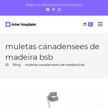
VENDA DE PRODUTOS ORTOPÉDICOS
0
muletas canadensees de
madeira bsb
>
Blog
>
muletas canadensees de madeira bsb