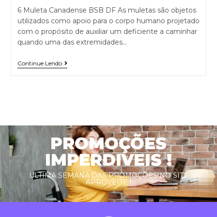
6 Muleta Canadense BSB DF As muletas são objetos
utilizados como apoio para o corpo humano projetado
com o propósito de auxiliar um deficiente a caminhar
quando uma das extremidades…
Continue Lendo
PROMOÇÕES
IMPERDIVEIS !
ULTIMA SEMANA DAS PROMOÇÕES NO SITE
APROVEITE !