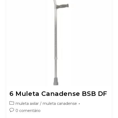
6 Muleta Canadense BSB DF
muleta axilar
/
muleta canadense
0 comentário