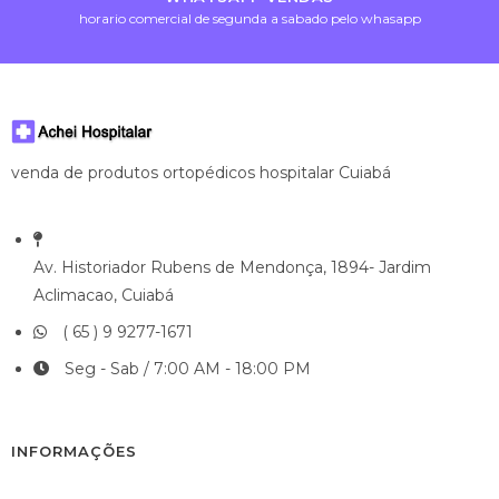
horario comercial de segunda a sabado pelo whasapp
venda de produtos ortopédicos hospitalar Cuiabá
Av. Historiador Rubens de Mendonça, 1894- Jardim
Aclimacao, Cuiabá
( 65 ) 9 9277-1671
Seg - Sab / 7:00 AM - 18:00 PM
INFORMAÇÕES