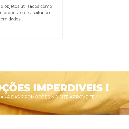
 objetos utilizados como
 propósito de auxiliar um
tremidades…
ÕES IMPERDIVEIS !
ANA DAS PROMOÇÕES NO SITE APROVEITE !