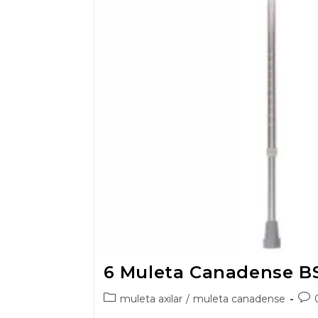
6 Muleta Canadense B
muleta axilar
/
muleta canadense