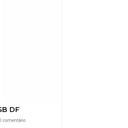
SB DF
0 comentário