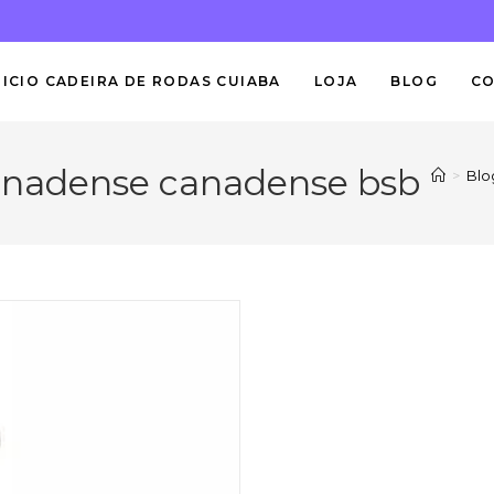
NICIO CADEIRA DE RODAS CUIABA
LOJA
BLOG
C
anadense canadense bsb
>
Blo