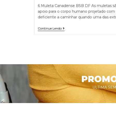
6 Muleta Canadense BSB DF As muletas são
apoio para o corpo humano projetado com o
deficiente a caminhar quando uma das ex
Continue Lendo
PROMOÇ
ULTIMA SEM