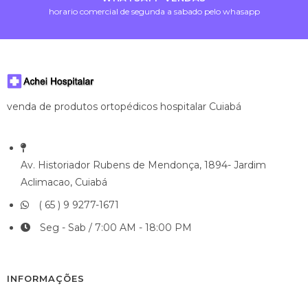
horario comercial de segunda a sabado pelo whasapp
venda de produtos ortopédicos hospitalar Cuiabá
Av. Historiador Rubens de Mendonça, 1894- Jardim
Aclimacao, Cuiabá
( 65 ) 9 9277-1671
Seg - Sab / 7:00 AM - 18:00 PM
INFORMAÇÕES