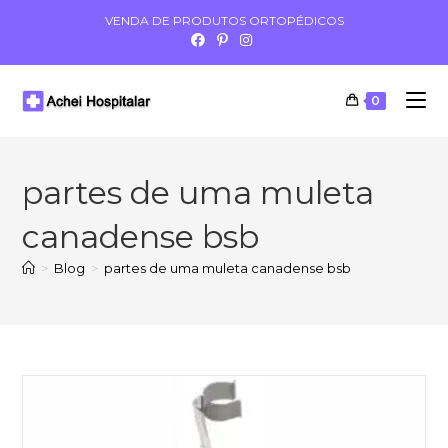
VENDA DE PRODUTOS ORTOPÉDICOS
0
partes de uma muleta
canadense bsb
>
Blog
>
partes de uma muleta canadense bsb