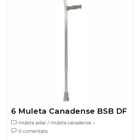
6 Muleta Canadense BSB DF
muleta axilar
/
muleta canadense
0 comentário