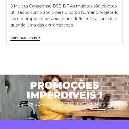
6 Muleta Canadense BSB DF As muletas são objetos
utilizados como apoio para o corpo humano projetado
com o propósito de auxiliar um deficiente a caminhar
quando uma das extremidades…
Continue Lendo
PROMOÇÕES
IMPERDIVEIS !
ULTIMA SEMANA DAS PROMOÇÕES NO SITE
APROVEITE !