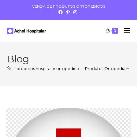
VENDA DE PRODUTOS ORTOPÉDICOS
0
Blog
>
produtos hospitalar ortopedico
>
Produtos Ortopedia Hosp