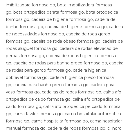
imibilizadora formosa go, bota imobilizadora formosa
go, bota ortopedica barata formosa go, bota ortopedica
formosa go, cadeira de higiene formosa go, cadeira de
banho formosa go, cadeira de higiene formosa go, cadeira
de necessidades formosa go, cadeira de roda gordo
formosa go, cadeira de roda obeso formosa go, cadeira de
rodas aluguel formosa go, cadeira de rodas elevacao de
pernas formosa go, cadeira de rodas higienica formosa
go, cadeira de rodas para banho preco formosa go, cadeira
de rodas para gordo formosa go, cadeira higienica
dobravel formosa go, cadeira higienica preco formosa
go, cadeira para banho preco formosa go, cadeira para
vaso formosa go, cadeiras de rodas formosa go, calha afo
ortopedica pe caido formosa go, calha afo ortopedica pe
caido formosa go, calha afo ortopedica pe caido formosa
go, cama fawler formosa go, cama hospitalar automatica
formosa go, cama hospitalar formosa go, cama hospitalar
manual formosa go, cedeira de rodas formosa go, cilindro