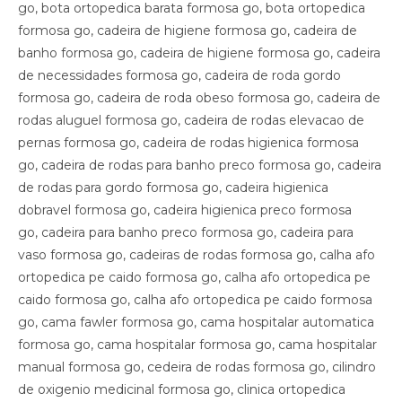
go, bota ortopedica barata formosa go, bota ortopedica
formosa go, cadeira de higiene formosa go, cadeira de
banho formosa go, cadeira de higiene formosa go, cadeira
de necessidades formosa go, cadeira de roda gordo
formosa go, cadeira de roda obeso formosa go, cadeira de
rodas aluguel formosa go, cadeira de rodas elevacao de
pernas formosa go, cadeira de rodas higienica formosa
go, cadeira de rodas para banho preco formosa go, cadeira
de rodas para gordo formosa go, cadeira higienica
dobravel formosa go, cadeira higienica preco formosa
go, cadeira para banho preco formosa go, cadeira para
vaso formosa go, cadeiras de rodas formosa go, calha afo
ortopedica pe caido formosa go, calha afo ortopedica pe
caido formosa go, calha afo ortopedica pe caido formosa
go, cama fawler formosa go, cama hospitalar automatica
formosa go, cama hospitalar formosa go, cama hospitalar
manual formosa go, cedeira de rodas formosa go, cilindro
de oxigenio medicinal formosa go, clinica ortopedica