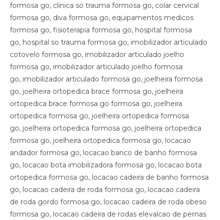
formosa go, clinica so trauma formosa go, colar cervical
formosa go, diva formosa go, equipamentos medicos
formosa go, fisioterapia formosa go, hospital formosa
go, hospital so trauma formosa go, imobilizador articulado
cotovelo formosa go, imobilizador articulado joelho
formosa go, imobilizador articulado joelho formosa
go, imobilizador articulado formosa go, joelheira formosa
go, joelheira ortopedica brace formosa go, joelheira
ortopedica brace formosa go formosa go, joelheira
ortopedica formosa go, joelheira ortopedica formosa
go, joelheira ortopedica formosa go, joelheira ortopedica
formosa go, joelheira ortopedica formosa go, locacao
andador formosa go, locacao banco de banho formosa
go, locacao bota imobilizadora formosa go, locacao bota
ortopedica formosa go, locacao cadeira de banho formosa
go, locacao cadeira de roda formosa go, locacao cadeira
de roda gordo formosa go, locacao cadeira de roda obeso
formosa go, locacao cadeira de rodas elevalcao de pernas