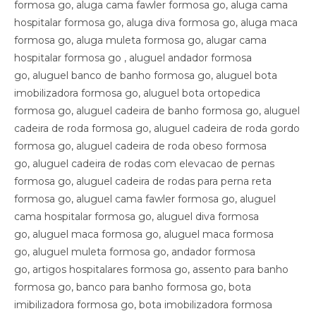
formosa go, aluga cama fawler formosa go, aluga cama
hospitalar formosa go, aluga diva formosa go, aluga maca
formosa go, aluga muleta formosa go, alugar cama
hospitalar formosa go , aluguel andador formosa
go, aluguel banco de banho formosa go, aluguel bota
imobilizadora formosa go, aluguel bota ortopedica
formosa go, aluguel cadeira de banho formosa go, aluguel
cadeira de roda formosa go, aluguel cadeira de roda gordo
formosa go, aluguel cadeira de roda obeso formosa
go, aluguel cadeira de rodas com elevacao de pernas
formosa go, aluguel cadeira de rodas para perna reta
formosa go, aluguel cama fawler formosa go, aluguel
cama hospitalar formosa go, aluguel diva formosa
go, aluguel maca formosa go, aluguel maca formosa
go, aluguel muleta formosa go, andador formosa
go, artigos hospitalares formosa go, assento para banho
formosa go, banco para banho formosa go, bota
imibilizadora formosa go, bota imobilizadora formosa