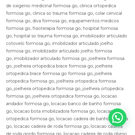
de oxigenio medicinal formosa go, clinica ortopedica
formosa go, clinica so trauma formosa go, colar cervical
formosa go, diva formosa go, equipamentos medicos
formosa go, fisioterapia formosa go, hospital formosa
go, hospital so trauma formosa go, imobilizador articulado
cotovelo formosa go, imobilizador articulado joelho
formosa go, imobilizador articulado joelho formosa
go, imobilizador articulado formosa go, joelheira formosa
go, joelheira ortopedica brace formosa go, joelheira
ortopedica brace formosa go formosa go, joelheira
ortopedica formosa go, joelheira ortopedica formosa
go, joelheira ortopedica formosa go, joelheira ortopedica
formosa go, joelheira ortopedica formosa go, locacao
andador formosa go, locacao banco de banho formosa
go, locacao bota imobilizadora formosa go, locacao bota
ortopedica formosa go, locacao cadeira de banho formosa
go, locacao cadeira de roda formosa go, locacao cadeira
de roda gordo formosa go, locacao cadeira de roda obeso