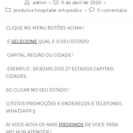
admin
9 de abril de 2020
produtos hospitalar ortopedico
0 comentário
CLIQUE NO MENU BOTÕES ACIMA !
E
SELECIONE
QUAL E O SEU ESTADO
CAPITAL REGIÃO OU CIDADE !
EXEMPLO : SP,RJ,MG DOS 27 ESTADOS CAPITAIS
CIDADES.
SO CLICAR NO SEU ESTADO !
(( FOTOS PROMOÇÕES E ENDEREÇOS E TELEFONES
WHATSAPP ))
AI VOCE ACHA OS MAIS
PROXIMOS
DE VOCE PARA
MELHOR ATENDER !