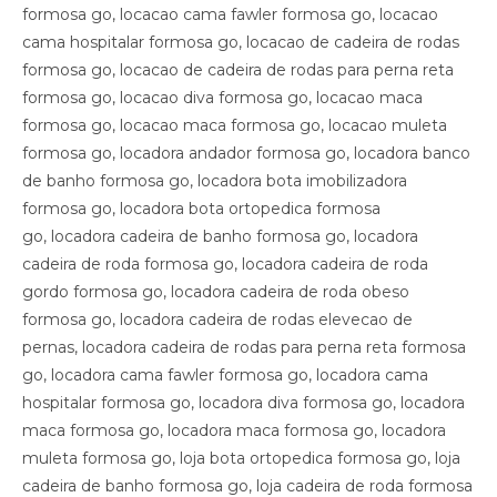
formosa go, locacao cama fawler formosa go, locacao
cama hospitalar formosa go, locacao de cadeira de rodas
formosa go, locacao de cadeira de rodas para perna reta
formosa go, locacao diva formosa go, locacao maca
formosa go, locacao maca formosa go, locacao muleta
formosa go, locadora andador formosa go, locadora banco
de banho formosa go, locadora bota imobilizadora
formosa go, locadora bota ortopedica formosa
go, locadora cadeira de banho formosa go, locadora
cadeira de roda formosa go, locadora cadeira de roda
gordo formosa go, locadora cadeira de roda obeso
formosa go, locadora cadeira de rodas elevecao de
pernas, locadora cadeira de rodas para perna reta formosa
go, locadora cama fawler formosa go, locadora cama
hospitalar formosa go, locadora diva formosa go, locadora
maca formosa go, locadora maca formosa go, locadora
muleta formosa go, loja bota ortopedica formosa go, loja
cadeira de banho formosa go, loja cadeira de roda formosa