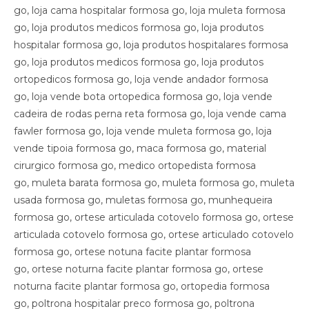
go, loja cama hospitalar formosa go, loja muleta formosa
go, loja produtos medicos formosa go, loja produtos
hospitalar formosa go, loja produtos hospitalares formosa
go, loja produtos medicos formosa go, loja produtos
ortopedicos formosa go, loja vende andador formosa
go, loja vende bota ortopedica formosa go, loja vende
cadeira de rodas perna reta formosa go, loja vende cama
fawler formosa go, loja vende muleta formosa go, loja
vende tipoia formosa go, maca formosa go, material
cirurgico formosa go, medico ortopedista formosa
go, muleta barata formosa go, muleta formosa go, muleta
usada formosa go, muletas formosa go, munhequeira
formosa go, ortese articulada cotovelo formosa go, ortese
articulada cotovelo formosa go, ortese articulado cotovelo
formosa go, ortese notuna facite plantar formosa
go, ortese noturna facite plantar formosa go, ortese
noturna facite plantar formosa go, ortopedia formosa
go, poltrona hospitalar preco formosa go, poltrona