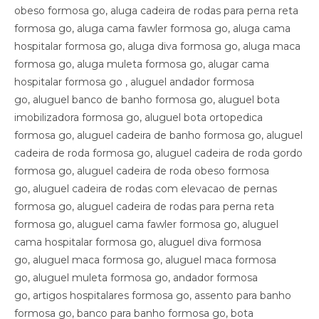
obeso formosa go, aluga cadeira de rodas para perna reta
formosa go, aluga cama fawler formosa go, aluga cama
hospitalar formosa go, aluga diva formosa go, aluga maca
formosa go, aluga muleta formosa go, alugar cama
hospitalar formosa go , aluguel andador formosa
go, aluguel banco de banho formosa go, aluguel bota
imobilizadora formosa go, aluguel bota ortopedica
formosa go, aluguel cadeira de banho formosa go, aluguel
cadeira de roda formosa go, aluguel cadeira de roda gordo
formosa go, aluguel cadeira de roda obeso formosa
go, aluguel cadeira de rodas com elevacao de pernas
formosa go, aluguel cadeira de rodas para perna reta
formosa go, aluguel cama fawler formosa go, aluguel
cama hospitalar formosa go, aluguel diva formosa
go, aluguel maca formosa go, aluguel maca formosa
go, aluguel muleta formosa go, andador formosa
go, artigos hospitalares formosa go, assento para banho
formosa go, banco para banho formosa go, bota