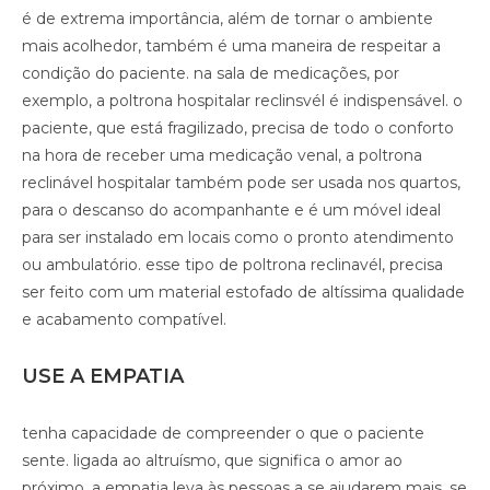
é de extrema importância, além de tornar o ambiente
mais acolhedor, também é uma maneira de respeitar a
condição do paciente. na sala de medicações, por
exemplo, a poltrona hospitalar reclinsvél é indispensável. o
paciente, que está fragilizado, precisa de todo o conforto
na hora de receber uma medicação venal, a poltrona
reclinável hospitalar também pode ser usada nos quartos,
para o descanso do acompanhante e é um móvel ideal
para ser instalado em locais como o pronto atendimento
ou ambulatório. esse tipo de poltrona reclinavél, precisa
ser feito com um material estofado de altíssima qualidade
e acabamento compatível.
USE A EMPATIA
tenha capacidade de compreender o que o paciente
sente. ligada ao altruísmo, que significa o amor ao
próximo, a empatia leva às pessoas a se ajudarem mais. se