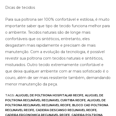
Dicas de tecidos
Para sua poltrona ser 100% confortável e estilosa, é muito
importante saber que tipo de tecido funciona melhor para
o ambiente. Tecidos naturais são de longe mais
confortáveis que os sintéticos, entretanto, eles
desgastam mais rapidamente e precisam de mais
manutenção. Com a evolução da tecnologia, é possível
revestir sua poltrona com tecidos naturais e sintéticos,
misturados. Outro tecido extremamente confortável e
que deixa qualquer ambiente com ar mais sofisticado é o
couro, além de ser mais resistente também, demandando
menor manutenção da peça.
TAGS
:
ALUGUEL DE POLTRONA HOSPITALAR RECIFE
,
ALUGUEL DE
POLTRONA RECLINÁVEL RECLINAVEL CURITIBA RECIFE
,
ALUGUEL DE
POLTRONA RECLINAVEL RECLINAVEL RECIFE
,
BLOCO CAD POLTRONA
RECLINAVEL RECIFE
,
CADEIRA DESCANSO RECLINAVEL RECIFE
,
CADEIRA ERGONOMICA RECLINAVEL RECIFE
,
CADEIRA POLTRONA