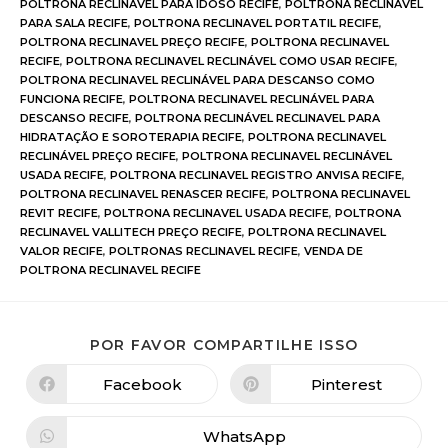
POLTRONA RECLINAVEL PARA IDOSO RECIFE
,
POLTRONA RECLINAVEL
PARA SALA RECIFE
,
POLTRONA RECLINAVEL PORTATIL RECIFE
,
POLTRONA RECLINAVEL PREÇO RECIFE
,
POLTRONA RECLINAVEL
RECIFE
,
POLTRONA RECLINAVEL RECLINÁVEL COMO USAR RECIFE
,
POLTRONA RECLINAVEL RECLINÁVEL PARA DESCANSO COMO
FUNCIONA RECIFE
,
POLTRONA RECLINAVEL RECLINÁVEL PARA
DESCANSO RECIFE
,
POLTRONA RECLINÁVEL RECLINAVEL PARA
HIDRATAÇÃO E SOROTERAPIA RECIFE
,
POLTRONA RECLINAVEL
RECLINÁVEL PREÇO RECIFE
,
POLTRONA RECLINAVEL RECLINÁVEL
USADA RECIFE
,
POLTRONA RECLINAVEL REGISTRO ANVISA RECIFE
,
POLTRONA RECLINAVEL RENASCER RECIFE
,
POLTRONA RECLINAVEL
REVIT RECIFE
,
POLTRONA RECLINAVEL USADA RECIFE
,
POLTRONA
RECLINAVEL VALLITECH PREÇO RECIFE
,
POLTRONA RECLINAVEL
VALOR RECIFE
,
POLTRONAS RECLINAVEL RECIFE
,
VENDA DE
POLTRONA RECLINAVEL RECIFE
POR FAVOR COMPARTILHE ISSO
Facebook
Pinterest
WhatsApp