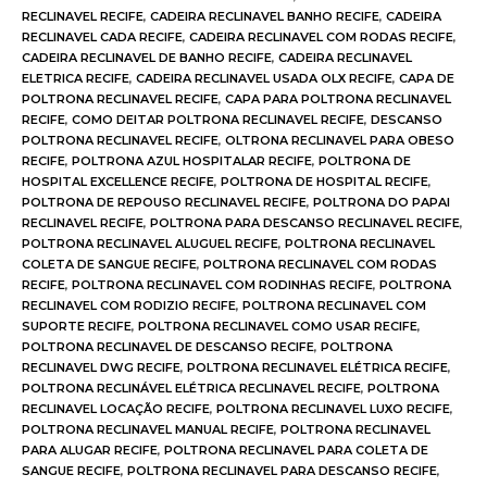
RECLINAVEL RECIFE
,
CADEIRA RECLINAVEL BANHO RECIFE
,
CADEIRA
RECLINAVEL CADA RECIFE
,
CADEIRA RECLINAVEL COM RODAS RECIFE
,
CADEIRA RECLINAVEL DE BANHO RECIFE
,
CADEIRA RECLINAVEL
ELETRICA RECIFE
,
CADEIRA RECLINAVEL USADA OLX RECIFE
,
CAPA DE
POLTRONA RECLINAVEL RECIFE
,
CAPA PARA POLTRONA RECLINAVEL
RECIFE
,
COMO DEITAR POLTRONA RECLINAVEL RECIFE
,
DESCANSO
POLTRONA RECLINAVEL RECIFE
,
OLTRONA RECLINAVEL PARA OBESO
RECIFE
,
POLTRONA AZUL HOSPITALAR RECIFE
,
POLTRONA DE
HOSPITAL EXCELLENCE RECIFE
,
POLTRONA DE HOSPITAL RECIFE
,
POLTRONA DE REPOUSO RECLINAVEL RECIFE
,
POLTRONA DO PAPAI
RECLINAVEL RECIFE
,
POLTRONA PARA DESCANSO RECLINAVEL RECIFE
,
POLTRONA RECLINAVEL ALUGUEL RECIFE
,
POLTRONA RECLINAVEL
COLETA DE SANGUE RECIFE
,
POLTRONA RECLINAVEL COM RODAS
RECIFE
,
POLTRONA RECLINAVEL COM RODINHAS RECIFE
,
POLTRONA
RECLINAVEL COM RODIZIO RECIFE
,
POLTRONA RECLINAVEL COM
SUPORTE RECIFE
,
POLTRONA RECLINAVEL COMO USAR RECIFE
,
POLTRONA RECLINAVEL DE DESCANSO RECIFE
,
POLTRONA
RECLINAVEL DWG RECIFE
,
POLTRONA RECLINAVEL ELÉTRICA RECIFE
,
POLTRONA RECLINÁVEL ELÉTRICA RECLINAVEL RECIFE
,
POLTRONA
RECLINAVEL LOCAÇÃO RECIFE
,
POLTRONA RECLINAVEL LUXO RECIFE
,
POLTRONA RECLINAVEL MANUAL RECIFE
,
POLTRONA RECLINAVEL
PARA ALUGAR RECIFE
,
POLTRONA RECLINAVEL PARA COLETA DE
SANGUE RECIFE
,
POLTRONA RECLINAVEL PARA DESCANSO RECIFE
,