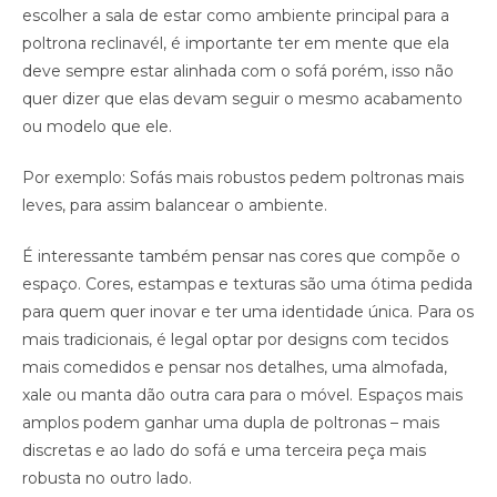
escolher a sala de estar como ambiente principal para a
poltrona reclinavél, é importante ter em mente que ela
deve sempre estar alinhada com o sofá porém, isso não
quer dizer que elas devam seguir o mesmo acabamento
ou modelo que ele.
Por exemplo: Sofás mais robustos pedem poltronas mais
leves, para assim balancear o ambiente.
É interessante também pensar nas cores que compõe o
espaço. Cores, estampas e texturas são uma ótima pedida
para quem quer inovar e ter uma identidade única. Para os
mais tradicionais, é legal optar por designs com tecidos
mais comedidos e pensar nos detalhes, uma almofada,
xale ou manta dão outra cara para o móvel. Espaços mais
amplos podem ganhar uma dupla de poltronas – mais
discretas e ao lado do sofá e uma terceira peça mais
robusta no outro lado.