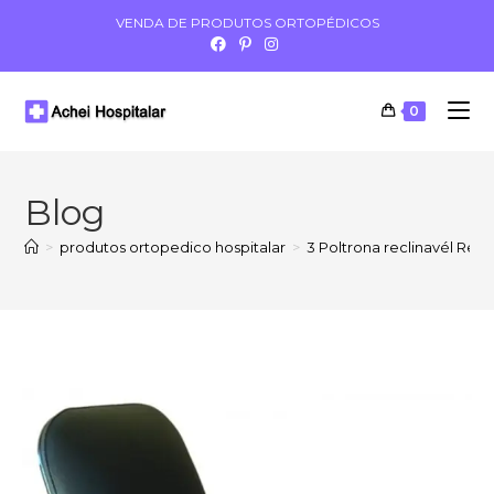
VENDA DE PRODUTOS ORTOPÉDICOS
0
Blog
>
produtos ortopedico hospitalar
>
3 Poltrona reclinavél Reci