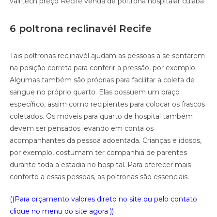
vallitech preço Recife venda de poltrona hospitalar cuiaba
6 poltrona reclinavél Recife
Tais poltronas reclinavél ajudam as pessoas a se sentarem
na posição correta para conferir a pressão, por exemplo.
Algumas também são próprias para facilitar a coleta de
sangue no próprio quarto. Elas possuem um braço
específico, assim como recipientes para colocar os frascos
coletados. Os móveis para quarto de hospital também
devem ser pensados levando em conta os
acompanhantes da pessoa adoentada. Crianças e idosos,
por exemplo, costumam ter companhia de parentes
durante toda a estadia no hospital. Para oferecer mais
conforto a essas pessoas, as poltronas são essenciais.
((Para orçamento valores direto no site ou pelo contato
clique no menu do site agora ))