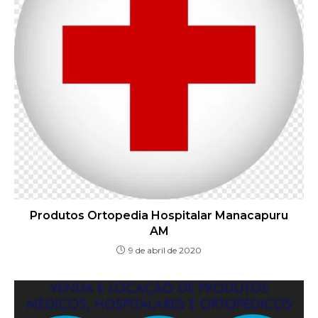
Produtos Ortopedia Hospitalar Manacapuru
AM
9 de abril de 2020