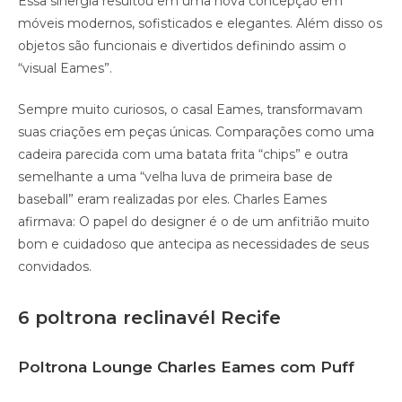
Essa sinergia resultou em uma nova concepção em
móveis modernos, sofisticados e elegantes. Além disso os
objetos são funcionais e divertidos definindo assim o
“visual Eames”.
Sempre muito curiosos, o casal Eames, transformavam
suas criações em peças únicas. Comparações como uma
cadeira parecida com uma batata frita “chips” e outra
semelhante a uma “velha luva de primeira base de
baseball” eram realizadas por eles. Charles Eames
afirmava: O papel do designer é o de um anfitrião muito
bom e cuidadoso que antecipa as necessidades de seus
convidados.
6 poltrona reclinavél Recife
Poltrona Lounge Charles Eames com Puff