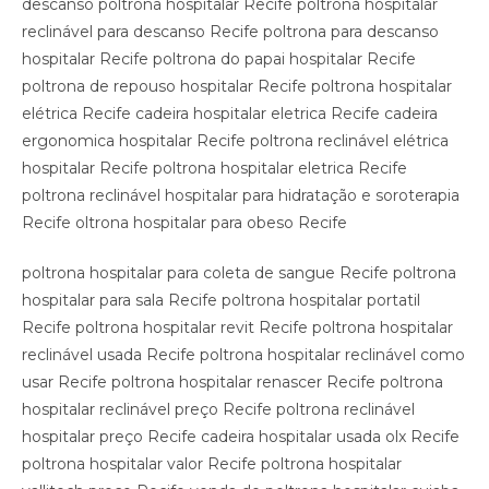
descanso poltrona hospitalar Recife poltrona hospitalar
reclinável para descanso Recife poltrona para descanso
hospitalar Recife poltrona do papai hospitalar Recife
poltrona de repouso hospitalar Recife poltrona hospitalar
elétrica Recife cadeira hospitalar eletrica Recife cadeira
ergonomica hospitalar Recife poltrona reclinável elétrica
hospitalar Recife poltrona hospitalar eletrica Recife
poltrona reclinável hospitalar para hidratação e soroterapia
Recife oltrona hospitalar para obeso Recife
poltrona hospitalar para coleta de sangue Recife poltrona
hospitalar para sala Recife poltrona hospitalar portatil
Recife poltrona hospitalar revit Recife poltrona hospitalar
reclinável usada Recife poltrona hospitalar reclinável como
usar Recife poltrona hospitalar renascer Recife poltrona
hospitalar reclinável preço Recife poltrona reclinável
hospitalar preço Recife cadeira hospitalar usada olx Recife
poltrona hospitalar valor Recife poltrona hospitalar