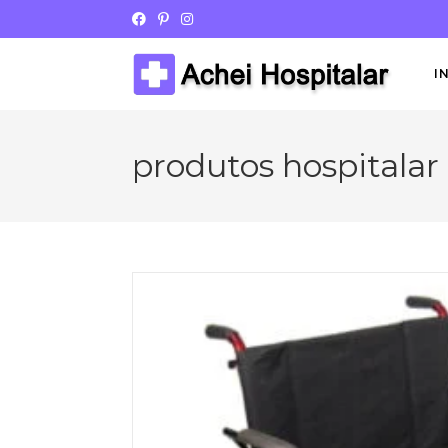
I
produtos hospitalar