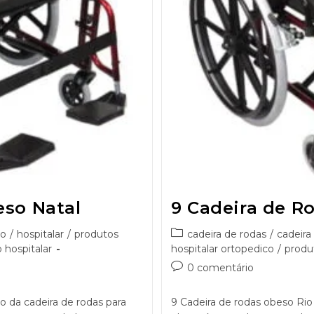
eso Natal
9 Cadeira de R
so
/
hospitalar
/
produtos
cadeira de rodas
/
cadeira
 hospitalar
hospitalar ortopedico
/
produ
0 comentário
o da cadeira de rodas para
9 Cadeira de rodas obeso Rio 