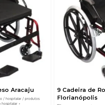
eso Aracaju
9 Cadeira de R
Florianópolis
so
/
hospitalar
/
produtos
 hospitalar