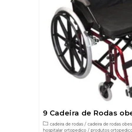
9 Cadeira de Rodas ob
cadeira de rodas
/
cadeira de rodas obe
hospitalar ortopedico
/
produtos ortopedico