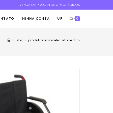
VENDA DE PRODUTOS ORTOPÉDICOS
ONTATO
MINHA CONTA
UF
0
>
Blog
>
produtos hospitalar ortopedico