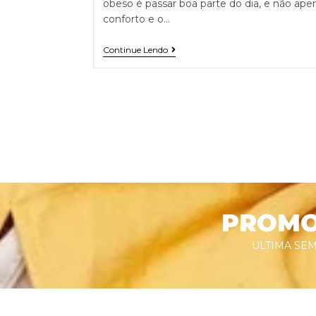
obeso é passar boa parte do dia, e não apen
conforto e o…
Continue Lendo
PROMOÇ
ULTIMA SEM