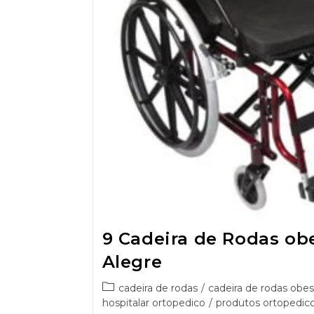
9 Cadeira de Rodas ob
Alegre
cadeira de rodas
/
cadeira de rodas obe
hospitalar ortopedico
/
produtos ortopedico