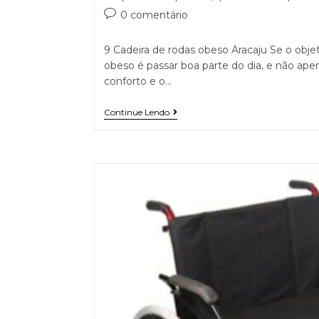
0 comentário
9 Cadeira de rodas obeso Aracaju Se o objet
obeso é passar boa parte do dia, e não apen
conforto e o…
Continue Lendo