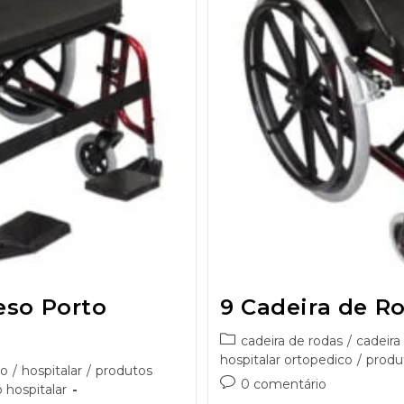
eso Porto
9 Cadeira de R
cadeira de rodas
/
cadeira
hospitalar ortopedico
/
produ
so
/
hospitalar
/
produtos
0 comentário
 hospitalar