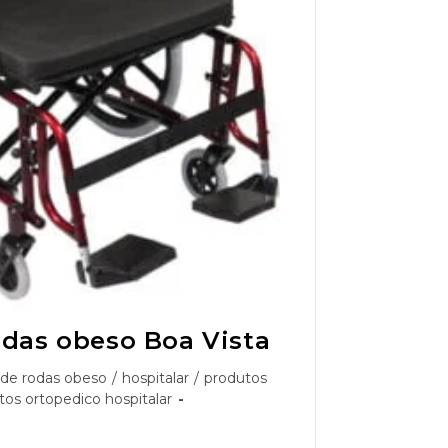
odas obeso Boa Vista
 de rodas obeso
/
hospitalar
/
produtos
tos ortopedico hospitalar