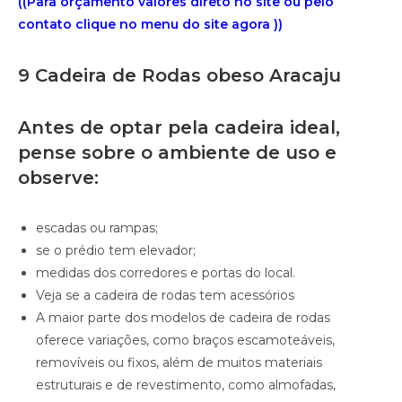
((Para orçamento valores direto no site ou pelo
contato clique no menu do site agora ))
9 Cadeira de Rodas obeso Aracaju
Antes de optar pela cadeira ideal,
pense sobre o ambiente de uso e
observe:
escadas ou rampas;
se o prédio tem elevador;
medidas dos corredores e portas do local.
Veja se a cadeira de rodas tem acessórios
A maior parte dos modelos de cadeira de rodas
oferece variações, como braços escamoteáveis,
removíveis ou fixos, além de muitos materiais
estruturais e de revestimento, como almofadas,