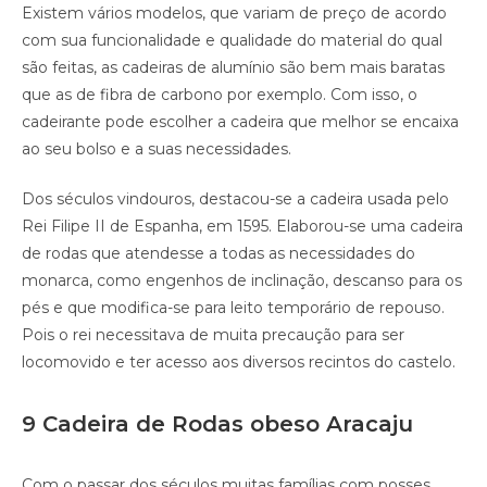
Existem vários modelos, que variam de preço de acordo
com sua funcionalidade e qualidade do material do qual
são feitas, as cadeiras de alumínio são bem mais baratas
que as de fibra de carbono por exemplo. Com isso, o
cadeirante pode escolher a cadeira que melhor se encaixa
ao seu bolso e a suas necessidades.
Dos séculos vindouros, destacou-se a cadeira usada pelo
Rei Filipe II de Espanha, em 1595. Elaborou-se uma cadeira
de rodas que atendesse a todas as necessidades do
monarca, como engenhos de inclinação, descanso para os
pés e que modifica-se para leito temporário de repouso.
Pois o rei necessitava de muita precaução para ser
locomovido e ter acesso aos diversos recintos do castelo.
9 Cadeira de Rodas obeso Aracaju
Com o passar dos séculos muitas famílias com posses