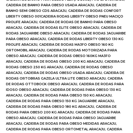
CADEIRA DE BANHO PARA OBESO USADA ARACAJU
,
CADEIRA DE
BANHO SEMI OBESO CDS ARACAJU
,
CADEIRA DE RODAS CONFORT
LIBERTY OBESO 001CADEIRA RODAS LIBERTY OBESO PNEU MACIÇO
PROLIFE ARACAJU
,
CADEIRA DE RODAS DE BANHO PARA OBESO
ARACAJU
,
CADEIRA DE RODAS ELITE OBESO ARACAJU
,
CADEIRA DE
RODAS JAGUARIBE OBESO ARACAJU
,
CADEIRA DE RODAS JAGUARIBE
PARA OBESO ARACAJU
,
CADEIRA DE RODAS LIBERTY OBESO 130 KG
PROLIFE ARACAJU
,
CADEIRA DE RODAS MA3FO OBESO 160 KG
ORTOMOBIL ARACAJU
,
CADEIRA DE RODAS MOTORIZADA PARA
OBESO ARACAJU
,
CADEIRA DE RODAS OBESO 160KG MA3FO
ARACAJU
,
CADEIRA DE RODAS OBESO 200 KG ARACAJU
,
CADEIRA DE
RODAS OBESO 250 KG ARACAJU
,
CADEIRA DE RODAS OBESO
ARACAJU
,
CADEIRA DE RODAS OBESO USADA ARACAJU
,
CADEIRA DE
RODAS ORTOBRAS GAZELA ULTRA LITE OBESO ARACAJU
,
CADEIRA
DE RODAS OTTOBOCK OBESO ARACAJU
,
CADEIRA DE RODAS PARA
IDOSO OBESO ARACAJU
,
CADEIRA DE RODAS PARA OBESO 130 KG
ARACAJU
,
CADEIRA DE RODAS PARA OBESO 150 KG ARACAJU
,
CADEIRA DE RODAS PARA OBESO 150 KG JAGUARIBE ARACAJU
,
CADEIRA DE RODAS PARA OBESO 180 KG ARACAJU
,
CADEIRA DE
RODAS PARA OBESO 200 KG ARACAJU
,
CADEIRA DE RODAS PARA
OBESO ARACAJU
,
CADEIRA DE RODAS PARA OBESO JAGUARIBE
ARACAJU
,
CADEIRA DE RODAS PARA OBESO MEDIDAS ARACAJU
,
CADEIRA DE RODAS PARA OBESO ORTOMETAL ARACAJU
,
CADEIRA