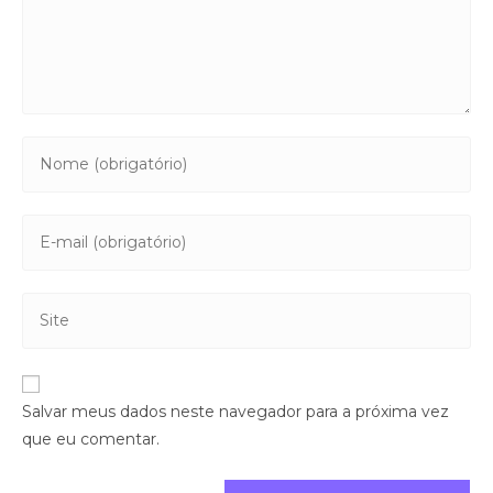
Salvar meus dados neste navegador para a próxima vez
que eu comentar.