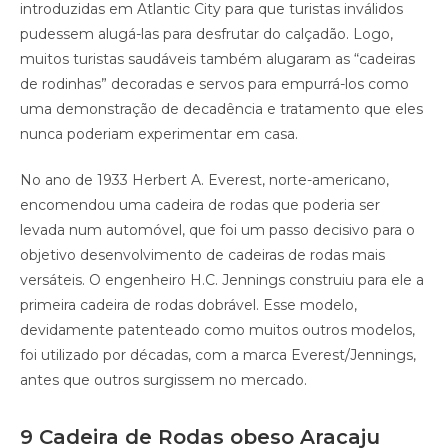
introduzidas em Atlantic City para que turistas inválidos
pudessem alugá-las para desfrutar do calçadão. Logo,
muitos turistas saudáveis também alugaram as “cadeiras
de rodinhas” decoradas e servos para empurrá-los como
uma demonstração de decadência e tratamento que eles
nunca poderiam experimentar em casa.
No ano de 1933 Herbert A. Everest, norte-americano,
encomendou uma cadeira de rodas que poderia ser
levada num automóvel, que foi um passo decisivo para o
objetivo desenvolvimento de cadeiras de rodas mais
versáteis. O engenheiro H.C. Jennings construiu para ele a
primeira cadeira de rodas dobrável. Esse modelo,
devidamente patenteado como muitos outros modelos,
foi utilizado por décadas, com a marca Everest/Jennings,
antes que outros surgissem no mercado.
9 Cadeira de Rodas obeso Aracaju