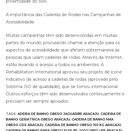
proximidade do solo.
A importância das Cadeiras de Rodas nas Campanhas de
Acessibilidade
Muitas campanhas têm sido desenvolvidas em muitas
partes do mundo, procurando chamar a atenção para os
aspectos de acessibilidade que afetam sobremaneira as
pessoas que usam cadeiras de rodas. Através da Internet,
estão levando o acesso a todos os ambientes. A
Rehabilitation International aprovou seu projeto de ícone
indicativo de acesso a cadeiras de rodas (aprovado pelo
Sistema ISO de qualidade), que se tornou internacional.
Outros esforços têm sido desenvolvidos continuamente e
precisam ser sempre apoiados.
TAGS
:
ADEIRA DE BANHO OBESO JAGUARIBE ARACAJU
,
CADEIRA DE
BANHO GERIATRICA OBESO ARACAJU
,
CADEIRA DE BANHO MAX
OBESO CDS ARACAJU
,
CADEIRA DE BANHO OBESO 150 KG ARACAJU
,
CADEIRA DE BANHO PARA OBESO FLEX (PL 2002) PRO LIFE ARACAJU
,