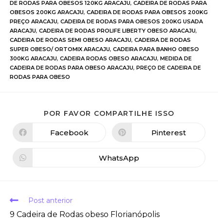
DE RODAS PARA OBESOS 120KG ARACAJU
,
CADEIRA DE RODAS PARA
OBESOS 200KG ARACAJU
,
CADEIRA DE RODAS PARA OBESOS 200KG
PREÇO ARACAJU
,
CADEIRA DE RODAS PARA OBESOS 200KG USADA
ARACAJU
,
CADEIRA DE RODAS PROLIFE LIBERTY OBESO ARACAJU
,
CADEIRA DE RODAS SEMI OBESO ARACAJU
,
CADEIRA DE RODAS
SUPER OBESO/ ORTOMIX ARACAJU
,
CADEIRA PARA BANHO OBESO
300KG ARACAJU
,
CADEIRA RODAS OBESO ARACAJU
,
MEDIDA DE
CADEIRA DE RODAS PARA OBESO ARACAJU
,
PREÇO DE CADEIRA DE
RODAS PARA OBESO
POR FAVOR COMPARTILHE ISSO
Facebook
Pinterest
WhatsApp
Post anterior
9 Cadeira de Rodas obeso Florianópolis