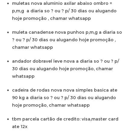
muletas nova aluminio axilar abaixo ombro =
p,m,g a diaria so ? ou ? p/ 30 dias ou alugando
hoje promoção , chamar whatsapp
muleta canadense nova punhos p,m,g a diaria so
? ou ? p/ 30 dias ou alugando hoje promoção ,
chamar whatsapp
andador dobravel leve nova a diaria so ? ou ? p/
30 dias ou alugando hoje promoção, chamar
whatsapp
cadeira de rodas nova nova simples basica ate
90 kg a diaria so ? ou ? p/ 30 dias ou alugando
hoje promoção, chamar whatsapp
tbm parcela cartão de credito: visa,master card
ate 12x