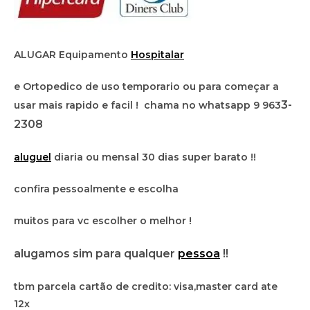
ALUGAR Equipamento
Hospitalar
e Ortopedico de uso temporario ou para começar a
3-
usar mais rapido e facil ! chama no whatsapp 9 963
2308
aluguel
diaria ou mensal 30 dias super barato !!
confira pessoalmente e escolha
muitos para vc escolher o melhor !
alugamos sim para qualquer
pessoa
!!
tbm parcela cartão de credito: visa,master card ate
12x