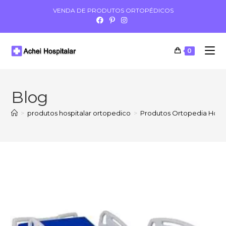
VENDA DE PRODUTOS ORTOPÉDICOS
0
Blog
>
produtos hospitalar ortopedico
>
Produtos Ortopedia Hospi