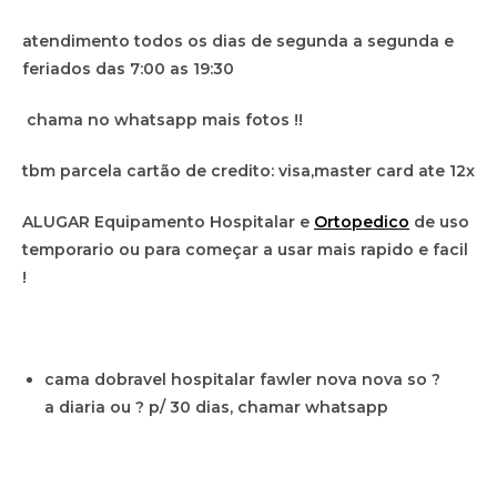
atendimento todos os dias de segunda a segunda e
feriados das 7:00 as 19:30
chama no whatsapp mais fotos !!
tbm parcela cartão de credito: visa,master card ate 12x
ALUGAR Equipamento Hospitalar e
Ortopedico
de uso
temporario ou para começar a usar mais rapido e facil
!
cama dobravel hospitalar fawler nova nova so ?
a diaria ou ? p/ 30 dias, chamar whatsapp