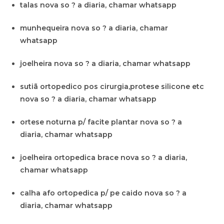
talas nova so ? a diaria, chamar whatsapp
munhequeira nova so ? a diaria, chamar
whatsapp
joelheira nova so ? a diaria, chamar whatsapp
sutiã ortopedico pos cirurgia,protese silicone etc
nova so ? a diaria, chamar whatsapp
ortese noturna p/ facite plantar nova so ? a
diaria, chamar whatsapp
joelheira ortopedica brace nova so ? a diaria,
chamar whatsapp
calha afo ortopedica p/ pe caido nova so ? a
diaria, chamar whatsapp