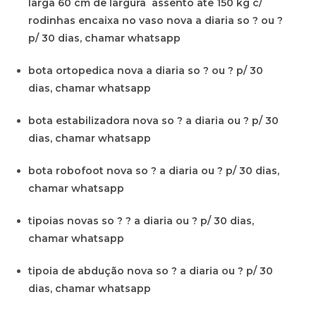
larga 60 cm de largura assento ate 150 kg c/
rodinhas encaixa no vaso nova a diaria so ? ou ?
p/ 30 dias, chamar whatsapp
bota ortopedica nova a diaria so ? ou ? p/ 30
dias, chamar whatsapp
bota estabilizadora nova so ? a diaria ou ? p/ 30
dias, chamar whatsapp
bota robofoot nova so ? a diaria ou ? p/ 30 dias,
chamar whatsapp
tipoias novas so ? ? a diaria ou ? p/ 30 dias,
chamar whatsapp
tipoia de abdução nova so ? a diaria ou ? p/ 30
dias, chamar whatsapp