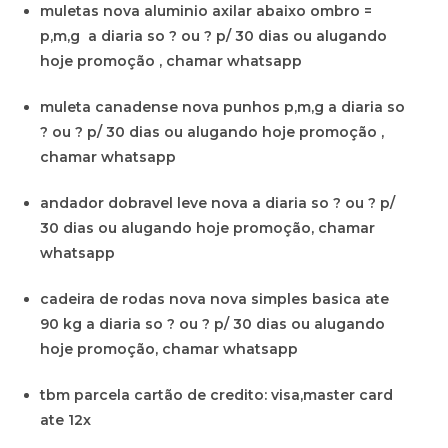
muletas nova aluminio axilar abaixo ombro =
p,m,g a diaria so ? ou ? p/ 30 dias ou alugando
hoje promoção , chamar whatsapp
muleta canadense nova punhos p,m,g a diaria so
? ou ? p/ 30 dias ou alugando hoje promoção ,
chamar whatsapp
andador dobravel leve nova a diaria so ? ou ? p/
30 dias ou alugando hoje promoção, chamar
whatsapp
cadeira de rodas nova nova simples basica ate
90 kg a diaria so ? ou ? p/ 30 dias ou alugando
hoje promoção, chamar whatsapp
tbm parcela cartão de credito: visa,master card
ate 12x