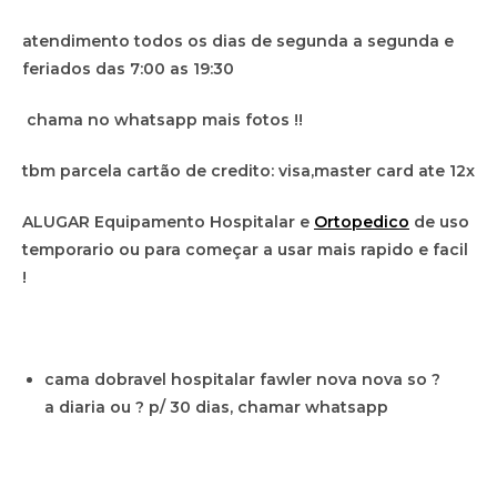
atendimento todos os dias de segunda a segunda e
feriados das 7:00 as 19:30
chama no whatsapp mais fotos !!
tbm parcela cartão de credito: visa,master card ate 12x
ALUGAR Equipamento Hospitalar e
Ortopedico
de uso
temporario ou para começar a usar mais rapido e facil
!
cama dobravel hospitalar fawler nova nova so ?
a diaria ou ? p/ 30 dias, chamar whatsapp