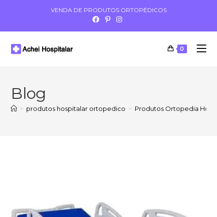
VENDA DE PRODUTOS ORTOPÉDICOS
0
Blog
>
produtos hospitalar ortopedico
>
Produtos Ortopedia Hospi