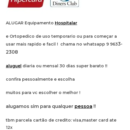
ALUGAR Equipamento
Hospitalar
e Ortopedico de uso temporario ou para começar a
3-
usar mais rapido e facil ! chama no whatsapp 9 963
2308
aluguel
diaria ou mensal 30 dias super barato !!
confira pessoalmente e escolha
muitos para vc escolher o melhor !
alugamos sim para qualquer
pessoa
!!
tbm parcela cartão de credito: visa,master card ate
12x