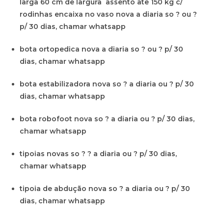
larga 60 cm de largura assento ate 150 kg c/
rodinhas encaixa no vaso nova a diaria so ? ou ?
p/ 30 dias, chamar whatsapp
bota ortopedica nova a diaria so ? ou ? p/ 30
dias, chamar whatsapp
bota estabilizadora nova so ? a diaria ou ? p/ 30
dias, chamar whatsapp
bota robofoot nova so ? a diaria ou ? p/ 30 dias,
chamar whatsapp
tipoias novas so ? ? a diaria ou ? p/ 30 dias,
chamar whatsapp
tipoia de abdução nova so ? a diaria ou ? p/ 30
dias, chamar whatsapp