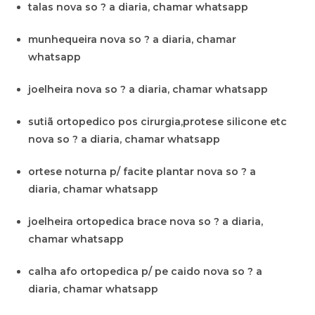
talas nova so ? a diaria, chamar whatsapp
munhequeira nova so ? a diaria, chamar
whatsapp
joelheira nova so ? a diaria, chamar whatsapp
sutiã ortopedico pos cirurgia,protese silicone etc
nova so ? a diaria, chamar whatsapp
ortese noturna p/ facite plantar nova so ? a
diaria, chamar whatsapp
joelheira ortopedica brace nova so ? a diaria,
chamar whatsapp
calha afo ortopedica p/ pe caido nova so ? a
diaria, chamar whatsapp