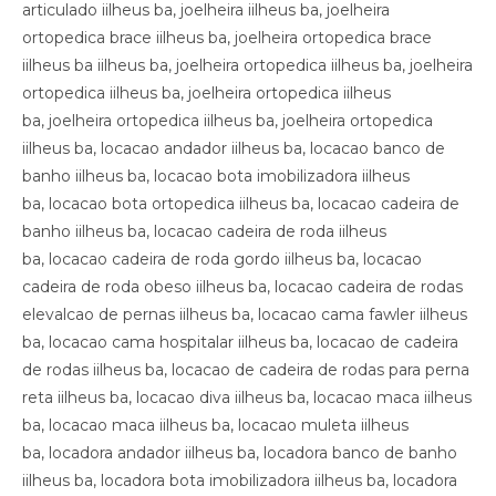
articulado iilheus ba, joelheira iilheus ba, joelheira
ortopedica brace iilheus ba, joelheira ortopedica brace
iilheus ba iilheus ba, joelheira ortopedica iilheus ba, joelheira
ortopedica iilheus ba, joelheira ortopedica iilheus
ba, joelheira ortopedica iilheus ba, joelheira ortopedica
iilheus ba, locacao andador iilheus ba, locacao banco de
banho iilheus ba, locacao bota imobilizadora iilheus
ba, locacao bota ortopedica iilheus ba, locacao cadeira de
banho iilheus ba, locacao cadeira de roda iilheus
ba, locacao cadeira de roda gordo iilheus ba, locacao
cadeira de roda obeso iilheus ba, locacao cadeira de rodas
elevalcao de pernas iilheus ba, locacao cama fawler iilheus
ba, locacao cama hospitalar iilheus ba, locacao de cadeira
de rodas iilheus ba, locacao de cadeira de rodas para perna
reta iilheus ba, locacao diva iilheus ba, locacao maca iilheus
ba, locacao maca iilheus ba, locacao muleta iilheus
ba, locadora andador iilheus ba, locadora banco de banho
iilheus ba, locadora bota imobilizadora iilheus ba, locadora