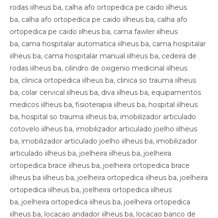
rodas iilheus ba, calha afo ortopedica pe caido iilheus
ba, calha afo ortopedica pe caido iilheus ba, calha afo
ortopedica pe caido iilheus ba, cama fawler iilheus
ba, cama hospitalar automatica iilheus ba, cama hospitalar
iilheus ba, cama hospitalar manual iilheus ba, cedeira de
rodas iilheus ba, cilindro de oxigenio medicinal iilheus
ba, clinica ortopedica iilheus ba, clinica so trauma iilheus
ba, colar cervical iilheus ba, diva iilheus ba, equipamentos
medicos iilheus ba, fisioterapia iilheus ba, hospital iilheus
ba, hospital so trauma iilheus ba, imobilizador articulado
cotovelo iilheus ba, imobilizador articulado joelho iilheus
ba, imobilizador articulado joelho iilheus ba, imobilizador
articulado iilheus ba, joelheira iilheus ba, joelheira
ortopedica brace iilheus ba, joelheira ortopedica brace
iilheus ba iilheus ba, joelheira ortopedica iilheus ba, joelheira
ortopedica iilheus ba, joelheira ortopedica iilheus
ba, joelheira ortopedica iilheus ba, joelheira ortopedica
iilheus ba, locacao andador iilheus ba, locacao banco de