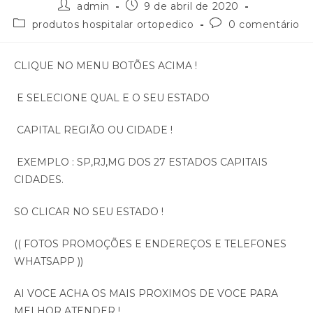
admin
9 de abril de 2020
produtos hospitalar ortopedico
0 comentário
CLIQUE NO MENU BOTÕES ACIMA !
E SELECIONE QUAL E O SEU ESTADO
CAPITAL REGIÃO OU CIDADE !
EXEMPLO : SP,RJ,MG DOS 27 ESTADOS CAPITAIS
CIDADES.
SO CLICAR NO SEU ESTADO !
(( FOTOS PROMOÇÕES E ENDEREÇOS E TELEFONES
WHATSAPP ))
AI VOCE ACHA OS MAIS PROXIMOS DE VOCE PARA
MELHOR ATENDER !