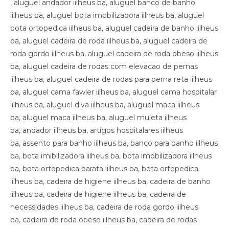
, aluguel andador iilheus ba, aluguel banco de banho
iilheus ba, aluguel bota imobilizadora iilheus ba, aluguel
bota ortopedica iilheus ba, aluguel cadeira de banho iilheus
ba, aluguel cadeira de roda iilheus ba, aluguel cadeira de
roda gordo iilheus ba, aluguel cadeira de roda obeso iilheus
ba, aluguel cadeira de rodas com elevacao de pernas
iilheus ba, aluguel cadeira de rodas para perna reta iilheus
ba, aluguel cama fawler iilheus ba, aluguel cama hospitalar
iilheus ba, aluguel diva iilheus ba, aluguel maca iilheus
ba, aluguel maca iilheus ba, aluguel muleta iilheus
ba, andador iilheus ba, artigos hospitalares iilheus
ba, assento para banho iilheus ba, banco para banho iilheus
ba, bota imibilizadora iilheus ba, bota imobilizadora iilheus
ba, bota ortopedica barata iilheus ba, bota ortopedica
iilheus ba, cadeira de higiene iilheus ba, cadeira de banho
iilheus ba, cadeira de higiene iilheus ba, cadeira de
necessidades iilheus ba, cadeira de roda gordo iilheus
ba, cadeira de roda obeso iilheus ba, cadeira de rodas