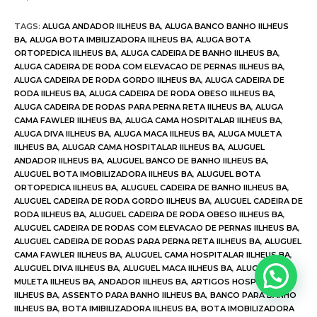
TAGS
:
ALUGA ANDADOR IILHEUS BA
,
ALUGA BANCO BANHO IILHEUS
BA
,
ALUGA BOTA IMBILIZADORA IILHEUS BA
,
ALUGA BOTA
ORTOPEDICA IILHEUS BA
,
ALUGA CADEIRA DE BANHO IILHEUS BA
,
ALUGA CADEIRA DE RODA COM ELEVACAO DE PERNAS IILHEUS BA
,
ALUGA CADEIRA DE RODA GORDO IILHEUS BA
,
ALUGA CADEIRA DE
RODA IILHEUS BA
,
ALUGA CADEIRA DE RODA OBESO IILHEUS BA
,
ALUGA CADEIRA DE RODAS PARA PERNA RETA IILHEUS BA
,
ALUGA
CAMA FAWLER IILHEUS BA
,
ALUGA CAMA HOSPITALAR IILHEUS BA
,
ALUGA DIVA IILHEUS BA
,
ALUGA MACA IILHEUS BA
,
ALUGA MULETA
IILHEUS BA
,
ALUGAR CAMA HOSPITALAR IILHEUS BA
,
ALUGUEL
ANDADOR IILHEUS BA
,
ALUGUEL BANCO DE BANHO IILHEUS BA
,
ALUGUEL BOTA IMOBILIZADORA IILHEUS BA
,
ALUGUEL BOTA
ORTOPEDICA IILHEUS BA
,
ALUGUEL CADEIRA DE BANHO IILHEUS BA
,
ALUGUEL CADEIRA DE RODA GORDO IILHEUS BA
,
ALUGUEL CADEIRA DE
RODA IILHEUS BA
,
ALUGUEL CADEIRA DE RODA OBESO IILHEUS BA
,
ALUGUEL CADEIRA DE RODAS COM ELEVACAO DE PERNAS IILHEUS BA
,
ALUGUEL CADEIRA DE RODAS PARA PERNA RETA IILHEUS BA
,
ALUGUEL
CAMA FAWLER IILHEUS BA
,
ALUGUEL CAMA HOSPITALAR IILHEUS BA
,
ALUGUEL DIVA IILHEUS BA
,
ALUGUEL MACA IILHEUS BA
,
ALUGUEL
MULETA IILHEUS BA
,
ANDADOR IILHEUS BA
,
ARTIGOS HOSPITALARES
IILHEUS BA
,
ASSENTO PARA BANHO IILHEUS BA
,
BANCO PARA BANHO
IILHEUS BA
,
BOTA IMIBILIZADORA IILHEUS BA
,
BOTA IMOBILIZADORA