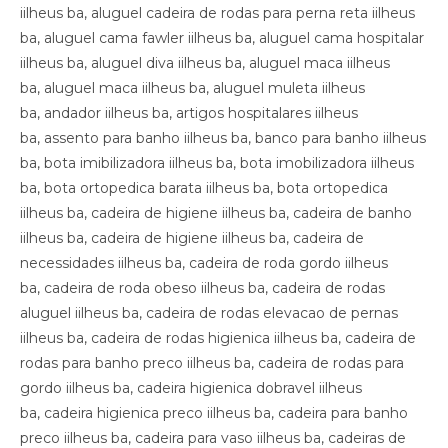
iilheus ba, aluguel cadeira de rodas para perna reta iilheus
ba, aluguel cama fawler iilheus ba, aluguel cama hospitalar
iilheus ba, aluguel diva iilheus ba, aluguel maca iilheus
ba, aluguel maca iilheus ba, aluguel muleta iilheus
ba, andador iilheus ba, artigos hospitalares iilheus
ba, assento para banho iilheus ba, banco para banho iilheus
ba, bota imibilizadora iilheus ba, bota imobilizadora iilheus
ba, bota ortopedica barata iilheus ba, bota ortopedica
iilheus ba, cadeira de higiene iilheus ba, cadeira de banho
iilheus ba, cadeira de higiene iilheus ba, cadeira de
necessidades iilheus ba, cadeira de roda gordo iilheus
ba, cadeira de roda obeso iilheus ba, cadeira de rodas
aluguel iilheus ba, cadeira de rodas elevacao de pernas
iilheus ba, cadeira de rodas higienica iilheus ba, cadeira de
rodas para banho preco iilheus ba, cadeira de rodas para
gordo iilheus ba, cadeira higienica dobravel iilheus
ba, cadeira higienica preco iilheus ba, cadeira para banho
preco iilheus ba, cadeira para vaso iilheus ba, cadeiras de