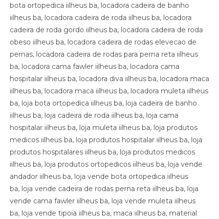
bota ortopedica iilheus ba, locadora cadeira de banho
iilheus ba, locadora cadeira de roda iilheus ba, locadora
cadeira de roda gordo iilheus ba, locadora cadeira de roda
obeso iilheus ba, locadora cadeira de rodas elevecao de
pernas, locadora cadeira de rodas para perna reta iilheus
ba, locadora cama fawler iilheus ba, locadora cama
hospitalar iilheus ba, locadora diva iilheus ba, locadora maca
iilheus ba, locadora maca iilheus ba, locadora muleta iilheus
ba, loja bota ortopedica iilheus ba, loja cadeira de banho
iilheus ba, loja cadeira de roda iilheus ba, loja cama
hospitalar iilheus ba, loja muleta iilheus ba, loja produtos
medicos iilheus ba, loja produtos hospitalar iilheus ba, loja
produtos hospitalares iilheus ba, loja produtos medicos
iilheus ba, loja produtos ortopedicos iilheus ba, loja vende
andador iilheus ba, loja vende bota ortopedica iilheus
ba, loja vende cadeira de rodas perna reta iilheus ba, loja
vende cama fawler iilheus ba, loja vende muleta iilheus
ba, loja vende tipoia iilheus ba, maca iilheus ba, material