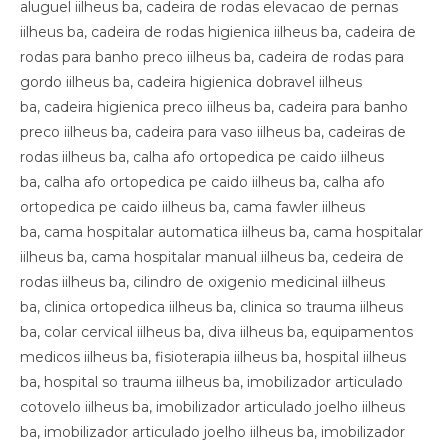
aluguel iilheus ba, cadeira de rodas elevacao de pernas
iilheus ba, cadeira de rodas higienica iilheus ba, cadeira de
rodas para banho preco iilheus ba, cadeira de rodas para
gordo iilheus ba, cadeira higienica dobravel iilheus
ba, cadeira higienica preco iilheus ba, cadeira para banho
preco iilheus ba, cadeira para vaso iilheus ba, cadeiras de
rodas iilheus ba, calha afo ortopedica pe caido iilheus
ba, calha afo ortopedica pe caido iilheus ba, calha afo
ortopedica pe caido iilheus ba, cama fawler iilheus
ba, cama hospitalar automatica iilheus ba, cama hospitalar
iilheus ba, cama hospitalar manual iilheus ba, cedeira de
rodas iilheus ba, cilindro de oxigenio medicinal iilheus
ba, clinica ortopedica iilheus ba, clinica so trauma iilheus
ba, colar cervical iilheus ba, diva iilheus ba, equipamentos
medicos iilheus ba, fisioterapia iilheus ba, hospital iilheus
ba, hospital so trauma iilheus ba, imobilizador articulado
cotovelo iilheus ba, imobilizador articulado joelho iilheus
ba, imobilizador articulado joelho iilheus ba, imobilizador