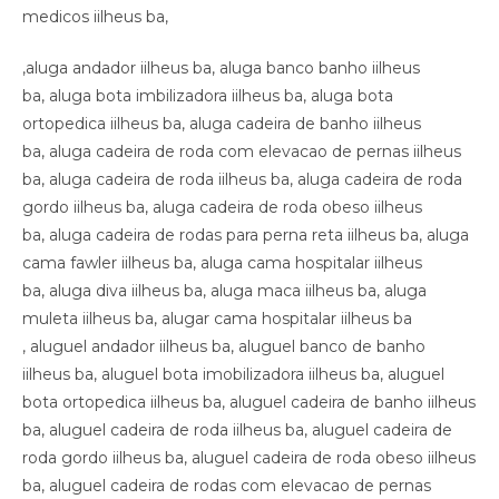
medicos iilheus ba,
,aluga andador iilheus ba, aluga banco banho iilheus
ba, aluga bota imbilizadora iilheus ba, aluga bota
ortopedica iilheus ba, aluga cadeira de banho iilheus
ba, aluga cadeira de roda com elevacao de pernas iilheus
ba, aluga cadeira de roda iilheus ba, aluga cadeira de roda
gordo iilheus ba, aluga cadeira de roda obeso iilheus
ba, aluga cadeira de rodas para perna reta iilheus ba, aluga
cama fawler iilheus ba, aluga cama hospitalar iilheus
ba, aluga diva iilheus ba, aluga maca iilheus ba, aluga
muleta iilheus ba, alugar cama hospitalar iilheus ba
, aluguel andador iilheus ba, aluguel banco de banho
iilheus ba, aluguel bota imobilizadora iilheus ba, aluguel
bota ortopedica iilheus ba, aluguel cadeira de banho iilheus
ba, aluguel cadeira de roda iilheus ba, aluguel cadeira de
roda gordo iilheus ba, aluguel cadeira de roda obeso iilheus
ba, aluguel cadeira de rodas com elevacao de pernas