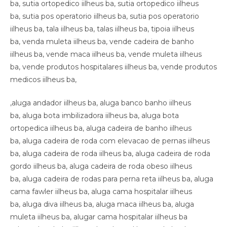
,aluga andador iilheus ba, aluga banco banho iilheus
ba, aluga bota imbilizadora iilheus ba, aluga bota
ortopedica iilheus ba, aluga cadeira de banho iilheus
ba, aluga cadeira de roda com elevacao de pernas iilheus
ba, aluga cadeira de roda iilheus ba, aluga cadeira de roda
gordo iilheus ba, aluga cadeira de roda obeso iilheus
ba, aluga cadeira de rodas para perna reta iilheus ba, aluga
cama fawler iilheus ba, aluga cama hospitalar iilheus
ba, aluga diva iilheus ba, aluga maca iilheus ba, aluga
muleta iilheus ba, alugar cama hospitalar iilheus ba