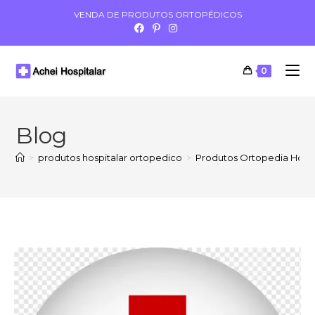
VENDA DE PRODUTOS ORTOPÉDICOS
0
Blog
>
produtos hospitalar ortopedico
>
Produtos Ortopedia Hospit