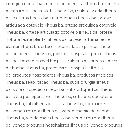
cirurgico iilheus ba, medico ortopedista iilheus ba, muleta
barata iilheus ba, muleta iilheus ba, muleta usada iilheus
ba, muletas iilheus ba, munhequeira iilheus ba, ortese
articulada cotovelo iilheus ba, ortese articulada cotovelo
iilheus ba, ortese articulado cotovelo iilheus ba, ortese
notuna facite plantar iilheus ba, ortese noturna facite
plantar iilheus ba, ortese noturna facite plantar iilheus
ba, ortopedia iilheus ba, poltrona hospitalar preco iilheus
ba, poltrona reclinavel hospitalar iilheus ba, preco cadeira
de banho iilheus ba, preco cama hospitalar iilheus
ba, produtos hospitalares iilheus ba, produtos medicos
iilheus ba, reabilitacao iilheus ba, sutia cirurgia iilheus
ba, sutia ortopedico iilheus ba, sutia ortopedico iilheus
ba, sutia pos operatorio iilheus ba, sutia pos operatorio
iilheus ba, tala iilheus ba, talas iilheus ba, tipoia iilheus
ba, venda muleta iilheus ba, vende cadeira de banho
iilheus ba, vende maca iilheus ba, vende muleta iilheus
ba, vende produtos hospitalares iilheus ba, vende produtos