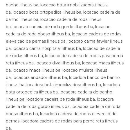
banho iilheus ba, locacao bota imobilizadora iilheus
ba, locacao bota ortopedica iilheus ba, locacao cadeira de
banho iilheus ba, locacao cadeira de roda iilheus
ba, locacao cadeira de roda gordo iilheus ba, locacao
cadeira de roda obeso iilheus ba, locacao cadeira de rodas
elevalcao de pernas iilheus ba, locacao cama fawler iilheus
ba, locacao cama hospitalar iilheus ba, locacao de cadeira
de rodas iilheus ba, locacao de cadeira de rodas para perna
reta iilheus ba, locacao diva iilheus ba, locacao maca iilheus
ba, locacao maca iilheus ba, locacao muleta iilheus
ba, locadora andador iilheus ba, locadora banco de banho
iilheus ba, locadora bota imobilizadora iilheus ba, locadora
bota ortopedica iilheus ba, locadora cadeira de banho
iilheus ba, locadora cadeira de roda iilheus ba, locadora
cadeira de roda gordo iilheus ba, locadora cadeira de roda
obeso iilheus ba, locadora cadeira de rodas elevecao de
pernas, locadora cadeira de rodas para perna reta iilheus
ba,