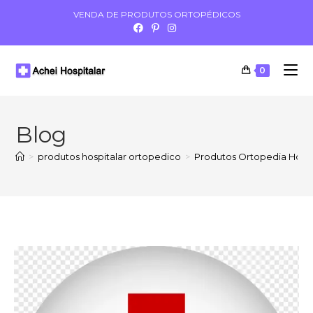
VENDA DE PRODUTOS ORTOPÉDICOS
0
Blog
>
produtos hospitalar ortopedico
>
Produtos Ortopedia Hospi