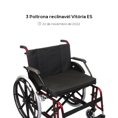
3 Poltrona reclinavél Vitória ES
22 de novembro de 2022