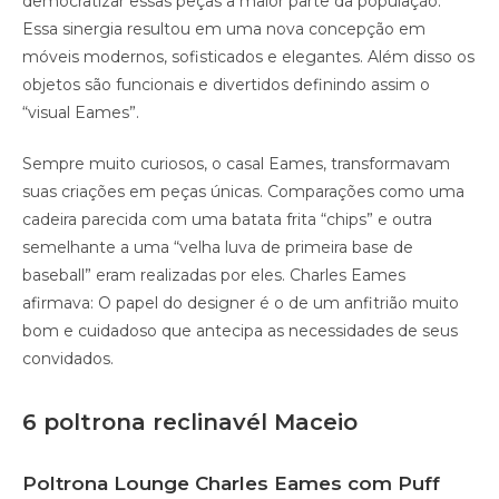
democratizar essas peças a maior parte da população.
Essa sinergia resultou em uma nova concepção em
móveis modernos, sofisticados e elegantes. Além disso os
objetos são funcionais e divertidos definindo assim o
“visual Eames”.
Sempre muito curiosos, o casal Eames, transformavam
suas criações em peças únicas. Comparações como uma
cadeira parecida com uma batata frita “chips” e outra
semelhante a uma “velha luva de primeira base de
baseball” eram realizadas por eles. Charles Eames
afirmava: O papel do designer é o de um anfitrião muito
bom e cuidadoso que antecipa as necessidades de seus
convidados.
6 poltrona reclinavél Maceio
Poltrona Lounge Charles Eames com Puff