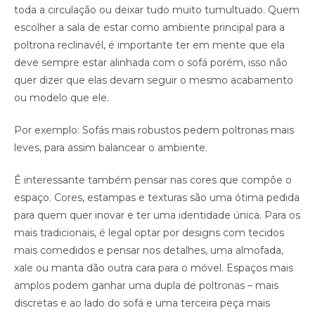
toda a circulação ou deixar tudo muito tumultuado. Quem
escolher a sala de estar como ambiente principal para a
poltrona reclinavél, é importante ter em mente que ela
deve sempre estar alinhada com o sofá porém, isso não
quer dizer que elas devam seguir o mesmo acabamento
ou modelo que ele.
Por exemplo: Sofás mais robustos pedem poltronas mais
leves, para assim balancear o ambiente.
É interessante também pensar nas cores que compõe o
espaço. Cores, estampas e texturas são uma ótima pedida
para quem quer inovar e ter uma identidade única. Para os
mais tradicionais, é legal optar por designs com tecidos
mais comedidos e pensar nos detalhes, uma almofada,
xale ou manta dão outra cara para o móvel. Espaços mais
amplos podem ganhar uma dupla de poltronas – mais
discretas e ao lado do sofá e uma terceira peça mais