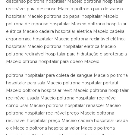
descanso poltrona hospitalar Maceio poltrona hospitalar
reclinável para descanso Maceio poltrona para descanso
hospitalar Maceio poltrona do papai hospitalar Maceio
poltrona de repouso hospitalar Maceio poltrona hospitalar
elétrica Maceio cadeira hospitalar eletrica Maceio cadeira
ergonomica hospitalar Maceio poltrona reclinável elétrica
hospitalar Maceio poltrona hospitalar eletrica Maceio
poltrona reclinável hospitalar para hidratação e soroterapia
Maceio oltrona hospitalar para obeso Maceio
poltrona hospitalar para coleta de sangue Maceio poltrona
hospitalar para sala Maceio poltrona hospitalar portatil
Maceio poltrona hospitalar revit Maceio poltrona hospitalar
reclinável usada Maceio poltrona hospitalar reclinável
como usar Maceio poltrona hospitalar renascer Maceio
poltrona hospitalar reclinável preço Maceio poltrona
reclinável hospitalar preço Maceio cadeira hospitalar usada
olx Maceio poltrona hospitalar valor Maceio poltrona