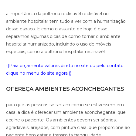
a importância da poltrona reclinavél reclinável no
ambiente hospitalar tem tudo a ver com a humanização
desse espaço. E como o assunto de hoje é esse,
separamos algumas dicas de como tornar o ambiente
hospitalar humanizado, incluindo o uso de móveis
especiais, como a poltrona hospitalar reclinavél.
((Para orçamento valores direto no site ou pelo contato
clique no menu do site agora ))
OFEREÇA AMBIENTES ACONCHEGANTES
para que as pessoas se sintam como se estivessem em
casa, a dica é oferecer um ambiente aconchegante, que
acolhe o paciente. Os ambientes devem ser sóbrios,
agradáveis, arejados, com pintura clara, que proporcione ao
paciente bem estar e transmita tranquilidade.