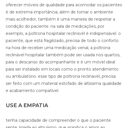
oferecer móveis de qualidade para acomodar os pacientes
é de extrema importância, além de tornar o ambiente
mais acolhedor, também é uma maneira de respeitar a
condição do paciente. na sala de medicações, por
exemplo, a poltrona hospitalar reclinsvél é indispensável. o
paciente, que está fragilizado, precisa de todo o conforto
na hora de receber uma medicação venal, a poltrona
reclinável hospitalar também pode ser usada nos quartos,
para o descanso do acompanhante e é um móvel ideal
para ser instalado em locais como o pronto atendimento
ou ambulatório. esse tipo de poltrona reclinavél, precisa
ser feito com um material estofado de altíssima qualidade
e acabamento compatível.
USE A EMPATIA
tenha capacidade de compreender o que o paciente
sente. ligada ao altruísmo, que significa o amor ao