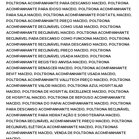
POLTRONA ACOMPANHANTE PARA DESCANSO MACEIO
,
POLTRONA
ACOMPANHANTE PARA IDOSO MACEIO
,
POLTRONA ACOMPANHANTE
PARA SALA MACEIO
,
POLTRONA ACOMPANHANTE PORTATIL MACEIO
,
POLTRONA ACOMPANHANTE PREÇO MACEIO
,
POLTRONA
ACOMPANHANTE RECLINÁVEL COMO USAR MACEIO
,
POLTRONA
ACOMPANHANTE RECLINÁVEL MACEIO
,
POLTRONA ACOMPANHANTE
RECLINÁVEL PARA DESCANSO COMO FUNCIONA MACEIO
,
POLTRONA
ACOMPANHANTE RECLINÁVEL PARA DESCANSO MACEIO
,
POLTRONA
ACOMPANHANTE RECLINÁVEL PREÇO MACEIO
,
POLTRONA
ACOMPANHANTE RECLINÁVEL USADA MACEIO
,
POLTRONA
ACOMPANHANTE REGISTRO ANVISA MACEIO
,
POLTRONA
ACOMPANHANTE RENASCER MACEIO
,
POLTRONA ACOMPANHANTE
REVIT MACEIO
,
POLTRONA ACOMPANHANTE USADA MACEIO
,
POLTRONA ACOMPANHANTE VALLITECH PREÇO MACEIO
,
POLTRONA
ACOMPANHANTE VALOR MACEIO
,
POLTRONA AZUL HOSPITALAR
MACEIO
,
POLTRONA DE HOSPITAL EXCELLENCE MACEIO
,
POLTRONA
DE HOSPITAL MACEIO
,
POLTRONA DE REPOUSO ACOMPANHANTE
MACEIO
,
POLTRONA DO PAPAI ACOMPANHANTE MACEIO
,
POLTRONA
PARA DESCANSO ACOMPANHANTE MACEIO
,
POLTRONA RECLINÁVEL
ACOMPANHANTE PARA HIDRATAÇÃO E SOROTERAPIA MACEIO
,
POLTRONA RECLINÁVEL ACOMPANHANTE PREÇO MACEIO
,
POLTRONA
RECLINÁVEL ELÉTRICA ACOMPANHANTE MACEIO
,
POLTRONAS
ACOMPANHANTE MACEIO
,
VENDA DE POLTRONA ACOMPANHANTE
MACEIO