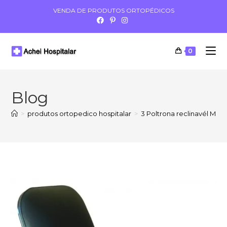
VENDA DE PRODUTOS ORTOPÉDICOS
0
Blog
>
produtos ortopedico hospitalar
>
3 Poltrona reclinavél Mac