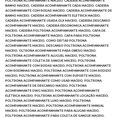
POLTRONA ACOMPANHANTE MACEIO
,
CADEIRA ACOMPANHANTE
BANHO MACEIO
,
CADEIRA ACOMPANHANTE CADA MACEIO
,
CADEIRA
ACOMPANHANTE COM RODAS MACEIO
,
CADEIRA ACOMPANHANTE DE
BANHO MACEIO
,
CADEIRA ACOMPANHANTE ELETRICA MACEIO
,
CADEIRA ACOMPANHANTE USADA OLX MACEIO
,
CADEIRA DESCANSO
ACOMPANHANTE MACEIO
,
CADEIRA ERGONOMICA ACOMPANHANTE
MACEIO
,
CADEIRA POLTRONA ACOMPANHANTE MACEIO
,
CAPA DE
POLTRONA ACOMPANHANTE MACEIO
,
CAPA PARA POLTRONA
ACOMPANHANTE MACEIO
,
COMO DEITAR POLTRONA
ACOMPANHANTE MACEIO
,
DESCANSO POLTRONA ACOMPANHANTE
MACEIO
,
OLTRONA ACOMPANHANTE PARA OBESO MACEIO
,
POLTRONA ACOMPANHANTE ALUGUEL MACEIO
,
POLTRONA
ACOMPANHANTE COLETA DE SANGUE MACEIO
,
POLTRONA
ACOMPANHANTE COM RODAS MACEIO
,
POLTRONA ACOMPANHANTE
COM RODINHAS MACEIO
,
POLTRONA ACOMPANHANTE COM RODIZIO
MACEIO
,
POLTRONA ACOMPANHANTE COM SUPORTE MACEIO
,
POLTRONA ACOMPANHANTE COMO USAR MACEIO
,
POLTRONA
ACOMPANHANTE DE DESCANSO MACEIO
,
POLTRONA
ACOMPANHANTE DWG MACEIO
,
POLTRONA ACOMPANHANTE
ELÉTRICA MACEIO
,
POLTRONA ACOMPANHANTE LOCAÇÃO MACEIO
,
POLTRONA ACOMPANHANTE LUXO MACEIO
,
POLTRONA
ACOMPANHANTE MACEIO
,
POLTRONA ACOMPANHANTE MANUAL
MACEIO
,
POLTRONA ACOMPANHANTE PARA ALUGAR MACEIO
,
POLTRONA ACOMPANHANTE PARA COLETA DE SANGUE MACEIO
,