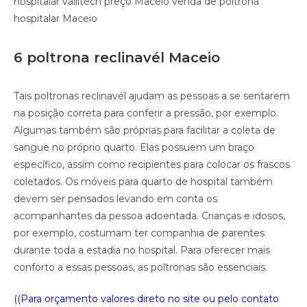
hospitalar vallitech preço Maceio venda de poltrona
hospitalar Maceio
6 poltrona reclinavél Maceio
Tais poltronas reclinavél ajudam as pessoas a se sentarem
na posição correta para conferir a pressão, por exemplo.
Algumas também são próprias para facilitar a coleta de
sangue no próprio quarto. Elas possuem um braço
específico, assim como recipientes para colocar os frascos
coletados. Os móveis para quarto de hospital também
devem ser pensados levando em conta os
acompanhantes da pessoa adoentada. Crianças e idosos,
por exemplo, costumam ter companhia de parentes
durante toda a estadia no hospital. Para oferecer mais
conforto a essas pessoas, as poltronas são essenciais.
((Para orçamento valores direto no site ou pelo contato