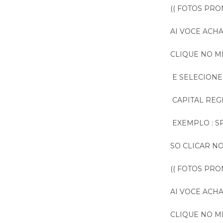
(( FOTOS PR
AI VOCE ACH
CLIQUE NO M
E SELECIONE
CAPITAL REGI
EXEMPLO : SP
SO CLICAR NO
(( FOTOS PR
AI VOCE ACH
CLIQUE NO M