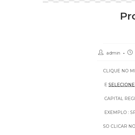
Pr
admin
CLIQUE NO M
E
SELECIONE
CAPITAL REGI
EXEMPLO : SP
SO CLICAR NO