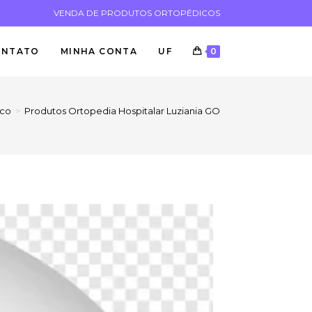
VENDA DE PRODUTOS ORTOPÉDICOS
ONTATO
MINHA CONTA
UF
0
ico
>
Produtos Ortopedia Hospitalar Luziania GO