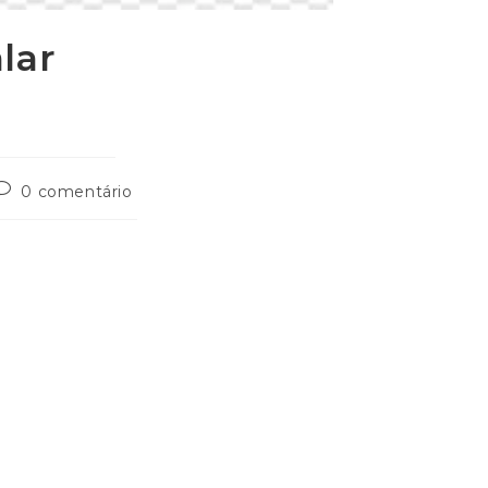
lar
0 comentário