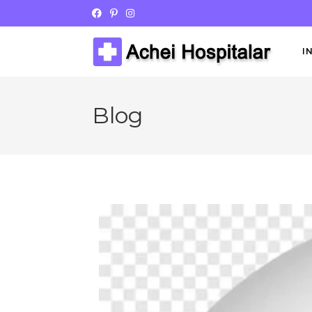
I
Blog