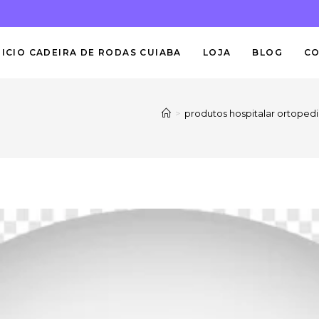
NICIO CADEIRA DE RODAS CUIABA
LOJA
BLOG
C
>
produtos hospitalar ortoped