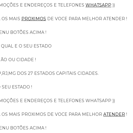
OMOÇÕES E ENDEREÇOS E TELEFONES
WHATSAPP
))
A OS MAIS
PROXIMOS
DE VOCE PARA MELHOR ATENDER !
ENU BOTÕES ACIMA !
 QUAL E O SEU ESTADO
ÃO OU CIDADE !
,RJ,MG DOS 27 ESTADOS CAPITAIS CIDADES.
 SEU ESTADO !
OMOÇÕES E ENDEREÇOS E TELEFONES WHATSAPP ))
A OS MAIS PROXIMOS DE VOCE PARA MELHOR
ATENDER
!
ENU BOTÕES ACIMA !