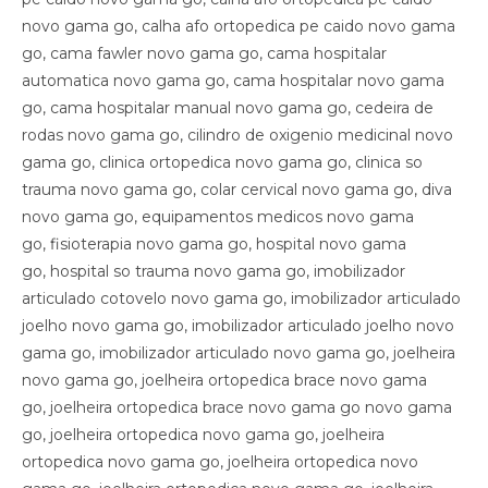
novo gama go, calha afo ortopedica pe caido novo gama
go, cama fawler novo gama go, cama hospitalar
automatica novo gama go, cama hospitalar novo gama
go, cama hospitalar manual novo gama go, cedeira de
rodas novo gama go, cilindro de oxigenio medicinal novo
gama go, clinica ortopedica novo gama go, clinica so
trauma novo gama go, colar cervical novo gama go, diva
novo gama go, equipamentos medicos novo gama
go, fisioterapia novo gama go, hospital novo gama
go, hospital so trauma novo gama go, imobilizador
articulado cotovelo novo gama go, imobilizador articulado
joelho novo gama go, imobilizador articulado joelho novo
gama go, imobilizador articulado novo gama go, joelheira
novo gama go, joelheira ortopedica brace novo gama
go, joelheira ortopedica brace novo gama go novo gama
go, joelheira ortopedica novo gama go, joelheira
ortopedica novo gama go, joelheira ortopedica novo