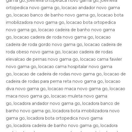
gama go, joelheira ortopedica novo gama go, joelheira
ortopedica novo gama go, locacao andador novo gama
go, locacao banco de banho novo gama go, locacao bota
imobilizadora novo gama go, locacao bota ortopedica
novo gama go, locacao cadeira de banho novo gama
go, locacao cadeira de roda novo gama go, locacao
cadeira de roda gordo novo gama go, locacao cadeira de
roda obeso novo gama go, locacao cadeira de rodas
elevalcao de pernas novo gama go, locacao cama fawler
novo gama go, locacao cama hospitalar novo gama
go, locacao de cadeira de rodas novo gama go, locacao de
cadeira de rodas para perna reta novo gama go, locacao
diva novo gama go, locacao maca novo gama go, locacao
maca novo gama go, locacao muleta novo gama
go, locadora andador novo gama go, locadora banco de
banho novo gama go, locadora bota imobilizadora novo
gama go, locadora bota ortopedica novo gama
go, locadora cadeira de banho novo gama go, locadora