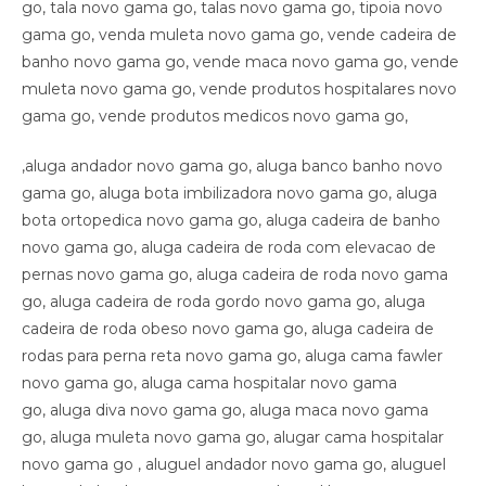
go, tala novo gama go, talas novo gama go, tipoia novo
gama go, venda muleta novo gama go, vende cadeira de
banho novo gama go, vende maca novo gama go, vende
muleta novo gama go, vende produtos hospitalares novo
gama go, vende produtos medicos novo gama go,
,aluga andador novo gama go, aluga banco banho novo
gama go, aluga bota imbilizadora novo gama go, aluga
bota ortopedica novo gama go, aluga cadeira de banho
novo gama go, aluga cadeira de roda com elevacao de
pernas novo gama go, aluga cadeira de roda novo gama
go, aluga cadeira de roda gordo novo gama go, aluga
cadeira de roda obeso novo gama go, aluga cadeira de
rodas para perna reta novo gama go, aluga cama fawler
novo gama go, aluga cama hospitalar novo gama
go, aluga diva novo gama go, aluga maca novo gama
go, aluga muleta novo gama go, alugar cama hospitalar
novo gama go , aluguel andador novo gama go, aluguel