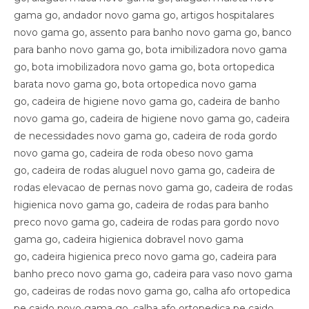
gama go, andador novo gama go, artigos hospitalares
novo gama go, assento para banho novo gama go, banco
para banho novo gama go, bota imibilizadora novo gama
go, bota imobilizadora novo gama go, bota ortopedica
barata novo gama go, bota ortopedica novo gama
go, cadeira de higiene novo gama go, cadeira de banho
novo gama go, cadeira de higiene novo gama go, cadeira
de necessidades novo gama go, cadeira de roda gordo
novo gama go, cadeira de roda obeso novo gama
go, cadeira de rodas aluguel novo gama go, cadeira de
rodas elevacao de pernas novo gama go, cadeira de rodas
higienica novo gama go, cadeira de rodas para banho
preco novo gama go, cadeira de rodas para gordo novo
gama go, cadeira higienica dobravel novo gama
go, cadeira higienica preco novo gama go, cadeira para
banho preco novo gama go, cadeira para vaso novo gama
go, cadeiras de rodas novo gama go, calha afo ortopedica
pe caido novo gama go, calha afo ortopedica pe caido