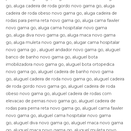
go, aluga cadeira de roda gordo novo gama go, aluga
cadeira de roda obeso novo gama go, aluga cadeira de
rodas para perna reta novo gama go, aluga cama fawler
novo gama go, aluga cama hospitalar novo gama
go, aluga diva novo gama go, aluga maca novo gama
go, aluga muleta novo gama go, alugar cama hospitalar
novo gama go , aluguel andador novo gama go, aluguel
banco de banho novo gama go, aluguel bota
imobilizadora novo gama go, aluguel bota ortopedica
novo gama go, aluguel cadeira de banho novo gama
go, aluguel cadeira de roda novo gama go, aluguel cadeira
de roda gordo novo gama go, aluguel cadeira de roda
obeso novo gama go, aluguel cadeira de rodas com
elevacao de pernas novo gama go, aluguel cadeira de
rodas para perna reta novo gama go, aluguel cama fawler
novo gama go, aluguel cama hospitalar novo gama
go, aluguel diva novo gama go, aluguel maca novo gama
go, aluguel maca novo gama go, aluguel muleta novo