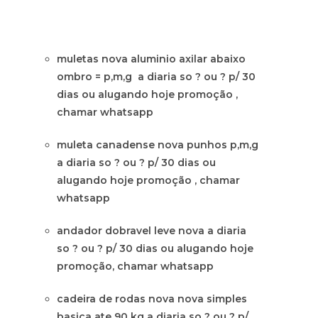
muletas nova aluminio axilar abaixo
ombro = p,m,g a diaria so ? ou ? p/ 30
dias ou alugando hoje promoção ,
chamar whatsapp
muleta canadense nova punhos p,m,g
a diaria so ? ou ? p/ 30 dias ou
alugando hoje promoção , chamar
whatsapp
andador dobravel leve nova a diaria
so ? ou ? p/ 30 dias ou alugando hoje
promoção, chamar whatsapp
cadeira de rodas nova nova simples
basica ate 90 kg a diaria so ? ou ? p/