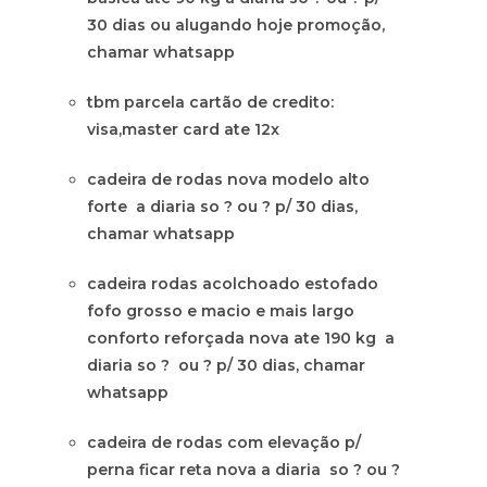
30 dias ou alugando hoje promoção,
chamar whatsapp
tbm parcela cartão de credito:
visa,master card ate 12x
cadeira de rodas nova modelo alto
forte a diaria so ? ou ? p/ 30 dias,
chamar whatsapp
cadeira rodas acolchoado estofado
fofo grosso e macio e mais largo
conforto reforçada nova ate 190 kg a
diaria so ? ou ? p/ 30 dias, chamar
whatsapp
cadeira de rodas com elevação p/
perna ficar reta nova a diaria so ? ou ?