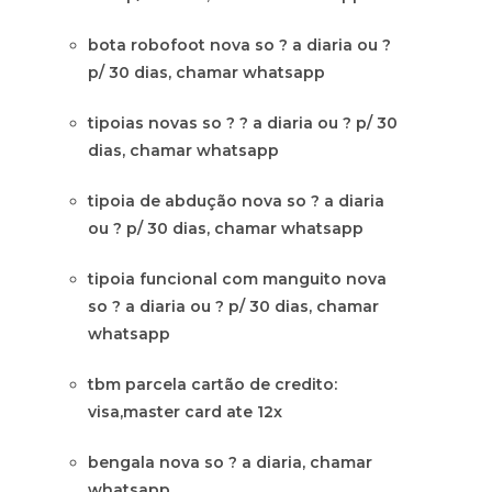
bota robofoot nova so ? a diaria ou ?
p/ 30 dias, chamar whatsapp
tipoias novas so ? ? a diaria ou ? p/ 30
dias, chamar whatsapp
tipoia de abdução nova so ? a diaria
ou ? p/ 30 dias, chamar whatsapp
tipoia funcional com manguito nova
so ? a diaria ou ? p/ 30 dias, chamar
whatsapp
tbm parcela cartão de credito:
visa,master card ate 12x
bengala nova so ? a diaria, chamar
whatsapp