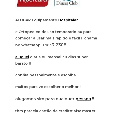
ALUGAR Equipamento
Hospitalar
e Ortopedico de uso temporario ou para
começar a usar mais rapido e facil ! chama
3-2308
no whatsapp 9 963
aluguel
diaria ou mensal 30 dias super
barato !!
confira pessoalmente e escolha
muitos para vc escolher o melhor !
alugamos sim para qualquer
pessoa
!!
tbm parcela cartão de credito: visa,master