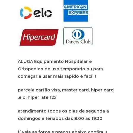
ALUGA Equipamento Hospitalar e
Ortopedico de uso temporario ou para
começar a usar mais rapido e facil !
parcela cartão visa, master card, hiper card
,elo, hiper ,ate 12x
atendimento todos os dias de segunda a
domingos e feriados das 8:00 as 19:30
(( veja as fotos e preços abaixo confira !!