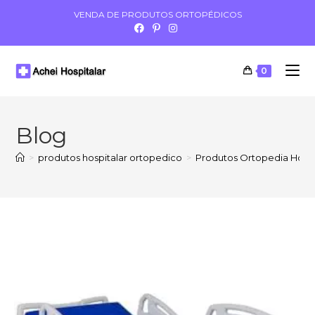
VENDA DE PRODUTOS ORTOPÉDICOS
0
Blog
>
produtos hospitalar ortopedico
>
Produtos Ortopedia Hospit