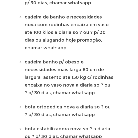
p/ 30 dias, chamar whatsapp
cadeira de banho e necessidades
nova com rodinhas encaixa em vaso
ate 100 kilos a diaria so ? ou ? p/ 30
dias ou alugando hoje promoção,
chamar whatsapp
cadeira banho p/ obeso e
necessidades mais larga 60 cm de
largura assento ate 150 kg c/ rodinhas
encaixa no vaso nova a diaria so ? ou
? p/ 30 dias, chamar whatsapp
bota ortopedica nova a diaria so ? ou
? p/ 30 dias, chamar whatsapp
bota estabilizadora nova so ? a diaria
ou ? p/ 30 dias, chamar whatsapp