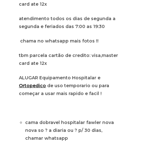
card ate 12x
atendimento todos os dias de segunda a
segunda e feriados das 7:00 as 19:30
chama no whatsapp mais fotos !!
tbm parcela cartão de credito: visa,master
card ate 12x
ALUGAR Equipamento Hospitalar e
Ortopedico
de uso temporario ou para
começar a usar mais rapido e facil !
cama dobravel hospitalar fawler nova
nova so ? a diaria ou ? p/ 30 dias,
chamar whatsapp