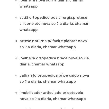
joelheira nova so ? a diaria, chamar
whatsapp
sutiã ortopedico pos cirurgia,protese
silicone etc nova so ? a diaria, chamar
whatsapp
ortese noturna p/ facite plantar nova
so ? a diaria, chamar whatsapp
joelheira ortopedica brace nova so ? a
diaria, chamar whatsapp
calha afo ortopedica p/ pe caido nova
so ? a diaria, chamar whatsapp
imobilizador articulado p/ cotovelo
nova so ? a diaria, chamar whatsapp