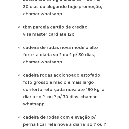
30 dias ou alugando hoje promoção,
chamar whatsapp
tbm parcela cartão de credito:
visa,master card ate 12x
cadeira de rodas nova modelo alto
forte a diaria so ? ou ? p/ 30 dias,
chamar whatsapp
cadeira rodas acolchoado estofado
fofo grosso e macio e mais largo
conforto reforçada nova ate 190 kg a
diaria so ? ou ? p/ 30 dias, chamar
whatsapp
cadeira de rodas com elevação p/
perna ficar reta nova a diaria so ? ou ?