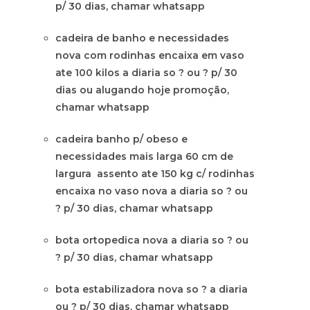
p/ 30 dias, chamar whatsapp
cadeira de banho e necessidades
nova com rodinhas encaixa em vaso
ate 100 kilos a diaria so ? ou ? p/ 30
dias ou alugando hoje promoção,
chamar whatsapp
cadeira banho p/ obeso e
necessidades mais larga 60 cm de
largura assento ate 150 kg c/ rodinhas
encaixa no vaso nova a diaria so ? ou
? p/ 30 dias, chamar whatsapp
bota ortopedica nova a diaria so ? ou
? p/ 30 dias, chamar whatsapp
bota estabilizadora nova so ? a diaria
ou ? p/ 30 dias, chamar whatsapp