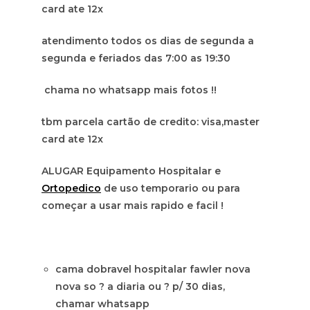
card ate 12x
atendimento todos os dias de segunda a
segunda e feriados das 7:00 as 19:30
chama no whatsapp mais fotos !!
tbm parcela cartão de credito: visa,master
card ate 12x
ALUGAR Equipamento Hospitalar e
Ortopedico
de uso temporario ou para
começar a usar mais rapido e facil !
cama dobravel hospitalar fawler nova
nova so ? a diaria ou ? p/ 30 dias,
chamar whatsapp