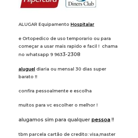
ALUGAR Equipamento
Hospitalar
e Ortopedico de uso temporario ou para
começar a usar mais rapido e facil ! chama
3-2308
no whatsapp 9 963
aluguel
diaria ou mensal 30 dias super
barato !!
confira pessoalmente e escolha
muitos para vc escolher o melhor !
alugamos sim para qualquer
pessoa
!!
tbm parcela cartão de credito: visa,master