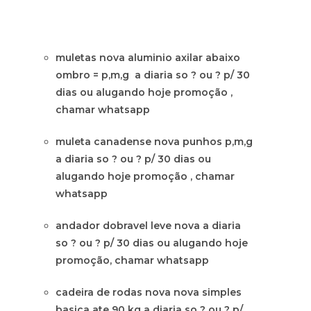
muletas nova aluminio axilar abaixo
ombro = p,m,g a diaria so ? ou ? p/ 30
dias ou alugando hoje promoção ,
chamar whatsapp
muleta canadense nova punhos p,m,g
a diaria so ? ou ? p/ 30 dias ou
alugando hoje promoção , chamar
whatsapp
andador dobravel leve nova a diaria
so ? ou ? p/ 30 dias ou alugando hoje
promoção, chamar whatsapp
cadeira de rodas nova nova simples
basica ate 90 kg a diaria so ? ou ? p/