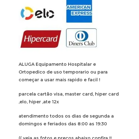
ALUGA Equipamento Hospitalar e
Ortopedico de uso temporario ou para
começar a usar mais rapido e facil !
parcela cartão visa, master card, hiper card
,elo, hiper ,ate 12x
atendimento todos os dias de segunda a
domingos e feriados das 8:00 as 19:30
(( veja as fotos e preços abaixo confira !!