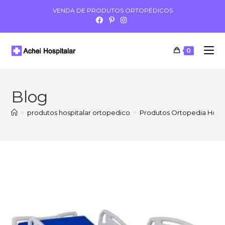
VENDA DE PRODUTOS ORTOPÉDICOS
0
Blog
>
produtos hospitalar ortopedico
>
Produtos Ortopedia Hospi