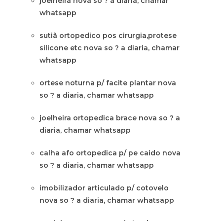
joelheira nova so ? a diaria, chamar
whatsapp
sutiã ortopedico pos cirurgia,protese
silicone etc nova so ? a diaria, chamar
whatsapp
ortese noturna p/ facite plantar nova
so ? a diaria, chamar whatsapp
joelheira ortopedica brace nova so ? a
diaria, chamar whatsapp
calha afo ortopedica p/ pe caido nova
so ? a diaria, chamar whatsapp
imobilizador articulado p/ cotovelo
nova so ? a diaria, chamar whatsapp