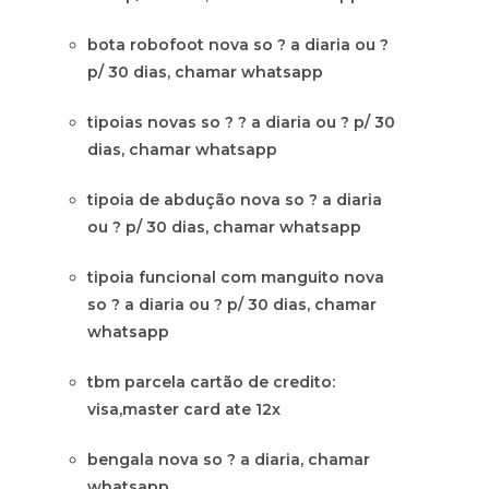
bota robofoot nova so ? a diaria ou ?
p/ 30 dias, chamar whatsapp
tipoias novas so ? ? a diaria ou ? p/ 30
dias, chamar whatsapp
tipoia de abdução nova so ? a diaria
ou ? p/ 30 dias, chamar whatsapp
tipoia funcional com manguito nova
so ? a diaria ou ? p/ 30 dias, chamar
whatsapp
tbm parcela cartão de credito:
visa,master card ate 12x
bengala nova so ? a diaria, chamar
whatsapp