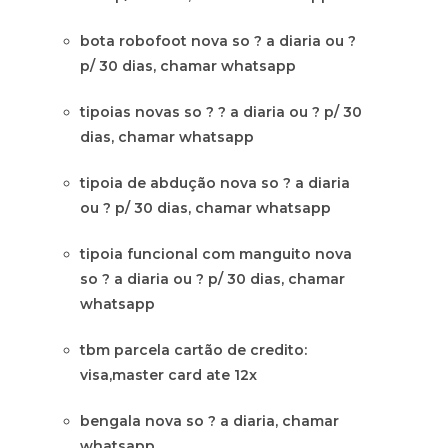
bota robofoot nova so ? a diaria ou ?
p/ 30 dias, chamar whatsapp
tipoias novas so ? ? a diaria ou ? p/ 30
dias, chamar whatsapp
tipoia de abdução nova so ? a diaria
ou ? p/ 30 dias, chamar whatsapp
tipoia funcional com manguito nova
so ? a diaria ou ? p/ 30 dias, chamar
whatsapp
tbm parcela cartão de credito:
visa,master card ate 12x
bengala nova so ? a diaria, chamar
whatsapp