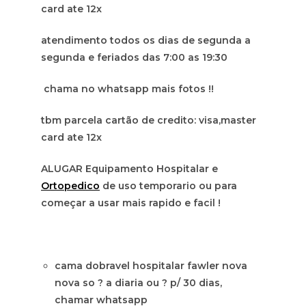
card ate 12x
atendimento todos os dias de segunda a
segunda e feriados das 7:00 as 19:30
chama no whatsapp mais fotos !!
tbm parcela cartão de credito: visa,master
card ate 12x
ALUGAR Equipamento Hospitalar e
Ortopedico
de uso temporario ou para
começar a usar mais rapido e facil !
cama dobravel hospitalar fawler nova
nova so ? a diaria ou ? p/ 30 dias,
chamar whatsapp