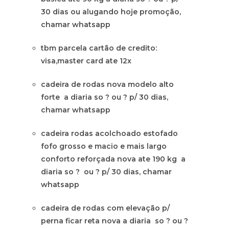
30 dias ou alugando hoje promoção,
chamar whatsapp
tbm parcela cartão de credito:
visa,master card ate 12x
cadeira de rodas nova modelo alto
forte a diaria so ? ou ? p/ 30 dias,
chamar whatsapp
cadeira rodas acolchoado estofado
fofo grosso e macio e mais largo
conforto reforçada nova ate 190 kg a
diaria so ? ou ? p/ 30 dias, chamar
whatsapp
cadeira de rodas com elevação p/
perna ficar reta nova a diaria so ? ou ?