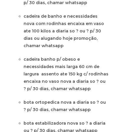
p/ 30 dias, chamar whatsapp
cadeira de banho e necessidades
nova com rodinhas encaixa em vaso
ate 100 kilos a diaria so ? ou ? p/ 30
dias ou alugando hoje promoção,
chamar whatsapp
cadeira banho p/ obeso e
necessidades mais larga 60 cm de
largura assento ate 150 kg c/ rodinhas
encaixa no vaso nova a diaria so ? ou
? p/ 30 dias, chamar whatsapp
bota ortopedica nova a diaria so ? ou
? p/ 30 dias, chamar whatsapp
bota estabilizadora nova so ? a diaria
ou ? p/ 30 dias, chamar whatsapp