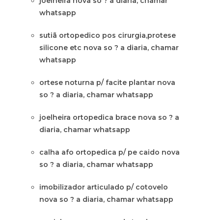
joelheira nova so ? a diaria, chamar
whatsapp
sutiã ortopedico pos cirurgia,protese
silicone etc nova so ? a diaria, chamar
whatsapp
ortese noturna p/ facite plantar nova
so ? a diaria, chamar whatsapp
joelheira ortopedica brace nova so ? a
diaria, chamar whatsapp
calha afo ortopedica p/ pe caido nova
so ? a diaria, chamar whatsapp
imobilizador articulado p/ cotovelo
nova so ? a diaria, chamar whatsapp