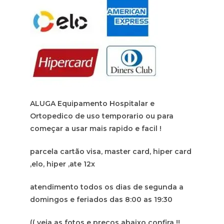
ALUGA Equipamento Hospitalar e
Ortopedico de uso temporario ou para
começar a usar mais rapido e facil !
parcela cartão visa, master card, hiper card
,elo, hiper ,ate 12x
atendimento todos os dias de segunda a
domingos e feriados das 8:00 as 19:30
(( veja as fotos e preços abaixo confira !!