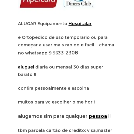
ALUGAR Equipamento
Hospitalar
e Ortopedico de uso temporario ou para
começar a usar mais rapido e facil ! chama
3-2308
no whatsapp 9 963
aluguel
diaria ou mensal 30 dias super
barato !!
confira pessoalmente e escolha
muitos para vc escolher o melhor !
alugamos sim para qualquer
pessoa
!!
tbm parcela cartão de credito: visa,master