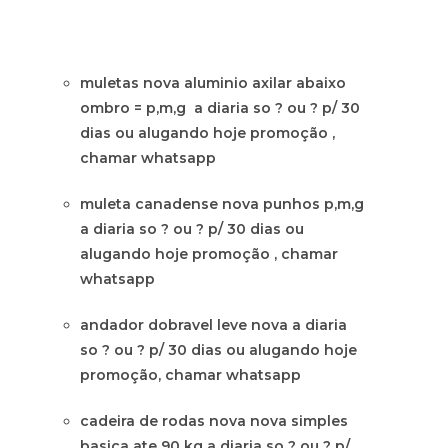
muletas nova aluminio axilar abaixo
ombro = p,m,g a diaria so ? ou ? p/ 30
dias ou alugando hoje promoção ,
chamar whatsapp
muleta canadense nova punhos p,m,g
a diaria so ? ou ? p/ 30 dias ou
alugando hoje promoção , chamar
whatsapp
andador dobravel leve nova a diaria
so ? ou ? p/ 30 dias ou alugando hoje
promoção, chamar whatsapp
cadeira de rodas nova nova simples
basica ate 90 kg a diaria so ? ou ? p/