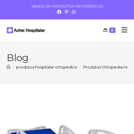
VENDA DE PRODUTOS ORTOPÉDICOS
0
Blog
>
produtos hospitalar ortopedico
>
Produtos Ortopedia Hospi