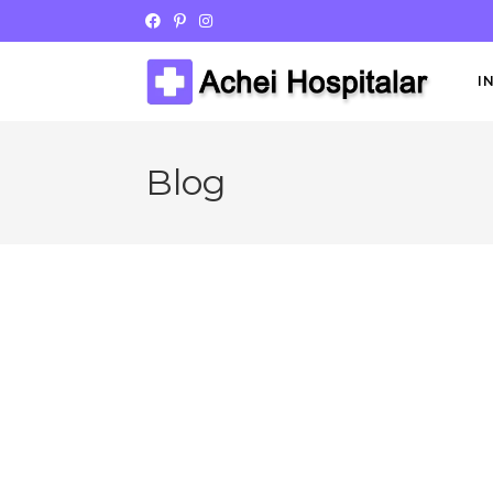
I
Blog