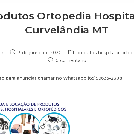
odutos Ortopedia Hospita
Curvelândia MT
in
3 de junho de 2020
produtos hospitalar orto
0 comentário
to para anunciar chamar no Whatsapp (65)99633-2308