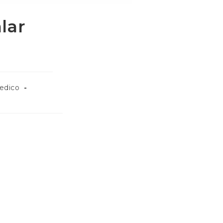
lar
pedico