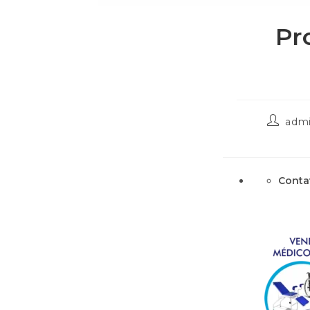
Pr
adm
Conta