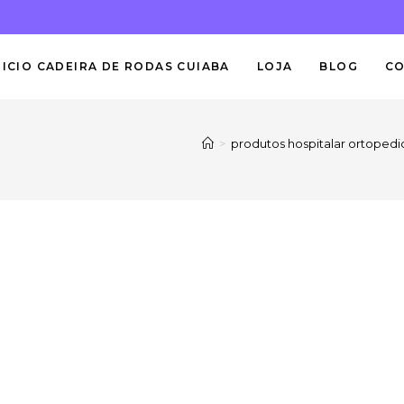
NICIO CADEIRA DE RODAS CUIABA
LOJA
BLOG
C
>
produtos hospitalar ortopedi