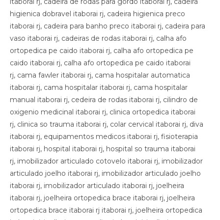
itaborai rj, cadeira de rodas para gordo itaborai rj, cadeira
higienica dobravel itaborai rj, cadeira higienica preco
itaborai rj, cadeira para banho preco itaborai rj, cadeira para
vaso itaborai rj, cadeiras de rodas itaborai rj, calha afo
ortopedica pe caido itaborai rj, calha afo ortopedica pe
caido itaborai rj, calha afo ortopedica pe caido itaborai
rj, cama fawler itaborai rj, cama hospitalar automatica
itaborai rj, cama hospitalar itaborai rj, cama hospitalar
manual itaborai rj, cedeira de rodas itaborai rj, cilindro de
oxigenio medicinal itaborai rj, clinica ortopedica itaborai
rj, clinica so trauma itaborai rj, colar cervical itaborai rj, diva
itaborai rj, equipamentos medicos itaborai rj, fisioterapia
itaborai rj, hospital itaborai rj, hospital so trauma itaborai
rj, imobilizador articulado cotovelo itaborai rj, imobilizador
articulado joelho itaborai rj, imobilizador articulado joelho
itaborai rj, imobilizador articulado itaborai rj, joelheira
itaborai rj, joelheira ortopedica brace itaborai rj, joelheira
ortopedica brace itaborai rj itaborai rj, joelheira ortopedica