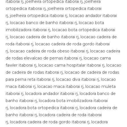
itaborai rj, joelheira ortopedica itaborai rj, joelheira
ortopedica itaborai rj, joelheira ortopedica itaborai
rj, joelheira ortopedica itaborai rj, locacao andador itaborai
rj, locacao banco de banho itaborai rj, locacao bota
imobilizadora itaborai rj, locacao bota ortopedica itaborai
rj, locacao cadeira de banho itaborai rj, locacao cadeira de
roda itaborai rj, locacao cadeira de roda gordo itaborai
rj, locacao cadeira de roda obeso itaborai rj, locacao cadeira
de rodas elevalcao de pernas itaborai rj, locacao cama
fawler itaborai rj, locacao cama hospitalar itaborai rj, locacao
de cadeira de rodas itaborai rj, locacao de cadeira de rodas
para perna reta itaborai rj, locacao diva itaborai rj, locacao
maca itaborai rj, locacao maca itaborai rj, locacao muleta
itaborai rj, locadora andador itaborai rj, locadora banco de
banho itaborai rj, locadora bota imobilizadora itaborai
rj, locadora bota ortopedica itaborai rj, locadora cadeira de
banho itaborai rj, locadora cadeira de roda itaborai
rj, locadora cadeira de roda gordo itaborai rj, locadora