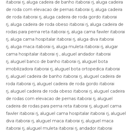
itaborai rj, aluga cadeira de banho itaborai rj, aluga cadeira
de roda com elevacao de pernas itaborai rj, aluga cadeira
de roda itaborai rj, aluga cadeira de roda gordo itaborai
rj, aluga cadeira de roda obeso itaborai rj, aluga cadeira de
rodas para perna reta itaborai rj, aluga cama fawler itaborai
rj, aluga cama hospitalar itaborai rj, aluga diva itaborai
rj, aluga maca itaborai rj, aluga muleta itaborai rj, alugar
cama hospitalar itaborai rj , aluguel andador itaborai
rj, aluguel banco de banho itaborai rj, aluguel bota
imobilizadora itaborai rj, aluguel bota ortopedica itaborai
rj, aluguel cadeira de banho itaborai rj, aluguel cadeira de
roda itaborai rj, aluguel cadeira de roda gordo itaborai
rj, aluguel cadeira de roda obeso itaborai rj, aluguel cadeira
de rodas com elevacao de pernas itaborai rj, aluguel
cadeira de rodas para perna reta itaborai rj, aluguel cama
fawler itaborai rj, aluguel cama hospitalar itaborai rj, aluguel
diva itaborai rj, aluguel maca itaborai rj, aluguel maca
itaborai rj, aluguel muleta itaborai rj, andador itaborai