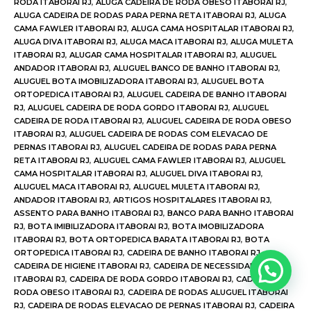
RODA ITABORAI RJ
,
ALUGA CADEIRA DE RODA OBESO ITABORAI RJ
,
ALUGA CADEIRA DE RODAS PARA PERNA RETA ITABORAI RJ
,
ALUGA
CAMA FAWLER ITABORAI RJ
,
ALUGA CAMA HOSPITALAR ITABORAI RJ
,
ALUGA DIVA ITABORAI RJ
,
ALUGA MACA ITABORAI RJ
,
ALUGA MULETA
ITABORAI RJ
,
ALUGAR CAMA HOSPITALAR ITABORAI RJ
,
ALUGUEL
ANDADOR ITABORAI RJ
,
ALUGUEL BANCO DE BANHO ITABORAI RJ
,
ALUGUEL BOTA IMOBILIZADORA ITABORAI RJ
,
ALUGUEL BOTA
ORTOPEDICA ITABORAI RJ
,
ALUGUEL CADEIRA DE BANHO ITABORAI
RJ
,
ALUGUEL CADEIRA DE RODA GORDO ITABORAI RJ
,
ALUGUEL
CADEIRA DE RODA ITABORAI RJ
,
ALUGUEL CADEIRA DE RODA OBESO
ITABORAI RJ
,
ALUGUEL CADEIRA DE RODAS COM ELEVACAO DE
PERNAS ITABORAI RJ
,
ALUGUEL CADEIRA DE RODAS PARA PERNA
RETA ITABORAI RJ
,
ALUGUEL CAMA FAWLER ITABORAI RJ
,
ALUGUEL
CAMA HOSPITALAR ITABORAI RJ
,
ALUGUEL DIVA ITABORAI RJ
,
ALUGUEL MACA ITABORAI RJ
,
ALUGUEL MULETA ITABORAI RJ
,
ANDADOR ITABORAI RJ
,
ARTIGOS HOSPITALARES ITABORAI RJ
,
ASSENTO PARA BANHO ITABORAI RJ
,
BANCO PARA BANHO ITABORAI
RJ
,
BOTA IMIBILIZADORA ITABORAI RJ
,
BOTA IMOBILIZADORA
ITABORAI RJ
,
BOTA ORTOPEDICA BARATA ITABORAI RJ
,
BOTA
ORTOPEDICA ITABORAI RJ
,
CADEIRA DE BANHO ITABORAI RJ
,
CADEIRA DE HIGIENE ITABORAI RJ
,
CADEIRA DE NECESSIDADES
ITABORAI RJ
,
CADEIRA DE RODA GORDO ITABORAI RJ
,
CADEIRA DE
RODA OBESO ITABORAI RJ
,
CADEIRA DE RODAS ALUGUEL ITABORAI
RJ
,
CADEIRA DE RODAS ELEVACAO DE PERNAS ITABORAI RJ
,
CADEIRA