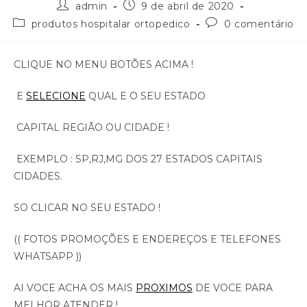
admin
9 de abril de 2020
produtos hospitalar ortopedico
0 comentário
CLIQUE NO MENU BOTÕES ACIMA !
E
SELECIONE
QUAL E O SEU ESTADO
CAPITAL REGIÃO OU CIDADE !
EXEMPLO : SP,RJ,MG DOS 27 ESTADOS CAPITAIS
CIDADES.
SO CLICAR NO SEU ESTADO !
(( FOTOS PROMOÇÕES E ENDEREÇOS E TELEFONES
WHATSAPP ))
AI VOCE ACHA OS MAIS
PROXIMOS
DE VOCE PARA
MELHOR ATENDER !