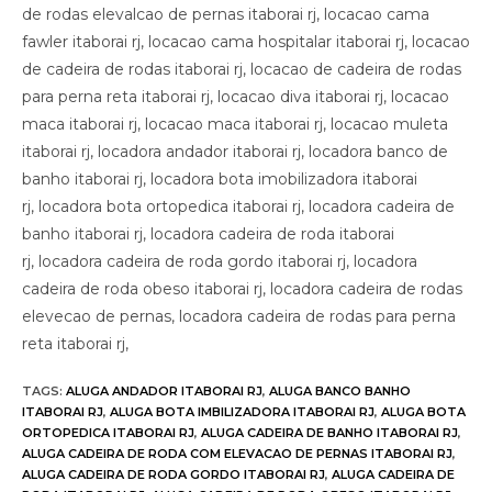
de rodas elevalcao de pernas itaborai rj, locacao cama
fawler itaborai rj, locacao cama hospitalar itaborai rj, locacao
de cadeira de rodas itaborai rj, locacao de cadeira de rodas
para perna reta itaborai rj, locacao diva itaborai rj, locacao
maca itaborai rj, locacao maca itaborai rj, locacao muleta
itaborai rj, locadora andador itaborai rj, locadora banco de
banho itaborai rj, locadora bota imobilizadora itaborai
rj, locadora bota ortopedica itaborai rj, locadora cadeira de
banho itaborai rj, locadora cadeira de roda itaborai
rj, locadora cadeira de roda gordo itaborai rj, locadora
cadeira de roda obeso itaborai rj, locadora cadeira de rodas
elevecao de pernas, locadora cadeira de rodas para perna
reta itaborai rj,
TAGS
:
ALUGA ANDADOR ITABORAI RJ
,
ALUGA BANCO BANHO
ITABORAI RJ
,
ALUGA BOTA IMBILIZADORA ITABORAI RJ
,
ALUGA BOTA
ORTOPEDICA ITABORAI RJ
,
ALUGA CADEIRA DE BANHO ITABORAI RJ
,
ALUGA CADEIRA DE RODA COM ELEVACAO DE PERNAS ITABORAI RJ
,
ALUGA CADEIRA DE RODA GORDO ITABORAI RJ
,
ALUGA CADEIRA DE