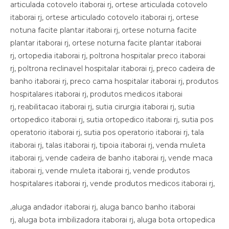
articulada cotovelo itaborai rj, ortese articulada cotovelo
itaborai rj, ortese articulado cotovelo itaborai rj, ortese
notuna facite plantar itaborai rj, ortese noturna facite
plantar itaborai rj, ortese noturna facite plantar itaborai
rj, ortopedia itaborai rj, poltrona hospitalar preco itaborai
rj, poltrona reclinavel hospitalar itaborai rj, preco cadeira de
banho itaborai rj, preco cama hospitalar itaborai rj, produtos
hospitalares itaborai rj, produtos medicos itaborai
rj, reabilitacao itaborai rj, sutia cirurgia itaborai rj, sutia
ortopedico itaborai rj, sutia ortopedico itaborai rj, sutia pos
operatorio itaborai rj, sutia pos operatorio itaborai rj, tala
itaborai rj, talas itaborai rj, tipoia itaborai rj, venda muleta
itaborai rj, vende cadeira de banho itaborai rj, vende maca
itaborai rj, vende muleta itaborai rj, vende produtos
hospitalares itaborai rj, vende produtos medicos itaborai rj,
,aluga andador itaborai rj, aluga banco banho itaborai
rj, aluga bota imbilizadora itaborai rj, aluga bota ortopedica