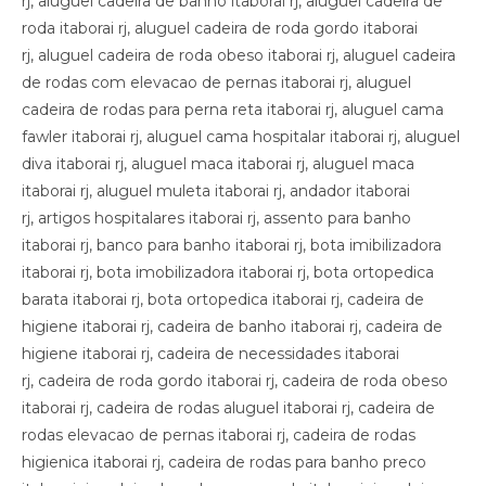
rj, aluguel cadeira de banho itaborai rj, aluguel cadeira de
roda itaborai rj, aluguel cadeira de roda gordo itaborai
rj, aluguel cadeira de roda obeso itaborai rj, aluguel cadeira
de rodas com elevacao de pernas itaborai rj, aluguel
cadeira de rodas para perna reta itaborai rj, aluguel cama
fawler itaborai rj, aluguel cama hospitalar itaborai rj, aluguel
diva itaborai rj, aluguel maca itaborai rj, aluguel maca
itaborai rj, aluguel muleta itaborai rj, andador itaborai
rj, artigos hospitalares itaborai rj, assento para banho
itaborai rj, banco para banho itaborai rj, bota imibilizadora
itaborai rj, bota imobilizadora itaborai rj, bota ortopedica
barata itaborai rj, bota ortopedica itaborai rj, cadeira de
higiene itaborai rj, cadeira de banho itaborai rj, cadeira de
higiene itaborai rj, cadeira de necessidades itaborai
rj, cadeira de roda gordo itaborai rj, cadeira de roda obeso
itaborai rj, cadeira de rodas aluguel itaborai rj, cadeira de
rodas elevacao de pernas itaborai rj, cadeira de rodas
higienica itaborai rj, cadeira de rodas para banho preco