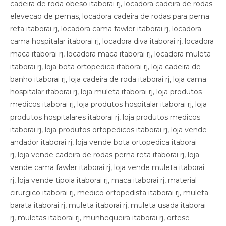
cadeira de roda obeso itaborai rj, locadora cadeira de rodas
elevecao de pernas, locadora cadeira de rodas para perna
reta itaborai rj, locadora cama fawler itaborai rj, locadora
cama hospitalar itaborai rj, locadora diva itaborai rj, locadora
maca itaborai rj, locadora maca itaborai rj, locadora muleta
itaborai rj, loja bota ortopedica itaborai rj, loja cadeira de
banho itaborai rj, loja cadeira de roda itaborai rj, loja cama
hospitalar itaborai rj, loja muleta itaborai rj, loja produtos
medicos itaborai rj, loja produtos hospitalar itaborai rj, loja
produtos hospitalares itaborai rj, loja produtos medicos
itaborai rj, loja produtos ortopedicos itaborai rj, loja vende
andador itaborai rj, loja vende bota ortopedica itaborai
rj, loja vende cadeira de rodas perna reta itaborai rj, loja
vende cama fawler itaborai rj, loja vende muleta itaborai
rj, loja vende tipoia itaborai rj, maca itaborai rj, material
cirurgico itaborai rj, medico ortopedista itaborai rj, muleta
barata itaborai rj, muleta itaborai rj, muleta usada itaborai
rj, muletas itaborai rj, munhequeira itaborai rj, ortese