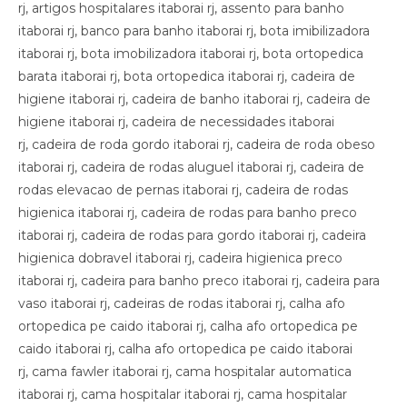
rj, artigos hospitalares itaborai rj, assento para banho
itaborai rj, banco para banho itaborai rj, bota imibilizadora
itaborai rj, bota imobilizadora itaborai rj, bota ortopedica
barata itaborai rj, bota ortopedica itaborai rj, cadeira de
higiene itaborai rj, cadeira de banho itaborai rj, cadeira de
higiene itaborai rj, cadeira de necessidades itaborai
rj, cadeira de roda gordo itaborai rj, cadeira de roda obeso
itaborai rj, cadeira de rodas aluguel itaborai rj, cadeira de
rodas elevacao de pernas itaborai rj, cadeira de rodas
higienica itaborai rj, cadeira de rodas para banho preco
itaborai rj, cadeira de rodas para gordo itaborai rj, cadeira
higienica dobravel itaborai rj, cadeira higienica preco
itaborai rj, cadeira para banho preco itaborai rj, cadeira para
vaso itaborai rj, cadeiras de rodas itaborai rj, calha afo
ortopedica pe caido itaborai rj, calha afo ortopedica pe
caido itaborai rj, calha afo ortopedica pe caido itaborai
rj, cama fawler itaborai rj, cama hospitalar automatica
itaborai rj, cama hospitalar itaborai rj, cama hospitalar