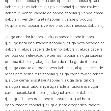
,aluga andador itaborai rj, aluga banco banho itaborai
rj, aluga bota imbilizadora itaborai rj, aluga bota ortopedica
itaborai rj, aluga cadeira de banho itaborai rj, aluga cadeira
de roda com elevacao de pernas itaborai rj, aluga cadeira
de roda itaborai rj, aluga cadeira de roda gordo itaborai
rj, aluga cadeira de roda obeso itaborai rj, aluga cadeira de
rodas para perna reta itaborai rj, aluga cama fawler itaborai
rj, aluga cama hospitalar itaborai rj, aluga diva itaborai
rj, aluga maca itaborai rj, aluga muleta itaborai rj, alugar
cama hospitalar itaborai rj , aluguel andador itaborai
rj, aluguel banco de banho itaborai rj, aluguel bota
imobilizadora itaborai rj, aluguel bota ortopedica itaborai