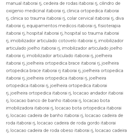
manual itaborai rj, cedeira de rodas itaborai rj, cilindro de
oxigenio medicinal itaborai rj, clinica ortopedica itaborai
rj, clinica so trauma itaborai rj, colar cervical itaborai rj, diva
itaborai rj, equipamentos medicos itaborai rj, fisioterapia
itaborai rj, hospital itaborai rj, hospital so trauma itaborai
rj, imobilizador articulado cotovelo itaborai rj, imobilizador
articulado joelho itaborai rj, imobilizador articulado joelho
itaborai rj, imobilizador articulado itaborai rj, joelheira
itaborai rj, joelheira ortopedica brace itaborai rj, joelheira
ortopedica brace itaborai rj itaborai rj, joelheira ortopedica
itaborai rj, joelheira ortopedica itaborai rj, joelheira
ortopedica itaborai rj, joelheira ortopedica itaborai
rj, joelheira ortopedica itaborai rj, locacao andador itaborai
rj, locacao banco de banho itaborai rj, locacao bota
imobilizadora itaborai rj, locacao bota ortopedica itaborai
rj, locacao cadeira de banho itaborai rj, locacao cadeira de
roda itaborai rj, locacao cadeira de roda gordo itaborai
rj, locacao cadeira de roda obeso itaborai rj, locacao cadeira