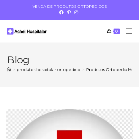
VENDA DE PRODUTOS ORTOPÉDICOS
0
Blog
>
produtos hospitalar ortopedico
>
Produtos Ortopedia Hospit