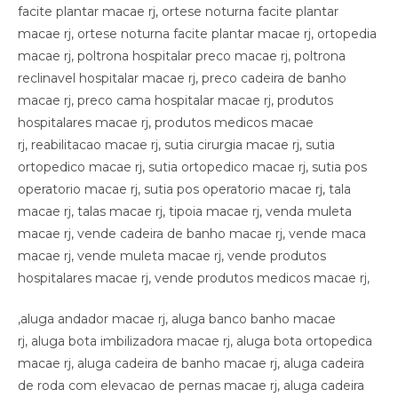
facite plantar macae rj, ortese noturna facite plantar
macae rj, ortese noturna facite plantar macae rj, ortopedia
macae rj, poltrona hospitalar preco macae rj, poltrona
reclinavel hospitalar macae rj, preco cadeira de banho
macae rj, preco cama hospitalar macae rj, produtos
hospitalares macae rj, produtos medicos macae
rj, reabilitacao macae rj, sutia cirurgia macae rj, sutia
ortopedico macae rj, sutia ortopedico macae rj, sutia pos
operatorio macae rj, sutia pos operatorio macae rj, tala
macae rj, talas macae rj, tipoia macae rj, venda muleta
macae rj, vende cadeira de banho macae rj, vende maca
macae rj, vende muleta macae rj, vende produtos
hospitalares macae rj, vende produtos medicos macae rj,
,aluga andador macae rj, aluga banco banho macae
rj, aluga bota imbilizadora macae rj, aluga bota ortopedica
macae rj, aluga cadeira de banho macae rj, aluga cadeira
de roda com elevacao de pernas macae rj, aluga cadeira