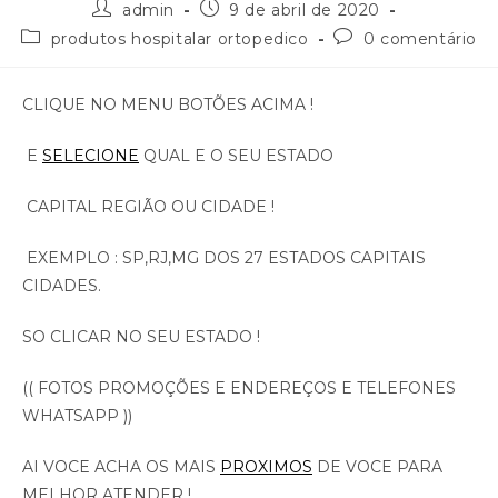
admin
9 de abril de 2020
produtos hospitalar ortopedico
0 comentário
CLIQUE NO MENU BOTÕES ACIMA !
E
SELECIONE
QUAL E O SEU ESTADO
CAPITAL REGIÃO OU CIDADE !
EXEMPLO : SP,RJ,MG DOS 27 ESTADOS CAPITAIS
CIDADES.
SO CLICAR NO SEU ESTADO !
(( FOTOS PROMOÇÕES E ENDEREÇOS E TELEFONES
WHATSAPP ))
AI VOCE ACHA OS MAIS
PROXIMOS
DE VOCE PARA
MELHOR ATENDER !