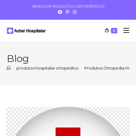
VENDA DE PRODUTOS ORTOPÉDICOS
0
Blog
>
produtos hospitalar ortopedico
>
Produtos Ortopedia Hospi