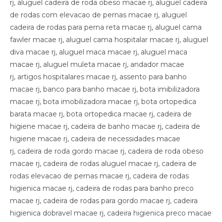
rj, aluguel cadeira de roda obeso macae rj, aluguel cadeira
de rodas com elevacao de pernas macae rj, aluguel
cadeira de rodas para perna reta macae rj, aluguel cama
fawler macae rj, aluguel cama hospitalar macae rj, aluguel
diva macae rj, aluguel maca macae rj, aluguel maca
macae rj, aluguel muleta macae rj, andador macae
rj, artigos hospitalares macae rj, assento para banho
macae rj, banco para banho macae rj, bota imibilizadora
macae rj, bota imobilizadora macae rj, bota ortopedica
barata macae rj, bota ortopedica macae rj, cadeira de
higiene macae rj, cadeira de banho macae rj, cadeira de
higiene macae rj, cadeira de necessidades macae
rj, cadeira de roda gordo macae rj, cadeira de roda obeso
macae rj, cadeira de rodas aluguel macae rj, cadeira de
rodas elevacao de pernas macae rj, cadeira de rodas
higienica macae rj, cadeira de rodas para banho preco
macae rj, cadeira de rodas para gordo macae rj, cadeira
higienica dobravel macae rj, cadeira higienica preco macae