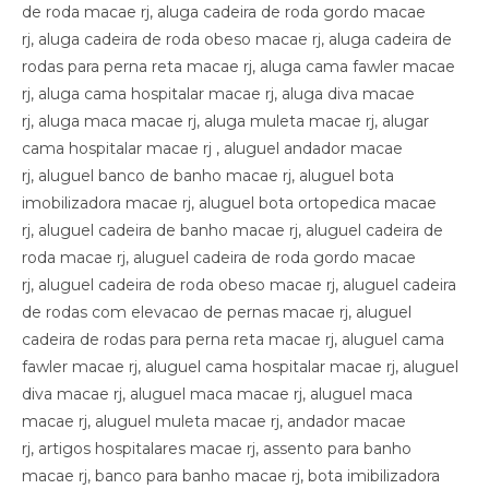
de roda macae rj, aluga cadeira de roda gordo macae
rj, aluga cadeira de roda obeso macae rj, aluga cadeira de
rodas para perna reta macae rj, aluga cama fawler macae
rj, aluga cama hospitalar macae rj, aluga diva macae
rj, aluga maca macae rj, aluga muleta macae rj, alugar
cama hospitalar macae rj , aluguel andador macae
rj, aluguel banco de banho macae rj, aluguel bota
imobilizadora macae rj, aluguel bota ortopedica macae
rj, aluguel cadeira de banho macae rj, aluguel cadeira de
roda macae rj, aluguel cadeira de roda gordo macae
rj, aluguel cadeira de roda obeso macae rj, aluguel cadeira
de rodas com elevacao de pernas macae rj, aluguel
cadeira de rodas para perna reta macae rj, aluguel cama
fawler macae rj, aluguel cama hospitalar macae rj, aluguel
diva macae rj, aluguel maca macae rj, aluguel maca
macae rj, aluguel muleta macae rj, andador macae
rj, artigos hospitalares macae rj, assento para banho
macae rj, banco para banho macae rj, bota imibilizadora