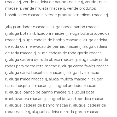
,aluga andador macae rj, aluga banco banho macae
rj, aluga bota imbilizadora macae rj, aluga bota ortopedica
macae rj, aluga cadeira de banho macae rj, aluga cadeira
de roda com elevacao de pernas macae rj, aluga cadeira
de roda macae rj, aluga cadeira de roda gordo macae
rj, aluga cadeira de roda obeso macae rj, aluga cadeira de
rodas para perna reta macae rj, aluga cama fawler macae
rj, aluga cama hospitalar macae rj, aluga diva macae
rj, aluga maca macae rj, aluga muleta macae rj, alugar
cama hospitalar macae rj , aluguel andador macae
rj, aluguel banco de banho macae rj, aluguel bota
imobilizadora macae rj, aluguel bota ortopedica macae
rj, aluguel cadeira de banho macae rj, aluguel cadeira de
roda macae rj, aluguel cadeira de roda gordo macae