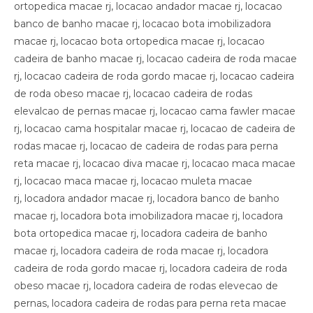
ortopedica macae rj, locacao andador macae rj, locacao
banco de banho macae rj, locacao bota imobilizadora
macae rj, locacao bota ortopedica macae rj, locacao
cadeira de banho macae rj, locacao cadeira de roda macae
rj, locacao cadeira de roda gordo macae rj, locacao cadeira
de roda obeso macae rj, locacao cadeira de rodas
elevalcao de pernas macae rj, locacao cama fawler macae
rj, locacao cama hospitalar macae rj, locacao de cadeira de
rodas macae rj, locacao de cadeira de rodas para perna
reta macae rj, locacao diva macae rj, locacao maca macae
rj, locacao maca macae rj, locacao muleta macae
rj, locadora andador macae rj, locadora banco de banho
macae rj, locadora bota imobilizadora macae rj, locadora
bota ortopedica macae rj, locadora cadeira de banho
macae rj, locadora cadeira de roda macae rj, locadora
cadeira de roda gordo macae rj, locadora cadeira de roda
obeso macae rj, locadora cadeira de rodas elevecao de
pernas, locadora cadeira de rodas para perna reta macae