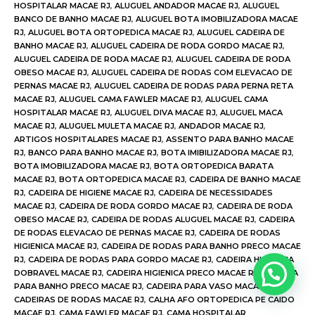
HOSPITALAR MACAE RJ
,
ALUGUEL ANDADOR MACAE RJ
,
ALUGUEL
BANCO DE BANHO MACAE RJ
,
ALUGUEL BOTA IMOBILIZADORA MACAE
RJ
,
ALUGUEL BOTA ORTOPEDICA MACAE RJ
,
ALUGUEL CADEIRA DE
BANHO MACAE RJ
,
ALUGUEL CADEIRA DE RODA GORDO MACAE RJ
,
ALUGUEL CADEIRA DE RODA MACAE RJ
,
ALUGUEL CADEIRA DE RODA
OBESO MACAE RJ
,
ALUGUEL CADEIRA DE RODAS COM ELEVACAO DE
PERNAS MACAE RJ
,
ALUGUEL CADEIRA DE RODAS PARA PERNA RETA
MACAE RJ
,
ALUGUEL CAMA FAWLER MACAE RJ
,
ALUGUEL CAMA
HOSPITALAR MACAE RJ
,
ALUGUEL DIVA MACAE RJ
,
ALUGUEL MACA
MACAE RJ
,
ALUGUEL MULETA MACAE RJ
,
ANDADOR MACAE RJ
,
ARTIGOS HOSPITALARES MACAE RJ
,
ASSENTO PARA BANHO MACAE
RJ
,
BANCO PARA BANHO MACAE RJ
,
BOTA IMIBILIZADORA MACAE RJ
,
BOTA IMOBILIZADORA MACAE RJ
,
BOTA ORTOPEDICA BARATA
MACAE RJ
,
BOTA ORTOPEDICA MACAE RJ
,
CADEIRA DE BANHO MACAE
RJ
,
CADEIRA DE HIGIENE MACAE RJ
,
CADEIRA DE NECESSIDADES
MACAE RJ
,
CADEIRA DE RODA GORDO MACAE RJ
,
CADEIRA DE RODA
OBESO MACAE RJ
,
CADEIRA DE RODAS ALUGUEL MACAE RJ
,
CADEIRA
DE RODAS ELEVACAO DE PERNAS MACAE RJ
,
CADEIRA DE RODAS
HIGIENICA MACAE RJ
,
CADEIRA DE RODAS PARA BANHO PRECO MACAE
RJ
,
CADEIRA DE RODAS PARA GORDO MACAE RJ
,
CADEIRA HIGIENICA
DOBRAVEL MACAE RJ
,
CADEIRA HIGIENICA PRECO MACAE RJ
,
CADEIRA
PARA BANHO PRECO MACAE RJ
,
CADEIRA PARA VASO MACAE RJ
,
CADEIRAS DE RODAS MACAE RJ
,
CALHA AFO ORTOPEDICA PE CAIDO
MACAE RJ
,
CAMA FAWLER MACAE RJ
,
CAMA HOSPITALAR