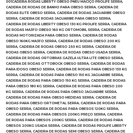
001CADEIRA RODAS LIBERTY OBESO PNEU MACIÇO PROLIFE SERRA
,
CADEIRA DE RODAS DE BANHO PARA OBESO SERRA
,
CADEIRA DE
RODAS ELITE OBESO SERRA
,
CADEIRA DE RODAS JAGUARIBE OBESO
SERRA
,
CADEIRA DE RODAS JAGUARIBE PARA OBESO SERRA
,
CADEIRA DE RODAS LIBERTY OBESO 130 KG PROLIFE SERRA
,
CADEIRA
DE RODAS MA3FO OBESO 160 KG ORTOMOBIL SERRA
,
CADEIRA DE
RODAS MOTORIZADA PARA OBESO SERRA
,
CADEIRA DE RODAS
OBESO 160KG MA3FO SERRA
,
CADEIRA DE RODAS OBESO 200 KG
SERRA
,
CADEIRA DE RODAS OBESO 250 KG SERRA
,
CADEIRA DE
RODAS OBESO SERRA
,
CADEIRA DE RODAS OBESO USADA SERRA
,
CADEIRA DE RODAS ORTOBRAS GAZELA ULTRA LITE OBESO SERRA
,
CADEIRA DE RODAS OTTOBOCK OBESO SERRA
,
CADEIRA DE RODAS
PARA IDOSO OBESO SERRA
,
CADEIRA DE RODAS PARA OBESO 130 KG
SERRA
,
CADEIRA DE RODAS PARA OBESO 150 KG JAGUARIBE SERRA
,
CADEIRA DE RODAS PARA OBESO 150 KG SERRA
,
CADEIRA DE RODAS
PARA OBESO 180 KG SERRA
,
CADEIRA DE RODAS PARA OBESO 200
KG SERRA
,
CADEIRA DE RODAS PARA OBESO JAGUARIBE SERRA
,
CADEIRA DE RODAS PARA OBESO MEDIDAS SERRA
,
CADEIRA DE
RODAS PARA OBESO ORTOMETAL SERRA
,
CADEIRA DE RODAS PARA
OBESO SERRA
,
CADEIRA DE RODAS PARA OBESOS 120KG SERRA
,
CADEIRA DE RODAS PARA OBESOS 200KG PREÇO SERRA
,
CADEIRA
DE RODAS PARA OBESOS 200KG SERRA
,
CADEIRA DE RODAS PARA
OBESOS 200KG USADA SERRA
,
CADEIRA DE RODAS PROLIFE LIBERTY
OBESO SERRA
,
CADEIRA DE RODAS SEMI OBESO SERRA
,
CADEIRA DE