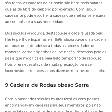
são feitas, as cadeiras de alumínio são bem mais baratas
que as de fibra de carbono por exemplo. Com isso, o
cadeirante pode escolher a cadeira que melhor se encaixa
ao seu bolso e a suas necessidades.
Dos séculos vindouros, destacou-se a cadeira usada pelo
Rei Filipe II de Espanha, em 1595. Elaborou-se uma cadeira
de rodas que atendesse a todas as necessidades do
monarca, como engenhos de inclinação, descanso para os
pés e que modifica-se para leito temporário de repouso.
Pois o rei necessitava de muita precaução para ser
locomovido e ter acesso aos diversos recintos do castelo.
9 Cadeira de Rodas obeso Serra
Com o passar dos séculos muitas famílias com posses
encomendavam cadeiras para seus membros, pois não
existia fabrico em série de cadeira de rodas. Então se deu