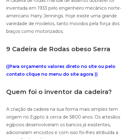
A cadeira de rodas manual de assento dobrável foi
inventada em 1933 pelo engenheiro mecânico norte-
americano Harry Jennings. Hoje existe uma grande
variedade de modelos, tanto movidos pela força dos
braços como motorizados.
9 Cadeira de Rodas obeso Serra
((Para orçamento valores direto no site ou pelo
contato clique no menu do site agora ))
Quem foi o inventor da cadeira?
A criação da cadeira na sua forma mais simples tem
origem no Egipto à cerca de 5800 anos. Os artesãos
egípcios desenvolveram os bancos já existentes,
adicionaram encostos e com isso foi-lhes atribuída a