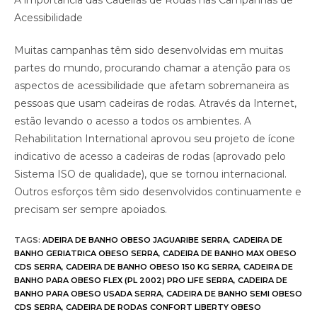
A importância das Cadeiras de Rodas nas Campanhas de
Acessibilidade
Muitas campanhas têm sido desenvolvidas em muitas
partes do mundo, procurando chamar a atenção para os
aspectos de acessibilidade que afetam sobremaneira as
pessoas que usam cadeiras de rodas. Através da Internet,
estão levando o acesso a todos os ambientes. A
Rehabilitation International aprovou seu projeto de ícone
indicativo de acesso a cadeiras de rodas (aprovado pelo
Sistema ISO de qualidade), que se tornou internacional.
Outros esforços têm sido desenvolvidos continuamente e
precisam ser sempre apoiados.
TAGS
:
ADEIRA DE BANHO OBESO JAGUARIBE SERRA
,
CADEIRA DE
BANHO GERIATRICA OBESO SERRA
,
CADEIRA DE BANHO MAX OBESO
CDS SERRA
,
CADEIRA DE BANHO OBESO 150 KG SERRA
,
CADEIRA DE
BANHO PARA OBESO FLEX (PL 2002) PRO LIFE SERRA
,
CADEIRA DE
BANHO PARA OBESO USADA SERRA
,
CADEIRA DE BANHO SEMI OBESO
CDS SERRA
,
CADEIRA DE RODAS CONFORT LIBERTY OBESO