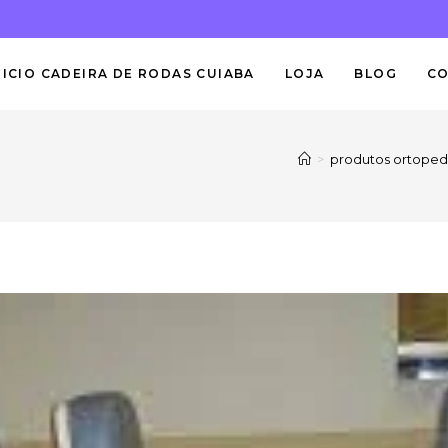
NICIO CADEIRA DE RODAS CUIABA
LOJA
BLOG
C
>
produtos ortopedi