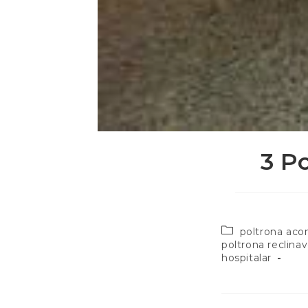
3 P
poltrona ac
poltrona reclinav
hospitalar