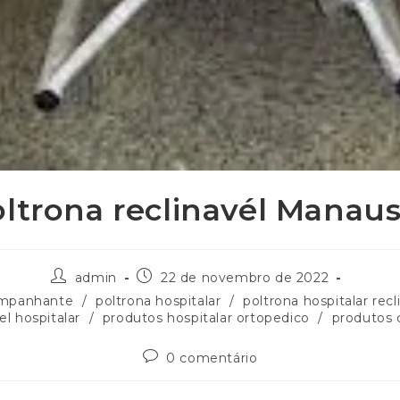
oltrona reclinavél Manau
admin
22 de novembro de 2022
ompanhante
/
poltrona hospitalar
/
poltrona hospitalar recl
el hospitalar
/
produtos hospitalar ortopedico
/
produtos 
0 comentário