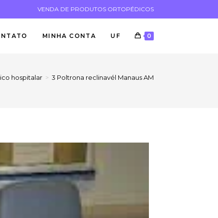
VENDA DE PRODUTOS ORTOPÉDICOS
ONTATO
MINHA CONTA
UF
0
co hospitalar
>
3 Poltrona reclinavél Manaus AM