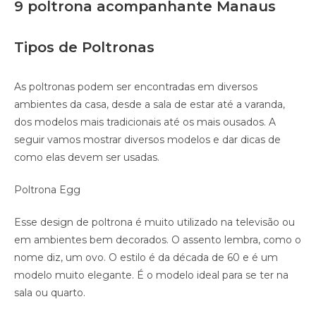
9 poltrona acompanhante Manaus
Tipos de Poltronas
As poltronas podem ser encontradas em diversos
ambientes da casa, desde a sala de estar até a varanda,
dos modelos mais tradicionais até os mais ousados. A
seguir vamos mostrar diversos modelos e dar dicas de
como elas devem ser usadas.
Poltrona Egg
Esse design de poltrona é muito utilizado na televisão ou
em ambientes bem decorados. O assento lembra, como o
nome diz, um ovo. O estilo é da década de 60 e é um
modelo muito elegante. É o modelo ideal para se ter na
sala ou quarto.