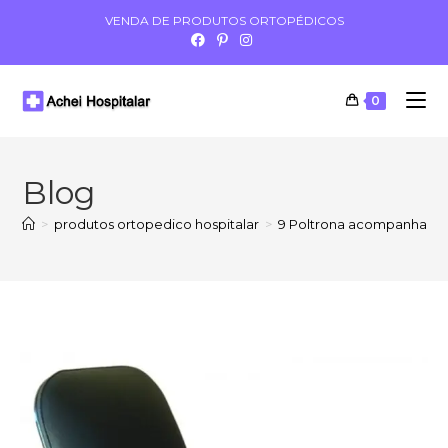
VENDA DE PRODUTOS ORTOPÉDICOS
0
Blog
>
produtos ortopedico hospitalar
>
9 Poltrona acompanhant