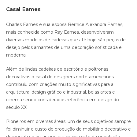
Casal Eames
Charles Eames e sua esposa Bernice Alexandra Eames,
mais conhecida como Ray Eames, desenvolveram
diversos modelos de cadeiras que até hoje são peças de
desejo pelos amantes de uma decoração sofisticada e
moderna.
Além de lindas cadeiras de escritório e poltronas
decorativas o casal de designers norte-americanos
contribuiu com criações muito significativas para a
arquitetura, design gráfico e industrial, belas artes e
cinema sendo considerados referência em design do
século XX.
Pioneiros em diversas áreas, um de seus objetivos sempre
foi diminuir o custo de produção do mobiliário decorativo e
democratizar essas peças a maior parte da população.