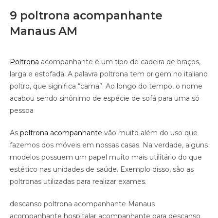
9 poltrona acompanhante
Manaus AM
Poltrona
acompanhante é um tipo de cadeira de braços,
larga e estofada. A palavra poltrona tem origem no italiano
poltro, que significa “cama”. Ao longo do tempo, o nome
acabou sendo sinônimo de espécie de sofá para uma só
pessoa
As
poltrona acompanhante
vão muito além do uso que
fazemos dos móveis em nossas casas. Na verdade, alguns
modelos possuem um papel muito mais utilitário do que
estético nas unidades de saúde. Exemplo disso, são as
poltronas utilizadas para realizar exames.
descanso poltrona acompanhante Manaus
acompanhante hospitalar acompanhante para descanso