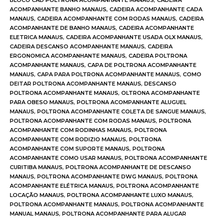
BLOCO CAD POLTRONA ACOMPANHANTE MANAUS
,
CADEIRA
ACOMPANHANTE BANHO MANAUS
,
CADEIRA ACOMPANHANTE CADA
MANAUS
,
CADEIRA ACOMPANHANTE COM RODAS MANAUS
,
CADEIRA
ACOMPANHANTE DE BANHO MANAUS
,
CADEIRA ACOMPANHANTE
ELETRICA MANAUS
,
CADEIRA ACOMPANHANTE USADA OLX MANAUS
,
CADEIRA DESCANSO ACOMPANHANTE MANAUS
,
CADEIRA
ERGONOMICA ACOMPANHANTE MANAUS
,
CADEIRA POLTRONA
ACOMPANHANTE MANAUS
,
CAPA DE POLTRONA ACOMPANHANTE
MANAUS
,
CAPA PARA POLTRONA ACOMPANHANTE MANAUS
,
COMO
DEITAR POLTRONA ACOMPANHANTE MANAUS
,
DESCANSO
POLTRONA ACOMPANHANTE MANAUS
,
OLTRONA ACOMPANHANTE
PARA OBESO MANAUS
,
POLTRONA ACOMPANHANTE ALUGUEL
MANAUS
,
POLTRONA ACOMPANHANTE COLETA DE SANGUE MANAUS
,
POLTRONA ACOMPANHANTE COM RODAS MANAUS
,
POLTRONA
ACOMPANHANTE COM RODINHAS MANAUS
,
POLTRONA
ACOMPANHANTE COM RODIZIO MANAUS
,
POLTRONA
ACOMPANHANTE COM SUPORTE MANAUS
,
POLTRONA
ACOMPANHANTE COMO USAR MANAUS
,
POLTRONA ACOMPANHANTE
CURITIBA MANAUS
,
POLTRONA ACOMPANHANTE DE DESCANSO
MANAUS
,
POLTRONA ACOMPANHANTE DWG MANAUS
,
POLTRONA
ACOMPANHANTE ELÉTRICA MANAUS
,
POLTRONA ACOMPANHANTE
LOCAÇÃO MANAUS
,
POLTRONA ACOMPANHANTE LUXO MANAUS
,
POLTRONA ACOMPANHANTE MANAUS
,
POLTRONA ACOMPANHANTE
MANUAL MANAUS
,
POLTRONA ACOMPANHANTE PARA ALUGAR