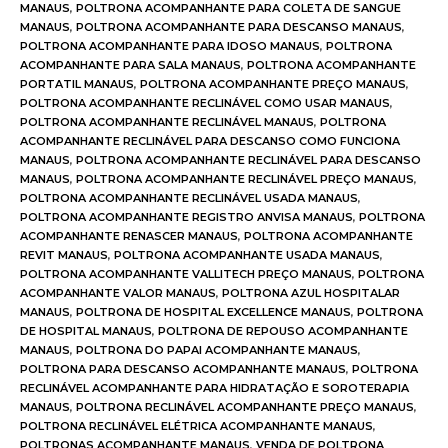
MANAUS
,
POLTRONA ACOMPANHANTE PARA COLETA DE SANGUE
MANAUS
,
POLTRONA ACOMPANHANTE PARA DESCANSO MANAUS
,
POLTRONA ACOMPANHANTE PARA IDOSO MANAUS
,
POLTRONA
ACOMPANHANTE PARA SALA MANAUS
,
POLTRONA ACOMPANHANTE
PORTATIL MANAUS
,
POLTRONA ACOMPANHANTE PREÇO MANAUS
,
POLTRONA ACOMPANHANTE RECLINÁVEL COMO USAR MANAUS
,
POLTRONA ACOMPANHANTE RECLINÁVEL MANAUS
,
POLTRONA
ACOMPANHANTE RECLINÁVEL PARA DESCANSO COMO FUNCIONA
MANAUS
,
POLTRONA ACOMPANHANTE RECLINÁVEL PARA DESCANSO
MANAUS
,
POLTRONA ACOMPANHANTE RECLINÁVEL PREÇO MANAUS
,
POLTRONA ACOMPANHANTE RECLINÁVEL USADA MANAUS
,
POLTRONA ACOMPANHANTE REGISTRO ANVISA MANAUS
,
POLTRONA
ACOMPANHANTE RENASCER MANAUS
,
POLTRONA ACOMPANHANTE
REVIT MANAUS
,
POLTRONA ACOMPANHANTE USADA MANAUS
,
POLTRONA ACOMPANHANTE VALLITECH PREÇO MANAUS
,
POLTRONA
ACOMPANHANTE VALOR MANAUS
,
POLTRONA AZUL HOSPITALAR
MANAUS
,
POLTRONA DE HOSPITAL EXCELLENCE MANAUS
,
POLTRONA
DE HOSPITAL MANAUS
,
POLTRONA DE REPOUSO ACOMPANHANTE
MANAUS
,
POLTRONA DO PAPAI ACOMPANHANTE MANAUS
,
POLTRONA PARA DESCANSO ACOMPANHANTE MANAUS
,
POLTRONA
RECLINÁVEL ACOMPANHANTE PARA HIDRATAÇÃO E SOROTERAPIA
MANAUS
,
POLTRONA RECLINÁVEL ACOMPANHANTE PREÇO MANAUS
,
POLTRONA RECLINÁVEL ELÉTRICA ACOMPANHANTE MANAUS
,
POLTRONAS ACOMPANHANTE MANAUS
,
VENDA DE POLTRONA