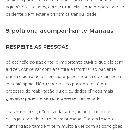
agradáveis, arejados, com pintura clara, que proporcione ao
paciente bem estar e transmita tranquilidade.
9 poltrona acompanhante Manaus
RESPEITE AS PESSOAS
dê atenção ao paciente. é importante ouvir o que ele tem
a dizer, conversar com a família e informar ao paciente
quem cuidará dele, além da equipe médica que também
lhe dará apoio. Não importa se o paciente está em
processo de reabilitação ou de cuidados clínicos mais
graves, o paciente sempre deve ser respeitado.
mas humanizar, não é só dar atenção ao paciente e
dialogar com ele de maneira humana. O atendimento
humanizado também tem muito a ver com as condições