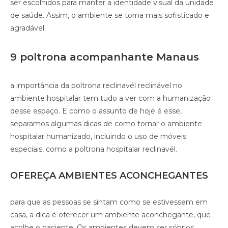
ser escolhidos para manter a identidade visual da unidade
de saúde. Assim, o ambiente se torna mais sofisticado e
agradável.
9 poltrona acompanhante Manaus
a importância da poltrona reclinavél reclinável no
ambiente hospitalar tem tudo a ver com a humanização
desse espaço. E como o assunto de hoje é esse,
separamos algumas dicas de como tornar o ambiente
hospitalar humanizado, incluindo o uso de móveis
especiais, como a poltrona hospitalar reclinavél.
OFEREÇA AMBIENTES ACONCHEGANTES
para que as pessoas se sintam como se estivessem em
casa, a dica é oferecer um ambiente aconchegante, que
acolhe o paciente. Os ambientes devem ser sóbrios,