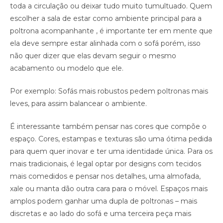
toda a circulação ou deixar tudo muito tumultuado. Quem
escolher a sala de estar como ambiente principal para a
poltrona acompanhante , é importante ter em mente que
ela deve sempre estar alinhada com o sofá porém, isso
não quer dizer que elas devam seguir o mesmo
acabamento ou modelo que ele.
Por exemplo: Sofás mais robustos pedem poltronas mais
leves, para assim balancear o ambiente.
É interessante também pensar nas cores que compõe o
espaço. Cores, estampas e texturas são uma ótima pedida
para quem quer inovar e ter uma identidade única. Para os
mais tradicionais, é legal optar por designs com tecidos
mais comedidos e pensar nos detalhes, uma almofada,
xale ou manta dão outra cara para o móvel. Espaços mais
amplos podem ganhar uma dupla de poltronas – mais
discretas e ao lado do sofá e uma terceira peça mais