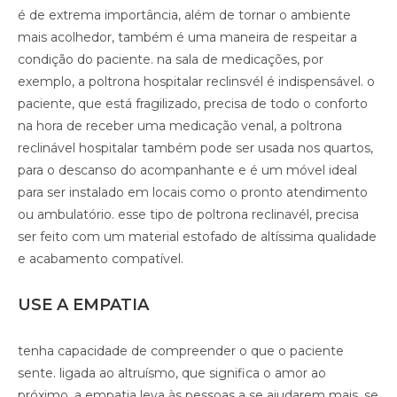
é de extrema importância, além de tornar o ambiente
mais acolhedor, também é uma maneira de respeitar a
condição do paciente. na sala de medicações, por
exemplo, a poltrona hospitalar reclinsvél é indispensável. o
paciente, que está fragilizado, precisa de todo o conforto
na hora de receber uma medicação venal, a poltrona
reclinável hospitalar também pode ser usada nos quartos,
para o descanso do acompanhante e é um móvel ideal
para ser instalado em locais como o pronto atendimento
ou ambulatório. esse tipo de poltrona reclinavél, precisa
ser feito com um material estofado de altíssima qualidade
e acabamento compatível.
USE A EMPATIA
tenha capacidade de compreender o que o paciente
sente. ligada ao altruísmo, que significa o amor ao
próximo, a empatia leva às pessoas a se ajudarem mais. se