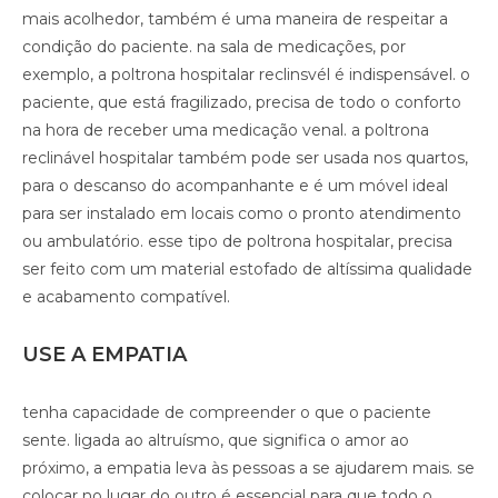
mais acolhedor, também é uma maneira de respeitar a
condição do paciente. na sala de medicações, por
exemplo, a poltrona hospitalar reclinsvél é indispensável. o
paciente, que está fragilizado, precisa de todo o conforto
na hora de receber uma medicação venal. a poltrona
reclinável hospitalar também pode ser usada nos quartos,
para o descanso do acompanhante e é um móvel ideal
para ser instalado em locais como o pronto atendimento
ou ambulatório. esse tipo de poltrona hospitalar, precisa
ser feito com um material estofado de altíssima qualidade
e acabamento compatível.
USE A EMPATIA
tenha capacidade de compreender o que o paciente
sente. ligada ao altruísmo, que significa o amor ao
próximo, a empatia leva às pessoas a se ajudarem mais. se
colocar no lugar do outro é essencial para que todo o