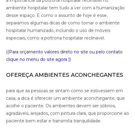
a importância da poltrona hospitalar reclinável no
ambiente hospitalar tem tudo a ver com a humanização
desse espaço. E como o assunto de hoje é esse,
separamos algumas dicas de como tornar o ambiente
hospitalar humanizado, incluindo o uso de móveis
especiais, como a poltrona hospitalar reclinavel.
((Para orçamento valores direto no site ou pelo contato
clique no menu do site agora ))
OFEREÇA AMBIENTES ACONCHEGANTES
para que as pessoas se sintam como se estivessem em
casa, a dica é oferecer um ambiente aconchegante, que
acolhe o paciente. Os ambientes devem ser sóbrios,
agradáveis, arejados, com pintura clara, que proporcione ao
paciente bem estar e transmita tranquilidade.