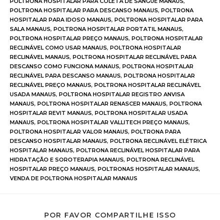
POLTRONA HOSPITALAR PARA COLETA DE SANGUE MANAUS
,
POLTRONA HOSPITALAR PARA DESCANSO MANAUS
,
POLTRONA
HOSPITALAR PARA IDOSO MANAUS
,
POLTRONA HOSPITALAR PARA
SALA MANAUS
,
POLTRONA HOSPITALAR PORTATIL MANAUS
,
POLTRONA HOSPITALAR PREÇO MANAUS
,
POLTRONA HOSPITALAR
RECLINÁVEL COMO USAR MANAUS
,
POLTRONA HOSPITALAR
RECLINÁVEL MANAUS
,
POLTRONA HOSPITALAR RECLINÁVEL PARA
DESCANSO COMO FUNCIONA MANAUS
,
POLTRONA HOSPITALAR
RECLINÁVEL PARA DESCANSO MANAUS
,
POLTRONA HOSPITALAR
RECLINÁVEL PREÇO MANAUS
,
POLTRONA HOSPITALAR RECLINÁVEL
USADA MANAUS
,
POLTRONA HOSPITALAR REGISTRO ANVISA
MANAUS
,
POLTRONA HOSPITALAR RENASCER MANAUS
,
POLTRONA
HOSPITALAR REVIT MANAUS
,
POLTRONA HOSPITALAR USADA
MANAUS
,
POLTRONA HOSPITALAR VALLITECH PREÇO MANAUS
,
POLTRONA HOSPITALAR VALOR MANAUS
,
POLTRONA PARA
DESCANSO HOSPITALAR MANAUS
,
POLTRONA RECLINÁVEL ELÉTRICA
HOSPITALAR MANAUS
,
POLTRONA RECLINÁVEL HOSPITALAR PARA
HIDRATAÇÃO E SOROTERAPIA MANAUS
,
POLTRONA RECLINÁVEL
HOSPITALAR PREÇO MANAUS
,
POLTRONAS HOSPITALAR MANAUS
,
VENDA DE POLTRONA HOSPITALAR MANAUS
POR FAVOR COMPARTILHE ISSO