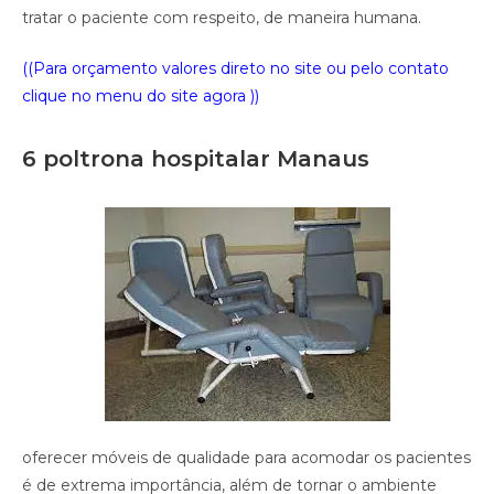
tratar o paciente com respeito, de maneira humana.
((Para orçamento valores direto no site ou pelo contato
clique no menu do site agora ))
6 poltrona hospitalar Manaus
oferecer móveis de qualidade para acomodar os pacientes
é de extrema importância, além de tornar o ambiente