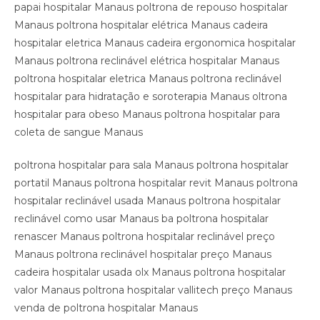
papai hospitalar Manaus poltrona de repouso hospitalar
Manaus poltrona hospitalar elétrica Manaus cadeira
hospitalar eletrica Manaus cadeira ergonomica hospitalar
Manaus poltrona reclinável elétrica hospitalar Manaus
poltrona hospitalar eletrica Manaus poltrona reclinável
hospitalar para hidratação e soroterapia Manaus oltrona
hospitalar para obeso Manaus poltrona hospitalar para
coleta de sangue Manaus
poltrona hospitalar para sala Manaus poltrona hospitalar
portatil Manaus poltrona hospitalar revit Manaus poltrona
hospitalar reclinável usada Manaus poltrona hospitalar
reclinável como usar Manaus ba poltrona hospitalar
renascer Manaus poltrona hospitalar reclinável preço
Manaus poltrona reclinável hospitalar preço Manaus
cadeira hospitalar usada olx Manaus poltrona hospitalar
valor Manaus poltrona hospitalar vallitech preço Manaus
venda de poltrona hospitalar Manaus