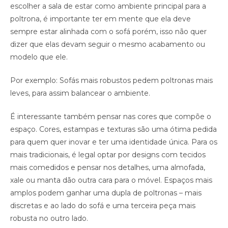
escolher a sala de estar como ambiente principal para a
poltrona, é importante ter em mente que ela deve
sempre estar alinhada com o sofá porém, isso não quer
dizer que elas devam seguir o mesmo acabamento ou
modelo que ele.
Por exemplo: Sofás mais robustos pedem poltronas mais
leves, para assim balancear o ambiente.
É interessante também pensar nas cores que compõe o
espaço. Cores, estampas e texturas são uma ótima pedida
para quem quer inovar e ter uma identidade única. Para os
mais tradicionais, é legal optar por designs com tecidos
mais comedidos e pensar nos detalhes, uma almofada,
xale ou manta dão outra cara para o móvel. Espaços mais
amplos podem ganhar uma dupla de poltronas – mais
discretas e ao lado do sofá e uma terceira peça mais
robusta no outro lado.