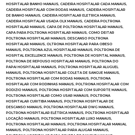
HOSPITALAR BANHO MANAUS
,
CADEIRA HOSPITALAR CADA MANAUS
,
CADEIRA HOSPITALAR COM RODAS MANAUS
,
CADEIRA HOSPITALAR
DE BANHO MANAUS
,
CADEIRA HOSPITALAR ELETRICA MANAUS
,
CADEIRA HOSPITALAR USADA OLX MANAUS
,
CADEIRA POLTRONA
HOSPITALAR MANAUS
,
CAPA DE POLTRONA HOSPITALAR MANAUS
,
CAPA PARA POLTRONA HOSPITALAR MANAUS
,
COMO DEITAR
POLTRONA HOSPITALAR MANAUS
,
DESCANSO POLTRONA
HOSPITALAR MANAUS
,
OLTRONA HOSPITALAR PARA OBESO
MANAUS
,
POLTRONA AZUL HOSPITALAR MANAUS
,
POLTRONA DE
HOSPITAL EXCELLENCE MANAUS
,
POLTRONA DE HOSPITAL MANAUS
,
POLTRONA DE REPOUSO HOSPITALAR MANAUS
,
POLTRONA DO
PAPAI HOSPITALAR MANAUS
,
POLTRONA HOSPITALAR ALUGUEL
MANAUS
,
POLTRONA HOSPITALAR COLETA DE SANGUE MANAUS
,
POLTRONA HOSPITALAR COM RODAS MANAUS
,
POLTRONA
HOSPITALAR COM RODINHAS MANAUS
,
POLTRONA HOSPITALAR COM
RODIZIO MANAUS
,
POLTRONA HOSPITALAR COM SUPORTE MANAUS
,
POLTRONA HOSPITALAR COMO USAR MANAUS
,
POLTRONA
HOSPITALAR CURITIBA MANAUS
,
POLTRONA HOSPITALAR DE
DESCANSO MANAUS
,
POLTRONA HOSPITALAR DWG MANAUS
,
POLTRONA HOSPITALAR ELÉTRICA MANAUS
,
POLTRONA HOSPITALAR
LOCAÇÃO MANAUS
,
POLTRONA HOSPITALAR LUXO MANAUS
,
POLTRONA HOSPITALAR MANAUS
,
POLTRONA HOSPITALAR MANUAL
MANAUS
,
POLTRONA HOSPITALAR PARA ALUGAR MANAUS
,