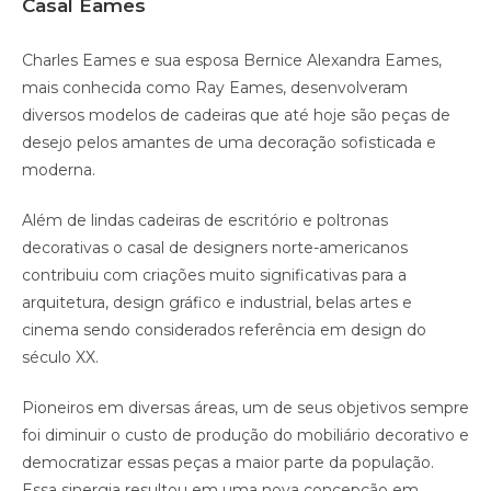
Casal Eames
Charles Eames e sua esposa Bernice Alexandra Eames,
mais conhecida como Ray Eames, desenvolveram
diversos modelos de cadeiras que até hoje são peças de
desejo pelos amantes de uma decoração sofisticada e
moderna.
Além de lindas cadeiras de escritório e poltronas
decorativas o casal de designers norte-americanos
contribuiu com criações muito significativas para a
arquitetura, design gráfico e industrial, belas artes e
cinema sendo considerados referência em design do
século XX.
Pioneiros em diversas áreas, um de seus objetivos sempre
foi diminuir o custo de produção do mobiliário decorativo e
democratizar essas peças a maior parte da população.
Essa sinergia resultou em uma nova concepção em