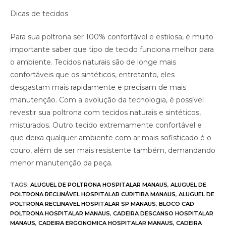
Dicas de tecidos
Para sua poltrona ser 100% confortável e estilosa, é muito
importante saber que tipo de tecido funciona melhor para
o ambiente. Tecidos naturais são de longe mais
confortáveis que os sintéticos, entretanto, eles
desgastam mais rapidamente e precisam de mais
manutenção. Com a evolução da tecnologia, é possível
revestir sua poltrona com tecidos naturais e sintéticos,
misturados. Outro tecido extremamente confortável e
que deixa qualquer ambiente com ar mais sofisticado é o
couro, além de ser mais resistente também, demandando
menor manutenção da peça.
TAGS
:
ALUGUEL DE POLTRONA HOSPITALAR MANAUS
,
ALUGUEL DE
POLTRONA RECLINÁVEL HOSPITALAR CURITIBA MANAUS
,
ALUGUEL DE
POLTRONA RECLINAVEL HOSPITALAR SP MANAUS
,
BLOCO CAD
POLTRONA HOSPITALAR MANAUS
,
CADEIRA DESCANSO HOSPITALAR
MANAUS
,
CADEIRA ERGONOMICA HOSPITALAR MANAUS
,
CADEIRA