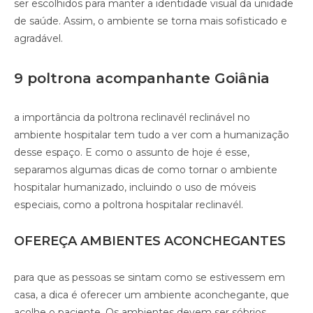
ser escolhidos para manter a identidade visual da unidade
de saúde. Assim, o ambiente se torna mais sofisticado e
agradável.
9 poltrona acompanhante Goiânia
a importância da poltrona reclinavél reclinável no
ambiente hospitalar tem tudo a ver com a humanização
desse espaço. E como o assunto de hoje é esse,
separamos algumas dicas de como tornar o ambiente
hospitalar humanizado, incluindo o uso de móveis
especiais, como a poltrona hospitalar reclinavél.
OFEREÇA AMBIENTES ACONCHEGANTES
para que as pessoas se sintam como se estivessem em
casa, a dica é oferecer um ambiente aconchegante, que
acolhe o paciente. Os ambientes devem ser sóbrios,