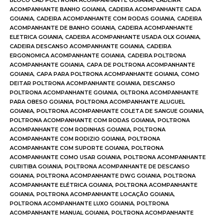
BLOCO CAD POLTRONA ACOMPANHANTE GOIANIA
,
CADEIRA
ACOMPANHANTE BANHO GOIANIA
,
CADEIRA ACOMPANHANTE CADA
GOIANIA
,
CADEIRA ACOMPANHANTE COM RODAS GOIANIA
,
CADEIRA
ACOMPANHANTE DE BANHO GOIANIA
,
CADEIRA ACOMPANHANTE
ELETRICA GOIANIA
,
CADEIRA ACOMPANHANTE USADA OLX GOIANIA
,
CADEIRA DESCANSO ACOMPANHANTE GOIANIA
,
CADEIRA
ERGONOMICA ACOMPANHANTE GOIANIA
,
CADEIRA POLTRONA
ACOMPANHANTE GOIANIA
,
CAPA DE POLTRONA ACOMPANHANTE
GOIANIA
,
CAPA PARA POLTRONA ACOMPANHANTE GOIANIA
,
COMO
DEITAR POLTRONA ACOMPANHANTE GOIANIA
,
DESCANSO
POLTRONA ACOMPANHANTE GOIANIA
,
OLTRONA ACOMPANHANTE
PARA OBESO GOIANIA
,
POLTRONA ACOMPANHANTE ALUGUEL
GOIANIA
,
POLTRONA ACOMPANHANTE COLETA DE SANGUE GOIANIA
,
POLTRONA ACOMPANHANTE COM RODAS GOIANIA
,
POLTRONA
ACOMPANHANTE COM RODINHAS GOIANIA
,
POLTRONA
ACOMPANHANTE COM RODIZIO GOIANIA
,
POLTRONA
ACOMPANHANTE COM SUPORTE GOIANIA
,
POLTRONA
ACOMPANHANTE COMO USAR GOIANIA
,
POLTRONA ACOMPANHANTE
CURITIBA GOIANIA
,
POLTRONA ACOMPANHANTE DE DESCANSO
GOIANIA
,
POLTRONA ACOMPANHANTE DWG GOIANIA
,
POLTRONA
ACOMPANHANTE ELÉTRICA GOIANIA
,
POLTRONA ACOMPANHANTE
GOIANIA
,
POLTRONA ACOMPANHANTE LOCAÇÃO GOIANIA
,
POLTRONA ACOMPANHANTE LUXO GOIANIA
,
POLTRONA
ACOMPANHANTE MANUAL GOIANIA
,
POLTRONA ACOMPANHANTE