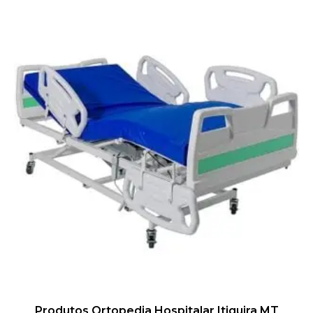
Produtos Ortopedia Hospitalar Itiquira MT