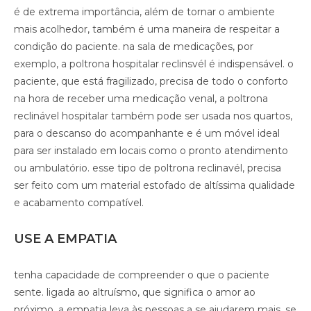
é de extrema importância, além de tornar o ambiente
mais acolhedor, também é uma maneira de respeitar a
condição do paciente. na sala de medicações, por
exemplo, a poltrona hospitalar reclinsvél é indispensável. o
paciente, que está fragilizado, precisa de todo o conforto
na hora de receber uma medicação venal, a poltrona
reclinável hospitalar também pode ser usada nos quartos,
para o descanso do acompanhante e é um móvel ideal
para ser instalado em locais como o pronto atendimento
ou ambulatório. esse tipo de poltrona reclinavél, precisa
ser feito com um material estofado de altíssima qualidade
e acabamento compatível.
USE A EMPATIA
tenha capacidade de compreender o que o paciente
sente. ligada ao altruísmo, que significa o amor ao
próximo, a empatia leva às pessoas a se ajudarem mais. se