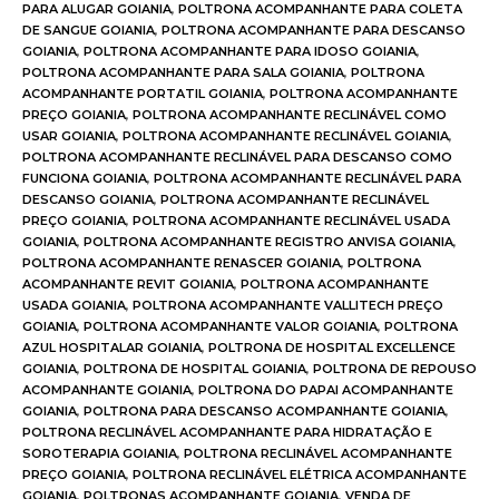
PARA ALUGAR GOIANIA
,
POLTRONA ACOMPANHANTE PARA COLETA
DE SANGUE GOIANIA
,
POLTRONA ACOMPANHANTE PARA DESCANSO
GOIANIA
,
POLTRONA ACOMPANHANTE PARA IDOSO GOIANIA
,
POLTRONA ACOMPANHANTE PARA SALA GOIANIA
,
POLTRONA
ACOMPANHANTE PORTATIL GOIANIA
,
POLTRONA ACOMPANHANTE
PREÇO GOIANIA
,
POLTRONA ACOMPANHANTE RECLINÁVEL COMO
USAR GOIANIA
,
POLTRONA ACOMPANHANTE RECLINÁVEL GOIANIA
,
POLTRONA ACOMPANHANTE RECLINÁVEL PARA DESCANSO COMO
FUNCIONA GOIANIA
,
POLTRONA ACOMPANHANTE RECLINÁVEL PARA
DESCANSO GOIANIA
,
POLTRONA ACOMPANHANTE RECLINÁVEL
PREÇO GOIANIA
,
POLTRONA ACOMPANHANTE RECLINÁVEL USADA
GOIANIA
,
POLTRONA ACOMPANHANTE REGISTRO ANVISA GOIANIA
,
POLTRONA ACOMPANHANTE RENASCER GOIANIA
,
POLTRONA
ACOMPANHANTE REVIT GOIANIA
,
POLTRONA ACOMPANHANTE
USADA GOIANIA
,
POLTRONA ACOMPANHANTE VALLITECH PREÇO
GOIANIA
,
POLTRONA ACOMPANHANTE VALOR GOIANIA
,
POLTRONA
AZUL HOSPITALAR GOIANIA
,
POLTRONA DE HOSPITAL EXCELLENCE
GOIANIA
,
POLTRONA DE HOSPITAL GOIANIA
,
POLTRONA DE REPOUSO
ACOMPANHANTE GOIANIA
,
POLTRONA DO PAPAI ACOMPANHANTE
GOIANIA
,
POLTRONA PARA DESCANSO ACOMPANHANTE GOIANIA
,
POLTRONA RECLINÁVEL ACOMPANHANTE PARA HIDRATAÇÃO E
SOROTERAPIA GOIANIA
,
POLTRONA RECLINÁVEL ACOMPANHANTE
PREÇO GOIANIA
,
POLTRONA RECLINÁVEL ELÉTRICA ACOMPANHANTE
GOIANIA
,
POLTRONAS ACOMPANHANTE GOIANIA
,
VENDA DE