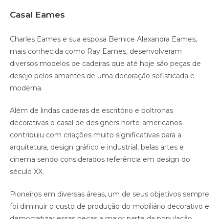
Casal Eames
Charles Eames e sua esposa Bernice Alexandra Eames,
mais conhecida como Ray Eames, desenvolveram
diversos modelos de cadeiras que até hoje são peças de
desejo pelos amantes de uma decoração sofisticada e
moderna.
Além de lindas cadeiras de escritório e poltronas
decorativas o casal de designers norte-americanos
contribuiu com criações muito significativas para a
arquitetura, design gráfico e industrial, belas artes e
cinema sendo considerados referência em design do
século XX.
Pioneiros em diversas áreas, um de seus objetivos sempre
foi diminuir o custo de produção do mobiliário decorativo e
democratizar essas peças a maior parte da população.