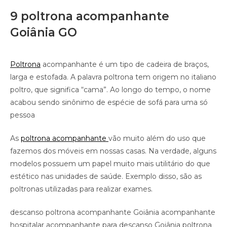
9 poltrona acompanhante
Goiânia GO
Poltrona
acompanhante é um tipo de cadeira de braços,
larga e estofada. A palavra poltrona tem origem no italiano
poltro, que significa “cama”. Ao longo do tempo, o nome
acabou sendo sinônimo de espécie de sofá para uma só
pessoa
As
poltrona acompanhante
vão muito além do uso que
fazemos dos móveis em nossas casas. Na verdade, alguns
modelos possuem um papel muito mais utilitário do que
estético nas unidades de saúde. Exemplo disso, são as
poltronas utilizadas para realizar exames.
descanso poltrona acompanhante Goiânia acompanhante
hospitalar acompanhante para descanso Goiânia poltrona