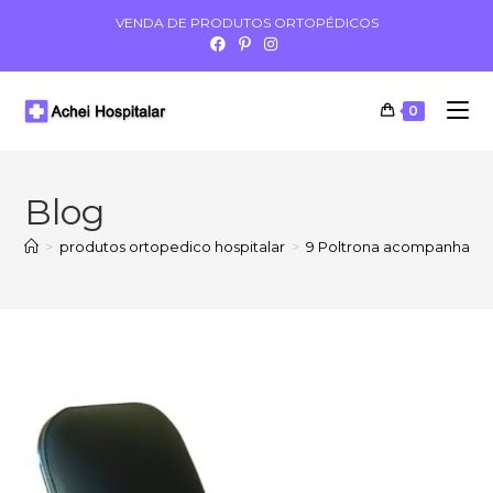
VENDA DE PRODUTOS ORTOPÉDICOS
0
Blog
>
produtos ortopedico hospitalar
>
9 Poltrona acompanhante