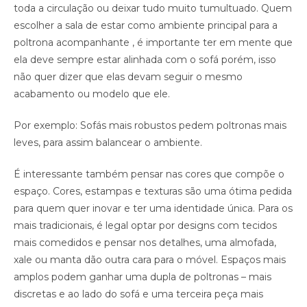
toda a circulação ou deixar tudo muito tumultuado. Quem
escolher a sala de estar como ambiente principal para a
poltrona acompanhante , é importante ter em mente que
ela deve sempre estar alinhada com o sofá porém, isso
não quer dizer que elas devam seguir o mesmo
acabamento ou modelo que ele.
Por exemplo: Sofás mais robustos pedem poltronas mais
leves, para assim balancear o ambiente.
É interessante também pensar nas cores que compõe o
espaço. Cores, estampas e texturas são uma ótima pedida
para quem quer inovar e ter uma identidade única. Para os
mais tradicionais, é legal optar por designs com tecidos
mais comedidos e pensar nos detalhes, uma almofada,
xale ou manta dão outra cara para o móvel. Espaços mais
amplos podem ganhar uma dupla de poltronas – mais
discretas e ao lado do sofá e uma terceira peça mais