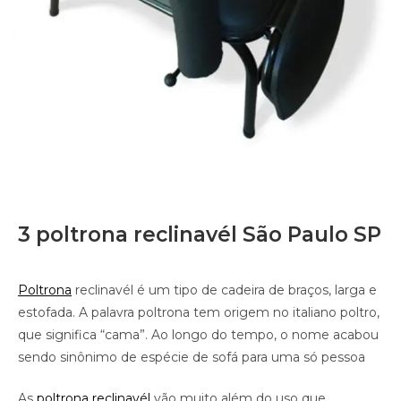
3 poltrona reclinavél São Paulo SP
Poltrona
reclinavél é um tipo de cadeira de braços, larga e
estofada. A palavra poltrona tem origem no italiano poltro,
que significa “cama”. Ao longo do tempo, o nome acabou
sendo sinônimo de espécie de sofá para uma só pessoa
As
poltrona reclinavél
vão muito além do uso que