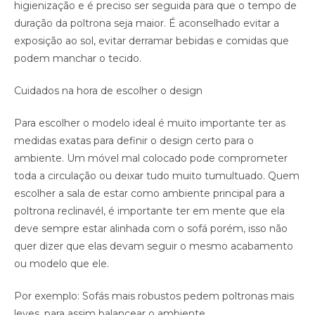
higienização e é preciso ser seguida para que o tempo de
duração da poltrona seja maior. É aconselhado evitar a
exposição ao sol, evitar derramar bebidas e comidas que
podem manchar o tecido.
Cuidados na hora de escolher o design
Para escolher o modelo ideal é muito importante ter as
medidas exatas para definir o design certo para o
ambiente. Um móvel mal colocado pode comprometer
toda a circulação ou deixar tudo muito tumultuado. Quem
escolher a sala de estar como ambiente principal para a
poltrona reclinavél, é importante ter em mente que ela
deve sempre estar alinhada com o sofá porém, isso não
quer dizer que elas devam seguir o mesmo acabamento
ou modelo que ele.
Por exemplo: Sofás mais robustos pedem poltronas mais
leves, para assim balancear o ambiente.