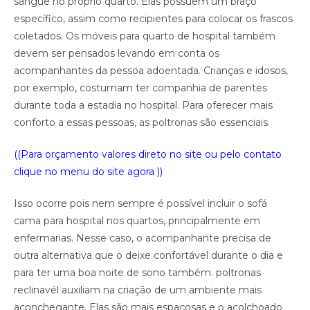
sangue no próprio quarto. Elas possuem um braço
específico, assim como recipientes para colocar os frascos
coletados. Os móveis para quarto de hospital também
devem ser pensados levando em conta os
acompanhantes da pessoa adoentada. Crianças e idosos,
por exemplo, costumam ter companhia de parentes
durante toda a estadia no hospital. Para oferecer mais
conforto a essas pessoas, as poltronas são essenciais.
((Para orçamento valores direto no site ou pelo contato
clique no menu do site agora ))
Isso ocorre pois nem sempre é possível incluir o sofá
cama para hospital nos quartos, principalmente em
enfermarias. Nesse caso, o acompanhante precisa de
outra alternativa que o deixe confortável durante o dia e
para ter uma boa noite de sono também. poltronas
reclinavél auxiliam na criação de um ambiente mais
aconchegante. Elas são mais espaçosas e o acolchoado