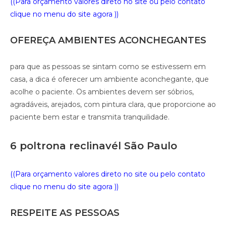
((Para orçamento valores direto no site ou pelo contato
clique no menu do site agora ))
OFEREÇA AMBIENTES ACONCHEGANTES
para que as pessoas se sintam como se estivessem em
casa, a dica é oferecer um ambiente aconchegante, que
acolhe o paciente. Os ambientes devem ser sóbrios,
agradáveis, arejados, com pintura clara, que proporcione ao
paciente bem estar e transmita tranquilidade.
6 poltrona reclinavél São Paulo
((Para orçamento valores direto no site ou pelo contato
clique no menu do site agora ))
RESPEITE AS PESSOAS