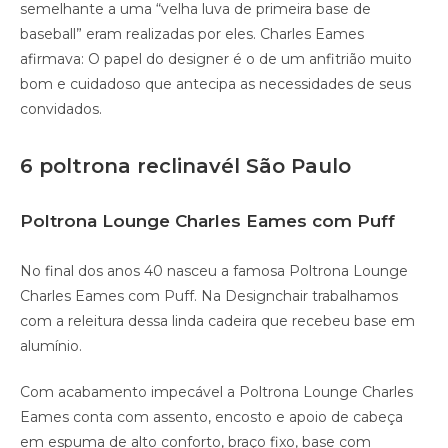
semelhante a uma “velha luva de primeira base de
baseball” eram realizadas por eles. Charles Eames
afirmava: O papel do designer é o de um anfitrião muito
bom e cuidadoso que antecipa as necessidades de seus
convidados.
6 poltrona reclinavél São Paulo
Poltrona Lounge Charles Eames com Puff
No final dos anos 40 nasceu a famosa Poltrona Lounge
Charles Eames com Puff. Na Designchair trabalhamos
com a releitura dessa linda cadeira que recebeu base em
alumínio.
Com acabamento impecável a Poltrona Lounge Charles
Eames conta com assento, encosto e apoio de cabeça
em espuma de alto conforto, braço fixo, base com