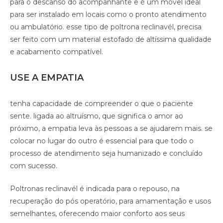
para o descanso do acompanhante e é um móvel ideal
para ser instalado em locais como o pronto atendimento
ou ambulatório. esse tipo de poltrona reclinavél, precisa
ser feito com um material estofado de altíssima qualidade
e acabamento compatível.
USE A EMPATIA
tenha capacidade de compreender o que o paciente
sente. ligada ao altruísmo, que significa o amor ao
próximo, a empatia leva às pessoas a se ajudarem mais. se
colocar no lugar do outro é essencial para que todo o
processo de atendimento seja humanizado e concluído
com sucesso.
Poltronas reclinavél é indicada para o repouso, na
recuperação do pós operatório, para amamentação e usos
semelhantes, oferecendo maior conforto aos seus