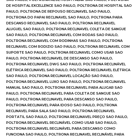
DE HOSPITAL EXCELLENCE SAO PAULO
,
POLTRONA DE HOSPITAL SAO
PAULO
,
POLTRONA DE REPOUSO RECLINAVEL SAO PAULO
,
POLTRONA DO PAPAI RECLINAVEL SAO PAULO
,
POLTRONA PARA
DESCANSO RECLINAVEL SAO PAULO
,
POLTRONA RECLINAVEL
ALUGUEL SAO PAULO
,
POLTRONA RECLINAVEL COLETA DE SANGUE
SAO PAULO
,
POLTRONA RECLINAVEL COM RODAS SAO PAULO
,
POLTRONA RECLINAVEL COM RODINHAS SAO PAULO
,
POLTRONA
RECLINAVEL COM RODIZIO SAO PAULO
,
POLTRONA RECLINAVEL COM
SUPORTE SAO PAULO
,
POLTRONA RECLINAVEL COMO USAR SAO
PAULO
,
POLTRONA RECLINAVEL DE DESCANSO SAO PAULO
,
POLTRONA RECLINAVEL DWG SAO PAULO
,
POLTRONA RECLINÁVEL
ELÉTRICA RECLINAVEL SAO PAULO
,
POLTRONA RECLINAVEL ELÉTRICA
SAO PAULO
,
POLTRONA RECLINAVEL LOCAÇÃO SAO PAULO
,
POLTRONA RECLINAVEL LUXO SAO PAULO
,
POLTRONA RECLINAVEL
MANUAL SAO PAULO
,
POLTRONA RECLINAVEL PARA ALUGAR SAO
PAULO
,
POLTRONA RECLINAVEL PARA COLETA DE SANGUE SAO
PAULO
,
POLTRONA RECLINAVEL PARA DESCANSO SAO PAULO
,
POLTRONA RECLINAVEL PARA IDOSO SAO PAULO
,
POLTRONA
RECLINAVEL PARA SALA SAO PAULO
,
POLTRONA RECLINAVEL
PORTATIL SAO PAULO
,
POLTRONA RECLINAVEL PREÇO SAO PAULO
,
POLTRONA RECLINAVEL RECLINÁVEL COMO USAR SAO PAULO
,
POLTRONA RECLINAVEL RECLINÁVEL PARA DESCANSO COMO
FUNCIONA SAO PAULO
,
POLTRONA RECLINAVEL RECLINÁVEL PARA