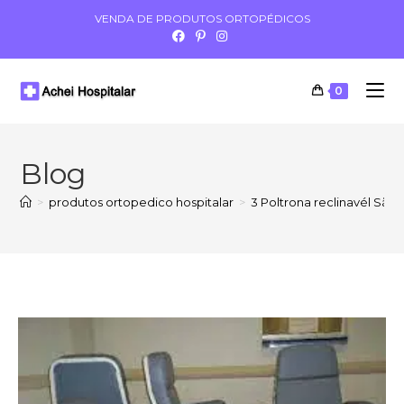
VENDA DE PRODUTOS ORTOPÉDICOS
0
Blog
>
produtos ortopedico hospitalar
>
3 Poltrona reclinavél São