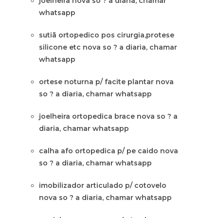
joelheira nova so ? a diaria, chamar
whatsapp
sutiã ortopedico pos cirurgia,protese
silicone etc nova so ? a diaria, chamar
whatsapp
ortese noturna p/ facite plantar nova
so ? a diaria, chamar whatsapp
joelheira ortopedica brace nova so ? a
diaria, chamar whatsapp
calha afo ortopedica p/ pe caido nova
so ? a diaria, chamar whatsapp
imobilizador articulado p/ cotovelo
nova so ? a diaria, chamar whatsapp