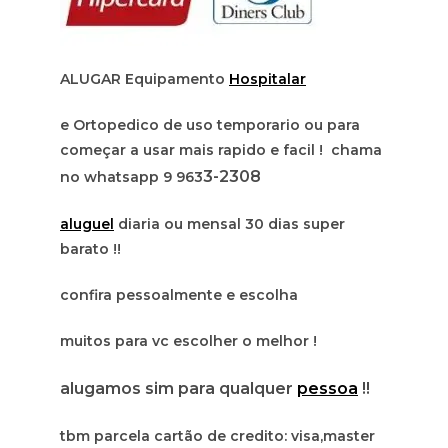
ALUGAR Equipamento
Hospitalar
e Ortopedico de uso temporario ou para
começar a usar mais rapido e facil ! chama
3-2308
no whatsapp 9 963
aluguel
diaria ou mensal 30 dias super
barato !!
confira pessoalmente e escolha
muitos para vc escolher o melhor !
alugamos sim para qualquer
pessoa
!!
tbm parcela cartão de credito: visa,master