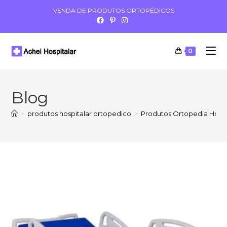
VENDA DE PRODUTOS ORTOPÉDICOS
0
Blog
>
produtos hospitalar ortopedico
>
Produtos Ortopedia Hospit