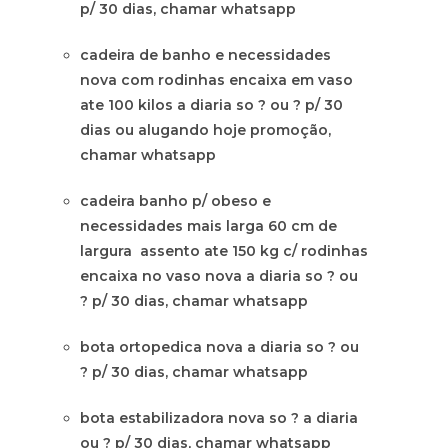
p/ 30 dias, chamar whatsapp
cadeira de banho e necessidades
nova com rodinhas encaixa em vaso
ate 100 kilos a diaria so ? ou ? p/ 30
dias ou alugando hoje promoção,
chamar whatsapp
cadeira banho p/ obeso e
necessidades mais larga 60 cm de
largura assento ate 150 kg c/ rodinhas
encaixa no vaso nova a diaria so ? ou
? p/ 30 dias, chamar whatsapp
bota ortopedica nova a diaria so ? ou
? p/ 30 dias, chamar whatsapp
bota estabilizadora nova so ? a diaria
ou ? p/ 30 dias, chamar whatsapp