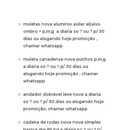
muletas nova aluminio axilar abaixo
ombro = p,m,g a diaria so ? ou ? p/ 30
dias ou alugando hoje promoção ,
chamar whatsapp
muleta canadense nova punhos p,m,g
a diaria so ? ou ? p/ 30 dias ou
alugando hoje promoção , chamar
whatsapp
andador dobravel leve nova a diaria
so ? ou ? p/ 30 dias ou alugando hoje
promoção, chamar whatsapp
cadeira de rodas nova nova simples
basica ate 90 kg a diaria so ? ou ? p/