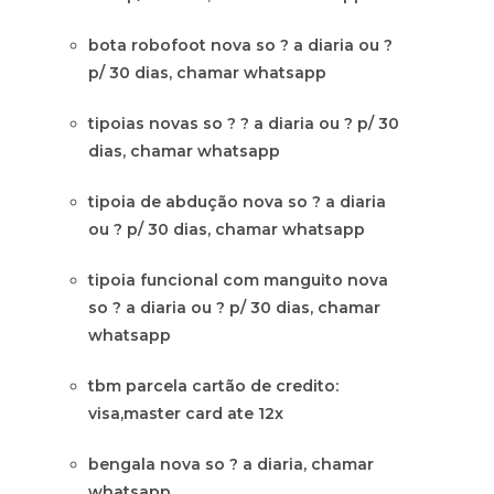
bota robofoot nova so ? a diaria ou ?
p/ 30 dias, chamar whatsapp
tipoias novas so ? ? a diaria ou ? p/ 30
dias, chamar whatsapp
tipoia de abdução nova so ? a diaria
ou ? p/ 30 dias, chamar whatsapp
tipoia funcional com manguito nova
so ? a diaria ou ? p/ 30 dias, chamar
whatsapp
tbm parcela cartão de credito:
visa,master card ate 12x
bengala nova so ? a diaria, chamar
whatsapp