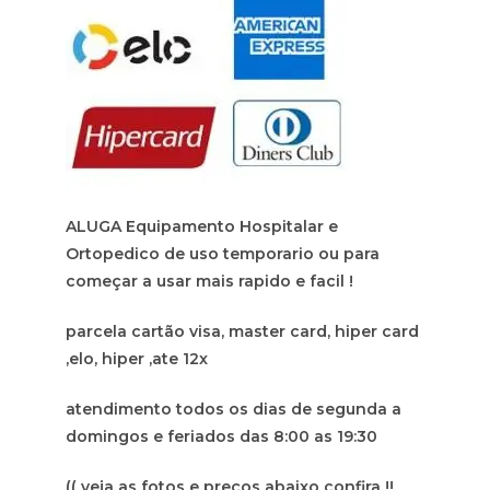
ALUGA Equipamento Hospitalar e
Ortopedico de uso temporario ou para
começar a usar mais rapido e facil !
parcela cartão visa, master card, hiper card
,elo, hiper ,ate 12x
atendimento todos os dias de segunda a
domingos e feriados das 8:00 as 19:30
(( veja as fotos e preços abaixo confira !!