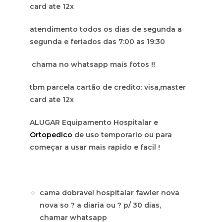
card ate 12x
atendimento todos os dias de segunda a
segunda e feriados das 7:00 as 19:30
chama no whatsapp mais fotos !!
tbm parcela cartão de credito: visa,master
card ate 12x
ALUGAR Equipamento Hospitalar e
Ortopedico
de uso temporario ou para
começar a usar mais rapido e facil !
cama dobravel hospitalar fawler nova
nova so ? a diaria ou ? p/ 30 dias,
chamar whatsapp