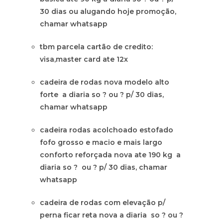
30 dias ou alugando hoje promoção,
chamar whatsapp
tbm parcela cartão de credito:
visa,master card ate 12x
cadeira de rodas nova modelo alto
forte a diaria so ? ou ? p/ 30 dias,
chamar whatsapp
cadeira rodas acolchoado estofado
fofo grosso e macio e mais largo
conforto reforçada nova ate 190 kg a
diaria so ? ou ? p/ 30 dias, chamar
whatsapp
cadeira de rodas com elevação p/
perna ficar reta nova a diaria so ? ou ?