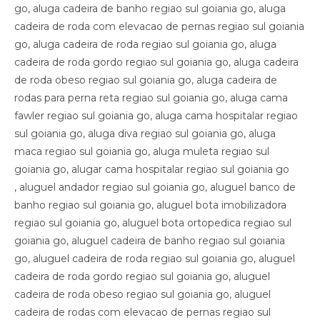
go, aluga cadeira de banho regiao sul goiania go, aluga
cadeira de roda com elevacao de pernas regiao sul goiania
go, aluga cadeira de roda regiao sul goiania go, aluga
cadeira de roda gordo regiao sul goiania go, aluga cadeira
de roda obeso regiao sul goiania go, aluga cadeira de
rodas para perna reta regiao sul goiania go, aluga cama
fawler regiao sul goiania go, aluga cama hospitalar regiao
sul goiania go, aluga diva regiao sul goiania go, aluga
maca regiao sul goiania go, aluga muleta regiao sul
goiania go, alugar cama hospitalar regiao sul goiania go
, aluguel andador regiao sul goiania go, aluguel banco de
banho regiao sul goiania go, aluguel bota imobilizadora
regiao sul goiania go, aluguel bota ortopedica regiao sul
goiania go, aluguel cadeira de banho regiao sul goiania
go, aluguel cadeira de roda regiao sul goiania go, aluguel
cadeira de roda gordo regiao sul goiania go, aluguel
cadeira de roda obeso regiao sul goiania go, aluguel
cadeira de rodas com elevacao de pernas regiao sul