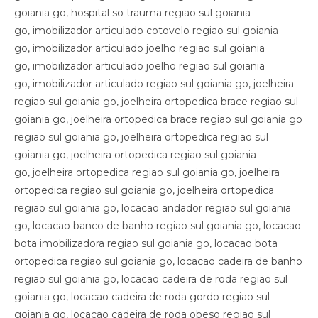
goiania go, hospital so trauma regiao sul goiania
go, imobilizador articulado cotovelo regiao sul goiania
go, imobilizador articulado joelho regiao sul goiania
go, imobilizador articulado joelho regiao sul goiania
go, imobilizador articulado regiao sul goiania go, joelheira
regiao sul goiania go, joelheira ortopedica brace regiao sul
goiania go, joelheira ortopedica brace regiao sul goiania go
regiao sul goiania go, joelheira ortopedica regiao sul
goiania go, joelheira ortopedica regiao sul goiania
go, joelheira ortopedica regiao sul goiania go, joelheira
ortopedica regiao sul goiania go, joelheira ortopedica
regiao sul goiania go, locacao andador regiao sul goiania
go, locacao banco de banho regiao sul goiania go, locacao
bota imobilizadora regiao sul goiania go, locacao bota
ortopedica regiao sul goiania go, locacao cadeira de banho
regiao sul goiania go, locacao cadeira de roda regiao sul
goiania go, locacao cadeira de roda gordo regiao sul
goiania go, locacao cadeira de roda obeso regiao sul