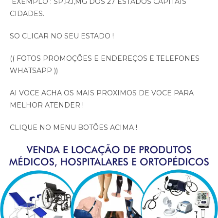
EXEMPLO : SP,RJ,MG DOS 27 ESTADOS CAPITAIS
CIDADES.
SO CLICAR NO SEU ESTADO !
(( FOTOS PROMOÇÕES E ENDEREÇOS E TELEFONES
WHATSAPP ))
AI VOCE ACHA OS MAIS PROXIMOS DE VOCE PARA
MELHOR ATENDER !
CLIQUE NO MENU BOTÕES ACIMA !