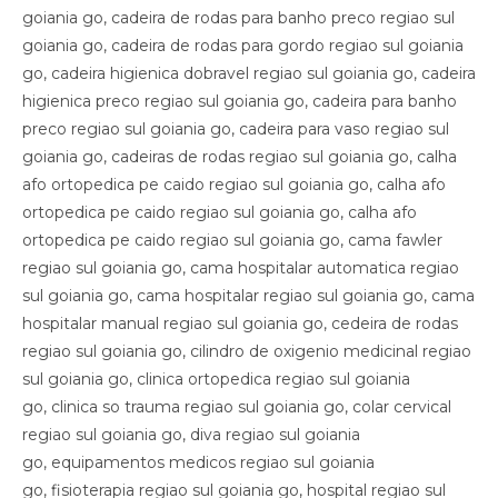
goiania go, cadeira de rodas para banho preco regiao sul
goiania go, cadeira de rodas para gordo regiao sul goiania
go, cadeira higienica dobravel regiao sul goiania go, cadeira
higienica preco regiao sul goiania go, cadeira para banho
preco regiao sul goiania go, cadeira para vaso regiao sul
goiania go, cadeiras de rodas regiao sul goiania go, calha
afo ortopedica pe caido regiao sul goiania go, calha afo
ortopedica pe caido regiao sul goiania go, calha afo
ortopedica pe caido regiao sul goiania go, cama fawler
regiao sul goiania go, cama hospitalar automatica regiao
sul goiania go, cama hospitalar regiao sul goiania go, cama
hospitalar manual regiao sul goiania go, cedeira de rodas
regiao sul goiania go, cilindro de oxigenio medicinal regiao
sul goiania go, clinica ortopedica regiao sul goiania
go, clinica so trauma regiao sul goiania go, colar cervical
regiao sul goiania go, diva regiao sul goiania
go, equipamentos medicos regiao sul goiania
go, fisioterapia regiao sul goiania go, hospital regiao sul