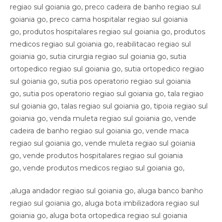
,aluga andador regiao sul goiania go, aluga banco banho
regiao sul goiania go, aluga bota imbilizadora regiao sul
goiania go, aluga bota ortopedica regiao sul goiania