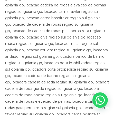
goiania go, locacao cadeira de rodas elevalcao de pernas
regiao sul goiania go, locacao cama fawler regiao sul
goiania go, locacao cama hospitalar regiao sul goiania
go, locacao de cadeira de rodas regiao sul goiania
go, locacao de cadeira de rodas para perna reta regiao sul
goiania go, locacao diva regiao sul goiania go, locacao
maca regiao sul goiania go, locacao maca regiao sul
goiania go, locacao muleta regiao sul goiania go, locadora
andador regiao sul goiania go, locadora banco de banho
regiao sul goiania go, locadora bota imobilizadora regiao
sul goiania go, locadora bota ortopedica regiao sul goiania
go, locadora cadeira de banho regiao sul goiania
go, locadora cadeira de roda regiao sul goiania go, locadora
cadeira de roda gordo regiao sul goiania go, locadora
cadeira de roda obeso regiao sul goiania go, locadora
cadeira de rodas elevecao de pernas, locadora cadeira de
rodas para perna reta regiao sul goiania go, locadora cama
fawler regiao sul goiania go, locadora cama hospitalar