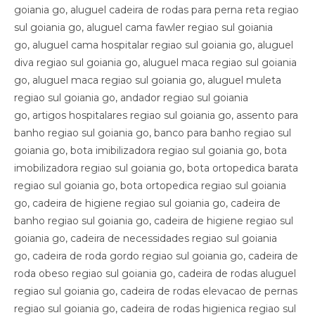
goiania go, aluguel cadeira de rodas para perna reta regiao
sul goiania go, aluguel cama fawler regiao sul goiania
go, aluguel cama hospitalar regiao sul goiania go, aluguel
diva regiao sul goiania go, aluguel maca regiao sul goiania
go, aluguel maca regiao sul goiania go, aluguel muleta
regiao sul goiania go, andador regiao sul goiania
go, artigos hospitalares regiao sul goiania go, assento para
banho regiao sul goiania go, banco para banho regiao sul
goiania go, bota imibilizadora regiao sul goiania go, bota
imobilizadora regiao sul goiania go, bota ortopedica barata
regiao sul goiania go, bota ortopedica regiao sul goiania
go, cadeira de higiene regiao sul goiania go, cadeira de
banho regiao sul goiania go, cadeira de higiene regiao sul
goiania go, cadeira de necessidades regiao sul goiania
go, cadeira de roda gordo regiao sul goiania go, cadeira de
roda obeso regiao sul goiania go, cadeira de rodas aluguel
regiao sul goiania go, cadeira de rodas elevacao de pernas
regiao sul goiania go, cadeira de rodas higienica regiao sul