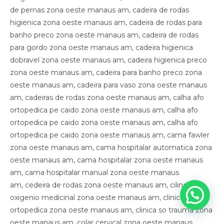
de pernas zona oeste manaus am, cadeira de rodas
higienica zona oeste manaus am, cadeira de rodas para
banho preco zona oeste manaus am, cadeira de rodas
para gordo zona oeste manaus am, cadeira higienica
dobravel zona oeste manaus am, cadeira higienica preco
zona oeste manaus am, cadeira para banho preco zona
oeste manaus am, cadeira para vaso zona oeste manaus
am, cadeiras de rodas zona oeste manaus am, calha afo
ortopedica pe caido zona oeste manaus am, calha afo
ortopedica pe caido zona oeste manaus am, calha afo
ortopedica pe caido zona oeste manaus am, cama fawler
zona oeste manaus am, cama hospitalar automatica zona
oeste manaus am, cama hospitalar zona oeste manaus
am, cama hospitalar manual zona oeste manaus
am, cedeira de rodas zona oeste manaus am, cilindro de
oxigenio medicinal zona oeste manaus am, clinica
ortopedica zona oeste manaus am, clinica so trauma zona
oeste manaus am, colar cervical zona oeste manaus