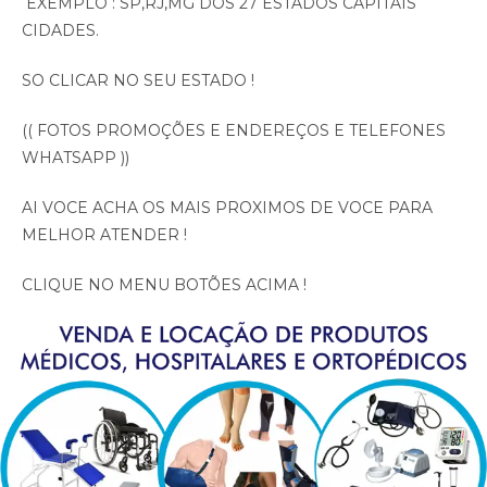
EXEMPLO : SP,RJ,MG DOS 27 ESTADOS CAPITAIS
CIDADES.
SO CLICAR NO SEU ESTADO !
(( FOTOS PROMOÇÕES E ENDEREÇOS E TELEFONES
WHATSAPP ))
AI VOCE ACHA OS MAIS PROXIMOS DE VOCE PARA
MELHOR ATENDER !
CLIQUE NO MENU BOTÕES ACIMA !