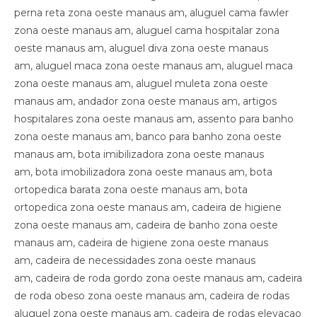
perna reta zona oeste manaus am, aluguel cama fawler
zona oeste manaus am, aluguel cama hospitalar zona
oeste manaus am, aluguel diva zona oeste manaus
am, aluguel maca zona oeste manaus am, aluguel maca
zona oeste manaus am, aluguel muleta zona oeste
manaus am, andador zona oeste manaus am, artigos
hospitalares zona oeste manaus am, assento para banho
zona oeste manaus am, banco para banho zona oeste
manaus am, bota imibilizadora zona oeste manaus
am, bota imobilizadora zona oeste manaus am, bota
ortopedica barata zona oeste manaus am, bota
ortopedica zona oeste manaus am, cadeira de higiene
zona oeste manaus am, cadeira de banho zona oeste
manaus am, cadeira de higiene zona oeste manaus
am, cadeira de necessidades zona oeste manaus
am, cadeira de roda gordo zona oeste manaus am, cadeira
de roda obeso zona oeste manaus am, cadeira de rodas
aluguel zona oeste manaus am, cadeira de rodas elevacao