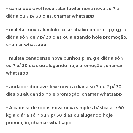
– cama dobrável hospitalar fawler nova nova só ? a
diária ou ? p/ 30 dias, chamar whatsapp
– muletas nova alumínio axilar abaixo ombro = p,m,g a
diária só ? ou ? p/ 30 dias ou alugando hoje promoção,
chamar whatsapp
– muleta canadense nova punhos p, m, g a diária só ?
ou ? p/ 30 dias ou alugando hoje promoção , chamar
whatsapp
– andador dobrável leve nova a diária só ? ou ? p/ 30
dias ou alugando hoje promoção, chamar whatsapp
– A cadeira de rodas nova nova simples básica ate 90
kg a diária só ? ou ? p/ 30 dias ou alugando hoje
promoção, chamar whatsapp