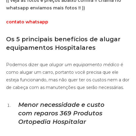
(( veja as fotos e preços abaixo confira !! chama no
whatsapp enviamos mais fotos !! ))
contato whatsapp
Os 5 principais benefícios de alugar
equipamentos Hospitalares
Podemos dizer que
alugar um equipamento médico
é
como alugar um carro, portanto você precisa que ele
esteja funcionando, mas não quer ter os custos nem a dor
de cabeça com as manutenções que serão necessárias.
Menor necessidade e custo
com reparos
369 Produtos
Ortopedia Hospitalar