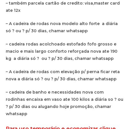
– também parcela cartão de credito: visa,master card
ate 12x
– A cadeira de rodas nova modelo alto forte a diária
só ? ou ? p/ 30 dias, chamar whatsapp
– cadeira rodas acolchoado estofado fofo grosso e
macio e mais largo conforto reforçada nova ate 190
kg a diária só ? ou ? p/ 30 dias, chamar whatsapp
– A cadeira de rodas com elevação p/ perna ficar reta
nova a diária só ? ou ? p/ 30 dias, chamar whatsapp
– cadeira de banho e necessidades nova com
rodinhas encaixa em vaso ate 100 kilos a diária so ? ou
? p/ 30 dias ou alugando hoje promoção, chamar
whatsapp
Para uso temporário e economizar clique