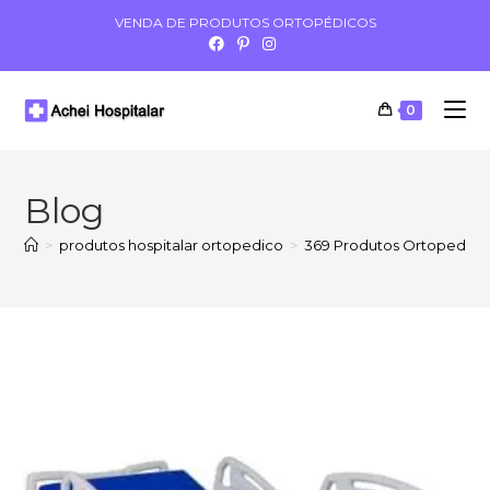
VENDA DE PRODUTOS ORTOPÉDICOS
0
Blog
>
produtos hospitalar ortopedico
>
369 Produtos Ortopedia H