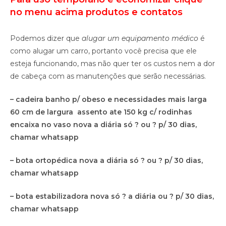
no menu acima produtos e contatos
Podemos dizer que
alugar um equipamento médico
é
como alugar um carro, portanto você precisa que ele
esteja funcionando, mas não quer ter os custos nem a dor
de cabeça com as manutenções que serão necessárias.
– cadeira banho p/ obeso e necessidades mais larga
60 cm de largura assento ate 150 kg c/ rodinhas
encaixa no vaso nova a diária só ? ou ? p/ 30 dias,
chamar whatsapp
– bota ortopédica nova a diária só ? ou ? p/ 30 dias,
chamar whatsapp
– bota estabilizadora nova só ? a diária ou ? p/ 30 dias,
chamar whatsapp