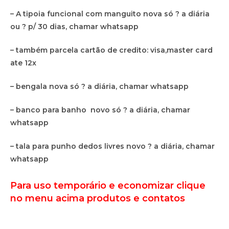
– A tipoia funcional com manguito nova só ? a diária
ou ? p/ 30 dias, chamar whatsapp
– também parcela cartão de credito: visa,master card
ate 12x
– bengala nova só ? a diária, chamar whatsapp
– banco para banho novo só ? a diária, chamar
whatsapp
– tala para punho dedos livres novo ? a diária, chamar
whatsapp
Para uso temporário e economizar clique
no menu acima produtos e contatos