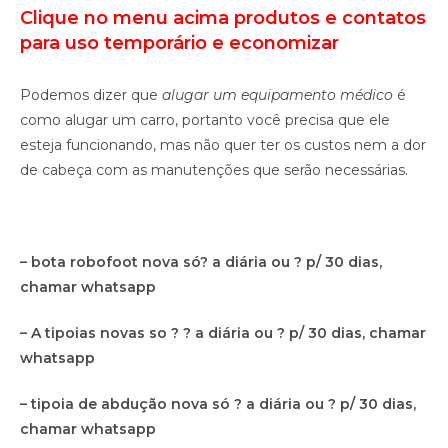
Clique no menu acima produtos e contatos
p
ara uso temporário e economizar
Podemos dizer que
alugar um equipamento médico
é
como alugar um carro, portanto você precisa que ele
esteja funcionando, mas não quer ter os custos nem a dor
de cabeça com as manutenções que serão necessárias.
– bota robofoot nova só? a diária ou ? p/ 30 dias,
chamar whatsapp
– A tipoias novas so ? ? a diária ou ? p/ 30 dias, chamar
whatsapp
– tipoia de abdução nova só ? a diária ou ? p/ 30 dias,
chamar whatsapp