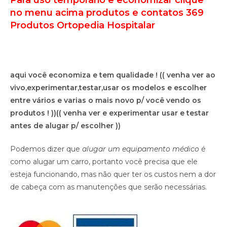
Para uso temporário e economizar clique
no menu acima produtos e contatos 369
Produtos Ortopedia Hospitalar
aqui você economiza e tem qualidade !
(( venha ver ao
vivo,experimentar,testar,usar os modelos e escolher
entre vários e varias o mais novo p/ você vendo os
produtos ! ))
(( venha ver e experimentar usar e testar
antes de alugar p/ escolher ))
Podemos dizer que
alugar um equipamento médico
é
como alugar um carro, portanto você precisa que ele
esteja funcionando, mas não quer ter os custos nem a dor
de cabeça com as manutenções que serão necessárias.