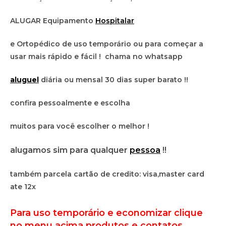
ALUGAR Equipamento
Hospitalar
e Ortopédico de uso temporário ou para começar a
usar mais rápido e fácil ! chama no whatsapp
aluguel
diária ou mensal 30 dias super barato !!
confira pessoalmente e escolha
muitos para você escolher o melhor !
alugamos sim para qualquer
pessoa
!!
também parcela cartão de credito: visa,master card
ate 12x
Para uso temporário e economizar clique
no menu acima produtos e contatos