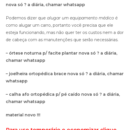
nova só ? a diária, chamar whatsapp
Podemos dizer que
alugar um equipamento médico
é
como alugar um carro, portanto você precisa que ele
esteja funcionando, mas não quer ter os custos nem a dor
de cabeça com as manutenções que serão necessárias.
– órtese noturna p/ facite plantar nova só ? a diária,
chamar whatsapp
– joelheira ortopédica brace nova só ? a diária, chamar
whatsapp
– calha afo ortopédica p/ pé caído nova só ? a diária,
chamar whatsapp
material novo !!!