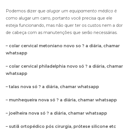
Podemos dizer que
alugar um equipamento médico
é
como alugar um carro, portanto você precisa que ele
esteja funcionando, mas não quer ter os custos nem a dor
de cabeça com as manutenções que serão necessárias.
– colar cervical metoniano novo so ? a diária, chamar
whatsapp
– colar cervical philadelphia novo só ? a diária, chamar
whatsapp
– talas nova só ? a diária, chamar whatsapp
– munhequeira nova só ? a diária, chamar whatsapp
– joelheira nova só ? a diária, chamar whatsapp
– sutiã ortopédico pós cirurgia, prótese silicone etc