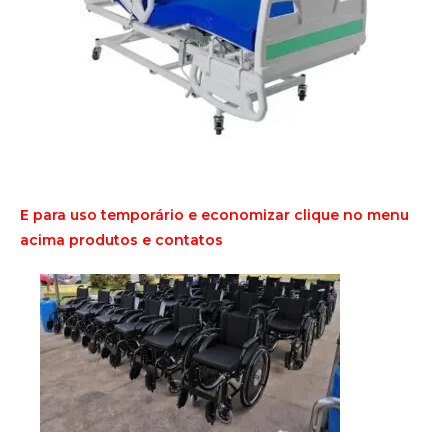
E para uso temporário e economizar clique no menu
acima produtos e contatos