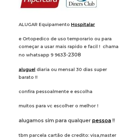
ALUGAR Equipamento
Hospitalar
e Ortopedico de uso temporario ou para
começar a usar mais rapido e facil ! chama
3-2308
no whatsapp 9 963
aluguel
diaria ou mensal 30 dias super
barato !!
confira pessoalmente e escolha
muitos para vc escolher o melhor !
alugamos sim para qualquer
pessoa
!!
tbm parcela cartão de credito: visa,master