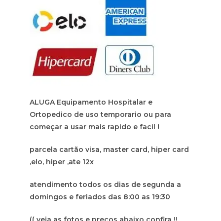
ALUGA Equipamento Hospitalar e
Ortopedico de uso temporario ou para
começar a usar mais rapido e facil !
parcela cartão visa, master card, hiper card
,elo, hiper ,ate 12x
atendimento todos os dias de segunda a
domingos e feriados das 8:00 as 19:30
(( veja as fotos e preços abaixo confira !!