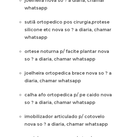
joelheira nova so ? a diaria, chamar
whatsapp
sutiã ortopedico pos cirurgia,protese
silicone etc nova so ? a diaria, chamar
whatsapp
ortese noturna p/ facite plantar nova
so ? a diaria, chamar whatsapp
joelheira ortopedica brace nova so ? a
diaria, chamar whatsapp
calha afo ortopedica p/ pe caido nova
so ? a diaria, chamar whatsapp
imobilizador articulado p/ cotovelo
nova so ? a diaria, chamar whatsapp