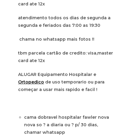
card ate 12x
atendimento todos os dias de segunda a
segunda e feriados das 7:00 as 19:30
chama no whatsapp mais fotos !!
tbm parcela cartão de credito: visa,master
card ate 12x
ALUGAR Equipamento Hospitalar e
Ortopedico
de uso temporario ou para
começar a usar mais rapido e facil !
cama dobravel hospitalar fawler nova
nova so ? a diaria ou ? p/ 30 dias,
chamar whatsapp