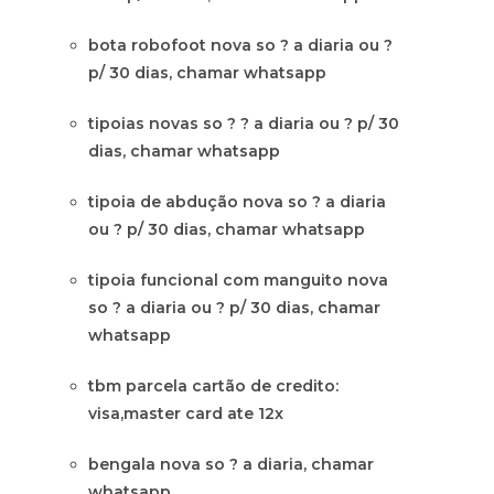
bota robofoot nova so ? a diaria ou ?
p/ 30 dias, chamar whatsapp
tipoias novas so ? ? a diaria ou ? p/ 30
dias, chamar whatsapp
tipoia de abdução nova so ? a diaria
ou ? p/ 30 dias, chamar whatsapp
tipoia funcional com manguito nova
so ? a diaria ou ? p/ 30 dias, chamar
whatsapp
tbm parcela cartão de credito:
visa,master card ate 12x
bengala nova so ? a diaria, chamar
whatsapp