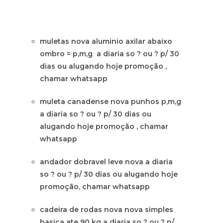
muletas nova aluminio axilar abaixo
ombro = p,m,g a diaria so ? ou ? p/ 30
dias ou alugando hoje promoção ,
chamar whatsapp
muleta canadense nova punhos p,m,g
a diaria so ? ou ? p/ 30 dias ou
alugando hoje promoção , chamar
whatsapp
andador dobravel leve nova a diaria
so ? ou ? p/ 30 dias ou alugando hoje
promoção, chamar whatsapp
cadeira de rodas nova nova simples
basica ate 90 kg a diaria so ? ou ? p/