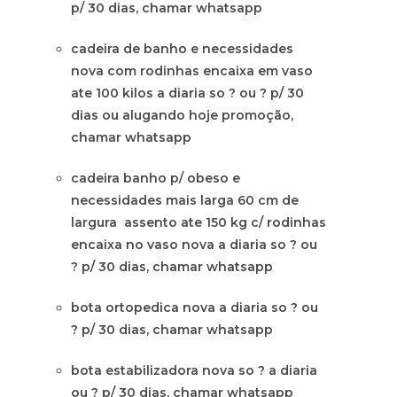
p/ 30 dias, chamar whatsapp
cadeira de banho e necessidades
nova com rodinhas encaixa em vaso
ate 100 kilos a diaria so ? ou ? p/ 30
dias ou alugando hoje promoção,
chamar whatsapp
cadeira banho p/ obeso e
necessidades mais larga 60 cm de
largura assento ate 150 kg c/ rodinhas
encaixa no vaso nova a diaria so ? ou
? p/ 30 dias, chamar whatsapp
bota ortopedica nova a diaria so ? ou
? p/ 30 dias, chamar whatsapp
bota estabilizadora nova so ? a diaria
ou ? p/ 30 dias, chamar whatsapp