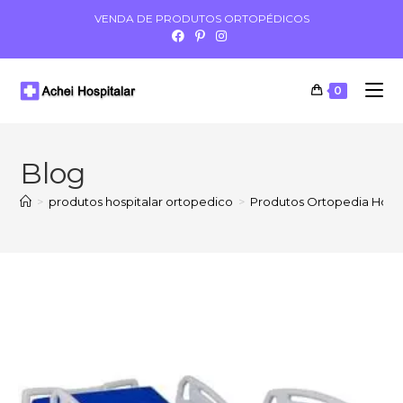
VENDA DE PRODUTOS ORTOPÉDICOS
0
Blog
>
produtos hospitalar ortopedico
>
Produtos Ortopedia Hospi