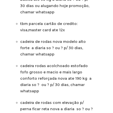
30 dias ou alugando hoje promoção,
chamar whatsapp
tbm parcela cartão de credito:
visa,master card ate 12x
cadeira de rodas nova modelo alto
forte a diaria so ? ou ? p/ 30 dias,
chamar whatsapp
cadeira rodas acolchoado estofado
fofo grosso e macio e mais largo
conforto reforçada nova ate 190 kg a
diaria so ? ou ? p/ 30 dias, chamar
whatsapp
cadeira de rodas com elevação p/
perna ficar reta nova a diaria so ? ou ?