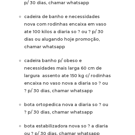
p/ 30 dias, chamar whatsapp
cadeira de banho e necessidades
nova com rodinhas encaixa em vaso
ate 100 kilos a diaria so ? ou ? p/ 30
dias ou alugando hoje promoção,
chamar whatsapp
cadeira banho p/ obeso e
necessidades mais larga 60 cm de
largura assento ate 150 kg c/ rodinhas
encaixa no vaso nova a diaria so ? ou
? p/ 30 dias, chamar whatsapp
bota ortopedica nova a diaria so ? ou
? p/ 30 dias, chamar whatsapp
bota estabilizadora nova so ? a diaria
ou ? p/ 30 dias, chamar whatsapp