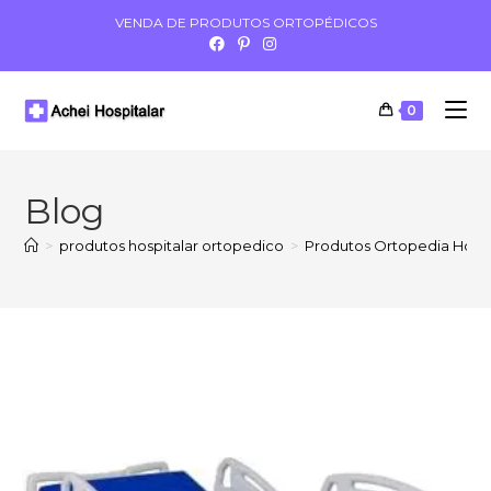
VENDA DE PRODUTOS ORTOPÉDICOS
0
Blog
>
produtos hospitalar ortopedico
>
Produtos Ortopedia Hospi