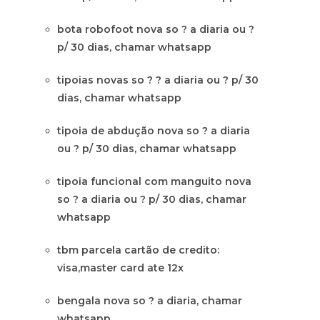
bota robofoot nova so ? a diaria ou ?
p/ 30 dias, chamar whatsapp
tipoias novas so ? ? a diaria ou ? p/ 30
dias, chamar whatsapp
tipoia de abdução nova so ? a diaria
ou ? p/ 30 dias, chamar whatsapp
tipoia funcional com manguito nova
so ? a diaria ou ? p/ 30 dias, chamar
whatsapp
tbm parcela cartão de credito:
visa,master card ate 12x
bengala nova so ? a diaria, chamar
whatsapp