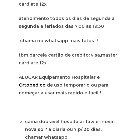
card ate 12x
atendimento todos os dias de segunda a
segunda e feriados das 7:00 as 19:30
chama no whatsapp mais fotos !!
tbm parcela cartão de credito: visa,master
card ate 12x
ALUGAR Equipamento Hospitalar e
Ortopedico
de uso temporario ou para
começar a usar mais rapido e facil !
cama dobravel hospitalar fawler nova
nova so ? a diaria ou ? p/ 30 dias,
chamar whatsapp