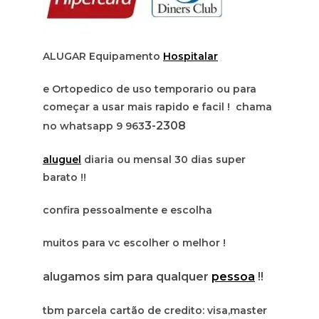
ALUGAR Equipamento
Hospitalar
e Ortopedico de uso temporario ou para
começar a usar mais rapido e facil ! chama
3-2308
no whatsapp 9 963
aluguel
diaria ou mensal 30 dias super
barato !!
confira pessoalmente e escolha
muitos para vc escolher o melhor !
alugamos sim para qualquer
pessoa
!!
tbm parcela cartão de credito: visa,master