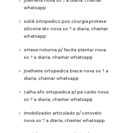
joelheira nova so ? a diaria, chamar
whatsapp
sutiã ortopedico pos cirurgia,protese
silicone etc nova so ? a diaria, chamar
whatsapp
ortese noturna p/ facite plantar nova
so ? a diaria, chamar whatsapp
joelheira ortopedica brace nova so ? a
diaria, chamar whatsapp
calha afo ortopedica p/ pe caido nova
so ? a diaria, chamar whatsapp
imobilizador articulado p/ cotovelo
nova so ? a diaria, chamar whatsapp