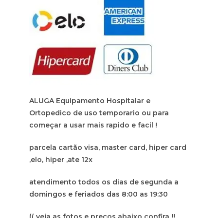
ALUGA Equipamento Hospitalar e
Ortopedico de uso temporario ou para
começar a usar mais rapido e facil !
parcela cartão visa, master card, hiper card
,elo, hiper ,ate 12x
atendimento todos os dias de segunda a
domingos e feriados das 8:00 as 19:30
(( veja as fotos e preços abaixo confira !!