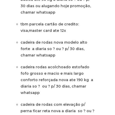
30 dias ou alugando hoje promoção,
chamar whatsapp
tbm parcela cartão de credito:
visa,master card ate 12x
cadeira de rodas nova modelo alto
forte a diaria so ? ou ? p/ 30 dias,
chamar whatsapp
cadeira rodas acolchoado estofado
fofo grosso e macio e mais largo
conforto reforçada nova ate 190 kg a
diaria so ? ou ? p/ 30 dias, chamar
whatsapp
cadeira de rodas com elevação p/
perna ficar reta nova a diaria so ? ou ?