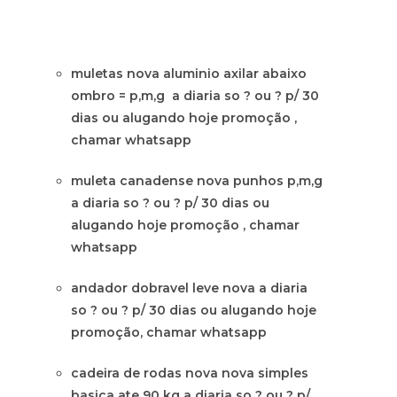
muletas nova aluminio axilar abaixo
ombro = p,m,g a diaria so ? ou ? p/ 30
dias ou alugando hoje promoção ,
chamar whatsapp
muleta canadense nova punhos p,m,g
a diaria so ? ou ? p/ 30 dias ou
alugando hoje promoção , chamar
whatsapp
andador dobravel leve nova a diaria
so ? ou ? p/ 30 dias ou alugando hoje
promoção, chamar whatsapp
cadeira de rodas nova nova simples
basica ate 90 kg a diaria so ? ou ? p/