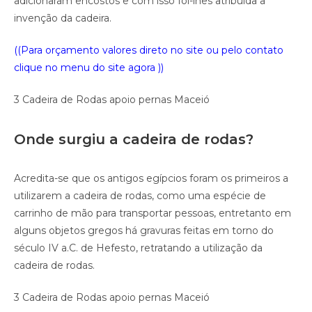
adicionaram encostos e com isso foi-lhes atribuída a
invenção da cadeira.
((Para orçamento valores direto no site ou pelo contato
clique no menu do site agora ))
3 Cadeira de Rodas apoio pernas Maceió
Onde surgiu a cadeira de rodas?
Acredita-se que os antigos egípcios foram os primeiros a
utilizarem a cadeira de rodas, como uma espécie de
carrinho de mão para transportar pessoas, entretanto em
alguns objetos gregos há gravuras feitas em torno do
século IV a.C. de Hefesto, retratando a utilização da
cadeira de rodas.
3 Cadeira de Rodas apoio pernas Maceió