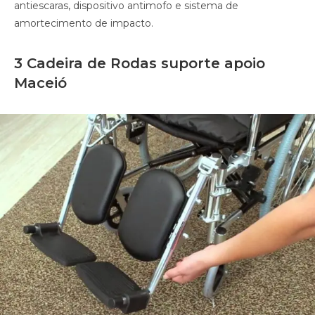
antiescaras, dispositivo antimofo e sistema de
amortecimento de impacto.
3 Cadeira de Rodas suporte apoio
Maceió