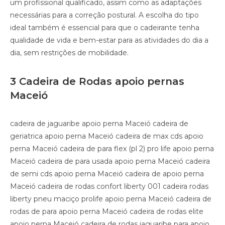
um profissional qualificado, assim como as adaptações
necessárias para a correção postural. A escolha do tipo
ideal também é essencial para que o cadeirante tenha
qualidade de vida e bem-estar para as atividades do dia a
dia, sem restrições de mobilidade.
3 Cadeira de Rodas apoio pernas
Maceió
cadeira de jaguaribe apoio perna Maceió cadeira de
geriatrica apoio perna Maceió cadeira de max cds apoio
perna Maceió cadeira de para flex (pl 2) pro life apoio perna
Maceió cadeira de para usada apoio perna Maceió cadeira
de semi cds apoio perna Maceió cadeira de apoio perna
Maceió cadeira de rodas confort liberty 001 cadeira rodas
liberty pneu maciço prolife apoio perna Maceió cadeira de
rodas de para apoio perna Maceió cadeira de rodas elite
apoio perna Maceió cadeira de rodas jaguaribe para apoio