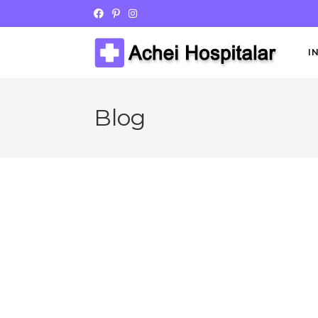
I
Blog