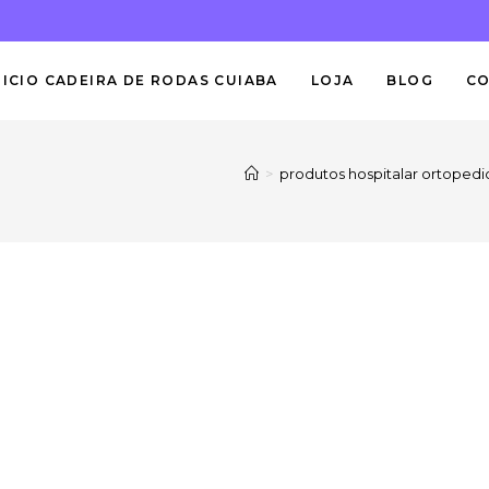
NICIO CADEIRA DE RODAS CUIABA
LOJA
BLOG
C
>
produtos hospitalar ortopedi