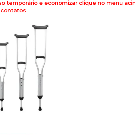
so temporário e economizar clique no menu ac
 contatos