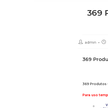
369 
admin
369 Produ
369 Produtos 
Para uso temp