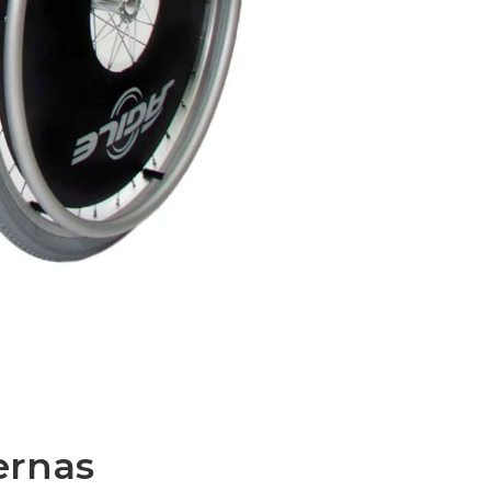
ernas