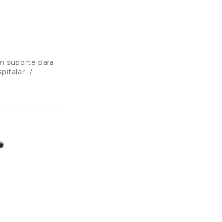
m suporte para
pitalar
/