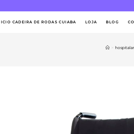
NICIO CADEIRA DE RODAS CUIABA
LOJA
BLOG
C
>
hospitala