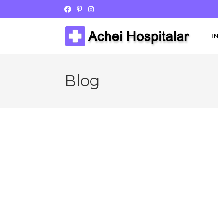
I
Blog