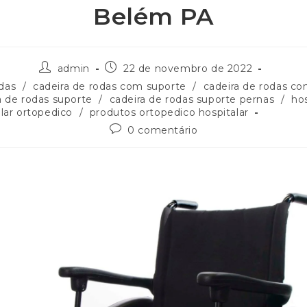
Belém PA
admin
22 de novembro de 2022
odas
/
cadeira de rodas com suporte
/
cadeira de rodas co
a de rodas suporte
/
cadeira de rodas suporte pernas
/
hos
lar ortopedico
/
produtos ortopedico hospitalar
0 comentário