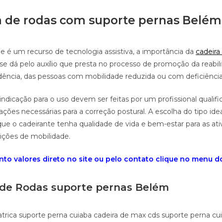
a de rodas com suporte pernas Belém
e é um recurso de tecnologia assistiva, a importância da
cadeira
se dá pelo auxílio que presta no processo de promoção da reabil
ência, das pessoas com mobilidade reduzida ou com deficiência
indicação para o uso devem ser feitas por um profissional qualifi
ções necessárias para a correção postural. A escolha do tipo id
que o cadeirante tenha qualidade de vida e bem-estar para as ati
rições de mobilidade.
to valores direto no site ou pelo contato clique no menu do 
 de Rodas suporte pernas Belém
atrica suporte perna cuiaba cadeira de max cds suporte perna cu