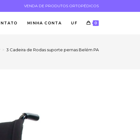
VENDA DE PRODUTOS ORTOPÉDICOS
ONTATO
MINHA CONTA
UF
0
r
>
3 Cadeira de Rodas suporte pernas Belém PA