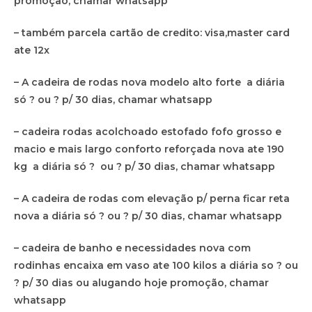
promoção, chamar whatsapp
– também parcela cartão de credito: visa,master card
ate 12x
– A cadeira de rodas nova modelo alto forte a diária
só ? ou ? p/ 30 dias, chamar whatsapp
– cadeira rodas acolchoado estofado fofo grosso e
macio e mais largo conforto reforçada nova ate 190
kg a diária só ? ou ? p/ 30 dias, chamar whatsapp
– A cadeira de rodas com elevação p/ perna ficar reta
nova a diária só ? ou ? p/ 30 dias, chamar whatsapp
– cadeira de banho e necessidades nova com
rodinhas encaixa em vaso ate 100 kilos a diária so ? ou
? p/ 30 dias ou alugando hoje promoção, chamar
whatsapp