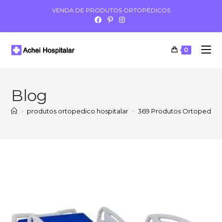
VENDA DE PRODUTOS ORTOPÉDICOS
0
Blog
>
produtos ortopedico hospitalar
>
369 Produtos Ortopedia H