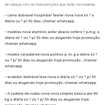
de cabeça com as manutenções que serão necessárias.
– cama dobrável hospitalar fawler nova nova só ? a
diária ou ? p/ 30 dias, chamar whatsapp
– muletas nova alumínio axilar abaixo ombro = p,m,g a
diária só ? ou ? p/ 30 dias ou alugando hoje promoção,
chamar whatsapp
– muleta canadense nova punhos p, m, g a diária só ?
ou ? p/ 30 dias ou alugando hoje promoção , chamar
whatsapp
– andador dobrável leve nova a diária só ? ou ? p/ 30
dias ou alugando hoje promoção, chamar whatsapp
– A cadeira de rodas nova nova simples básica ate 90
kg a diária só ? ou ? p/ 30 dias ou alugando hoje