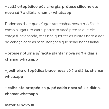
– sutiã ortopédico pós cirurgia, prótese silicone etc
nova só ? a diária, chamar whatsapp
Podemos dizer que
alugar um equipamento médico
é
como alugar um carro, portanto você precisa que ele
esteja funcionando, mas não quer ter os custos nem a dor
de cabeça com as manutenções que serão necessárias.
– órtese noturna p/ facite plantar nova só ? a diária,
chamar whatsapp
– joelheira ortopédica brace nova só ? a diária, chamar
whatsapp
– calha afo ortopédica p/ pé caído nova só ? a diária,
chamar whatsapp
material novo !!!