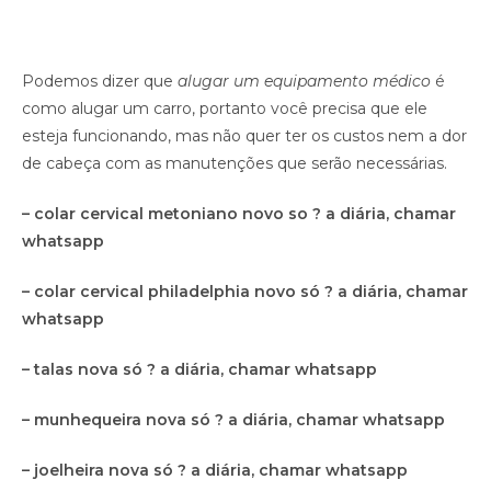
Podemos dizer que
alugar um equipamento médico
é
como alugar um carro, portanto você precisa que ele
esteja funcionando, mas não quer ter os custos nem a dor
de cabeça com as manutenções que serão necessárias.
– colar cervical metoniano novo so ? a diária, chamar
whatsapp
– colar cervical philadelphia novo só ? a diária, chamar
whatsapp
– talas nova só ? a diária, chamar whatsapp
– munhequeira nova só ? a diária, chamar whatsapp
– joelheira nova só ? a diária, chamar whatsapp