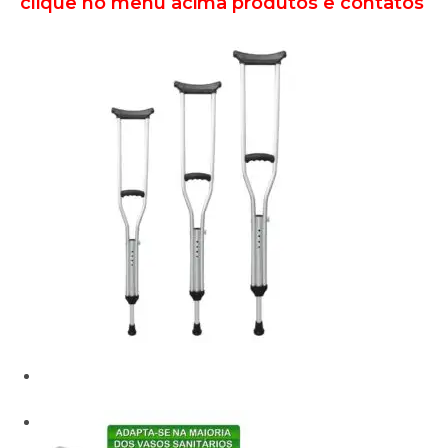
clique no menu acima produtos e contatos