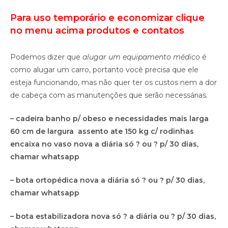
Para uso temporário e economizar clique
no menu acima produtos e contatos
Podemos dizer que
alugar um equipamento médico
é
como alugar um carro, portanto você precisa que ele
esteja funcionando, mas não quer ter os custos nem a dor
de cabeça com as manutenções que serão necessárias.
– cadeira banho p/ obeso e necessidades mais larga
60 cm de largura assento ate 150 kg c/ rodinhas
encaixa no vaso nova a diária só ? ou ? p/ 30 dias,
chamar whatsapp
– bota ortopédica nova a diária só ? ou ? p/ 30 dias,
chamar whatsapp
– bota estabilizadora nova só ? a diária ou ? p/ 30 dias,