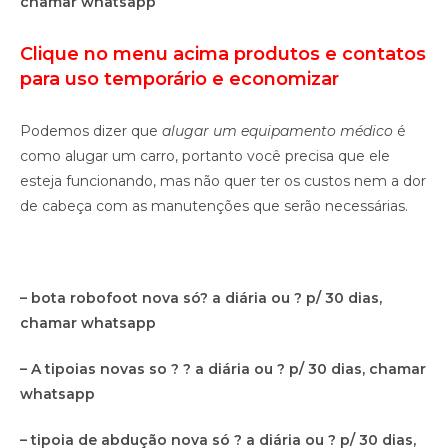
chamar whatsapp
Clique no menu acima produtos e contatos
p
ara uso temporário e economizar
Podemos dizer que
alugar um equipamento médico
é
como alugar um carro, portanto você precisa que ele
esteja funcionando, mas não quer ter os custos nem a dor
de cabeça com as manutenções que serão necessárias.
– bota robofoot nova só? a diária ou ? p/ 30 dias,
chamar whatsapp
– A tipoias novas so ? ? a diária ou ? p/ 30 dias, chamar
whatsapp
– tipoia de abdução nova só ? a diária ou ? p/ 30 dias,