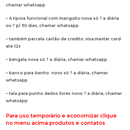
chamar whatsapp
– A tipoia funcional com manguito nova só ? a diária
ou ? p/ 30 dias, chamar whatsapp
– também parcela cartão de credito: visa,master card
ate 12x
– bengala nova só ? a diária, chamar whatsapp
– banco para banho novo só ? a diária, chamar
whatsapp
– tala para punho dedos livres novo ? a diária, chamar
whatsapp
Para uso temporário e economizar clique
no menu acima produtos e contatos