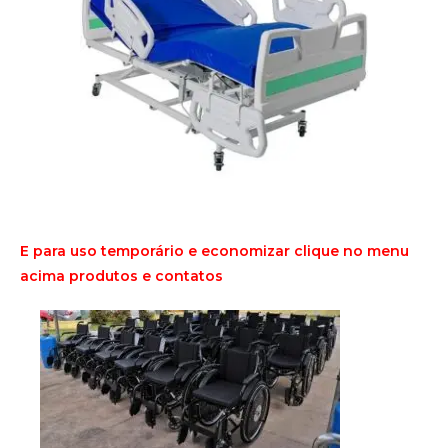
E para uso temporário e economizar clique no menu
acima produtos e contatos