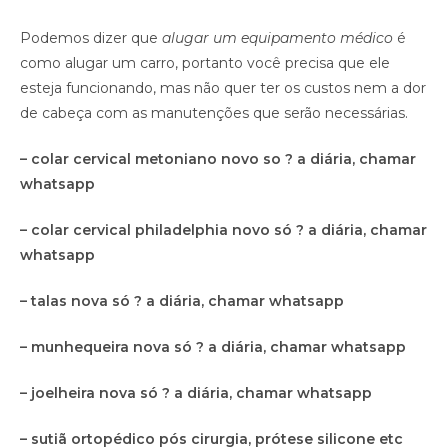
Podemos dizer que
alugar um equipamento médico
é
como alugar um carro, portanto você precisa que ele
esteja funcionando, mas não quer ter os custos nem a dor
de cabeça com as manutenções que serão necessárias.
– colar cervical metoniano novo so ? a diária, chamar
whatsapp
– colar cervical philadelphia novo só ? a diária, chamar
whatsapp
– talas nova só ? a diária, chamar whatsapp
– munhequeira nova só ? a diária, chamar whatsapp
– joelheira nova só ? a diária, chamar whatsapp
– sutiã ortopédico pós cirurgia, prótese silicone etc