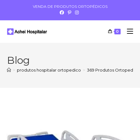
VENDA DE PRODUTOS ORTOPÉDICOS
0
Blog
>
produtos hospitalar ortopedico
>
369 Produtos Ortopedia H