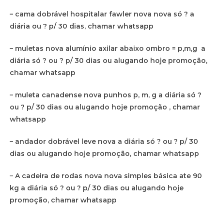
– cama dobrável hospitalar fawler nova nova só ? a
diária ou ? p/ 30 dias, chamar whatsapp
– muletas nova alumínio axilar abaixo ombro = p,m,g a
diária só ? ou ? p/ 30 dias ou alugando hoje promoção,
chamar whatsapp
– muleta canadense nova punhos p, m, g a diária só ?
ou ? p/ 30 dias ou alugando hoje promoção , chamar
whatsapp
– andador dobrável leve nova a diária só ? ou ? p/ 30
dias ou alugando hoje promoção, chamar whatsapp
– A cadeira de rodas nova nova simples básica ate 90
kg a diária só ? ou ? p/ 30 dias ou alugando hoje
promoção, chamar whatsapp