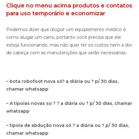
Clique no menu acima produtos e contatos
p
ara uso temporário e economizar
Podemos dizer que
alugar um equipamento médico
é
como alugar um carro, portanto você precisa que ele
esteja funcionando, mas não quer ter os custos nem a dor
de cabeça com as manutenções que serão necessárias.
– bota robofoot nova só? a diária ou ? p/ 30 dias,
chamar whatsapp
– A tipoias novas so ? ? a diária ou ? p/ 30 dias, chamar
whatsapp
– tipoia de abdução nova só ? a diária ou ? p/ 30 dias,
chamar whatsapp