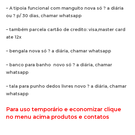
– A tipoia funcional com manguito nova só ? a diária
ou ? p/ 30 dias, chamar whatsapp
– também parcela cartão de credito: visa,master card
ate 12x
– bengala nova só ? a diária, chamar whatsapp
– banco para banho novo só ? a diária, chamar
whatsapp
– tala para punho dedos livres novo ? a diária, chamar
whatsapp
Para uso temporário e economizar clique
no menu acima produtos e contatos