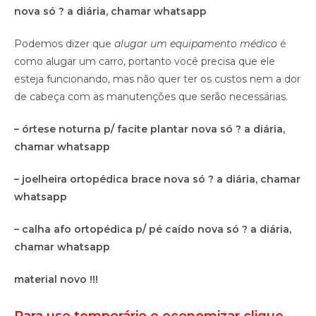
nova só ? a diária, chamar whatsapp
Podemos dizer que
alugar um equipamento médico
é
como alugar um carro, portanto você precisa que ele
esteja funcionando, mas não quer ter os custos nem a dor
de cabeça com as manutenções que serão necessárias.
– órtese noturna p/ facite plantar nova só ? a diária,
chamar whatsapp
– joelheira ortopédica brace nova só ? a diária, chamar
whatsapp
– calha afo ortopédica p/ pé caído nova só ? a diária,
chamar whatsapp
material novo !!!