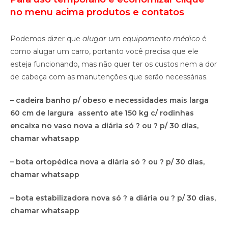
no menu acima produtos e contatos
Podemos dizer que
alugar um equipamento médico
é
como alugar um carro, portanto você precisa que ele
esteja funcionando, mas não quer ter os custos nem a dor
de cabeça com as manutenções que serão necessárias.
– cadeira banho p/ obeso e necessidades mais larga
60 cm de largura assento ate 150 kg c/ rodinhas
encaixa no vaso nova a diária só ? ou ? p/ 30 dias,
chamar whatsapp
– bota ortopédica nova a diária só ? ou ? p/ 30 dias,
chamar whatsapp
– bota estabilizadora nova só ? a diária ou ? p/ 30 dias,
chamar whatsapp