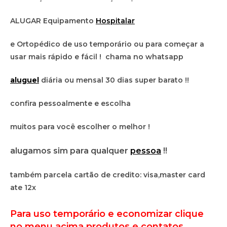
ALUGAR Equipamento
Hospitalar
e Ortopédico de uso temporário ou para começar a
usar mais rápido e fácil ! chama no whatsapp
aluguel
diária ou mensal 30 dias super barato !!
confira pessoalmente e escolha
muitos para você escolher o melhor !
alugamos sim para qualquer
pessoa
!!
também parcela cartão de credito: visa,master card
ate 12x
Para uso temporário e economizar clique
no menu acima produtos e contatos