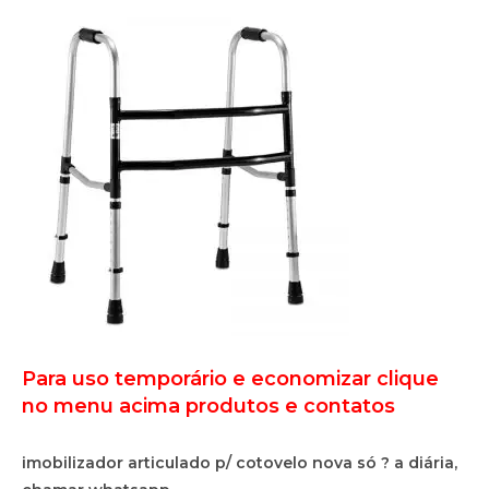
Para uso temporário e economizar clique
no menu acima produtos e contatos
imobilizador articulado p/ cotovelo nova só ? a diária,