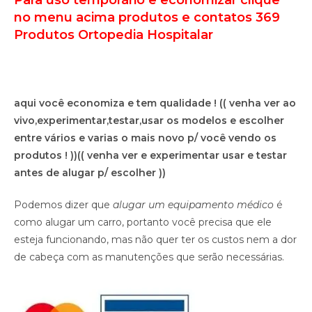
Para uso temporário e economizar clique
no menu acima produtos e contatos 369
Produtos Ortopedia Hospitalar
aqui você economiza e tem qualidade !
(( venha ver ao
vivo,experimentar,testar,usar os modelos e escolher
entre vários e varias o mais novo p/ você vendo os
produtos ! ))
(( venha ver e experimentar usar e testar
antes de alugar p/ escolher ))
Podemos dizer que
alugar um equipamento médico
é
como alugar um carro, portanto você precisa que ele
esteja funcionando, mas não quer ter os custos nem a dor
de cabeça com as manutenções que serão necessárias.