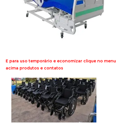
E para uso temporário e economizar clique no menu
acima produtos e contatos