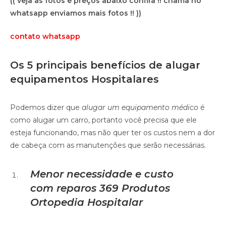
(( veja as fotos e preços abaixo confira !! chama no
whatsapp enviamos mais fotos !! ))
contato whatsapp
Os 5 principais benefícios de alugar
equipamentos Hospitalares
Podemos dizer que
alugar um equipamento médico
é
como alugar um carro, portanto você precisa que ele
esteja funcionando, mas não quer ter os custos nem a dor
de cabeça com as manutenções que serão necessárias.
Menor necessidade e custo
com reparos
369 Produtos
Ortopedia Hospitalar