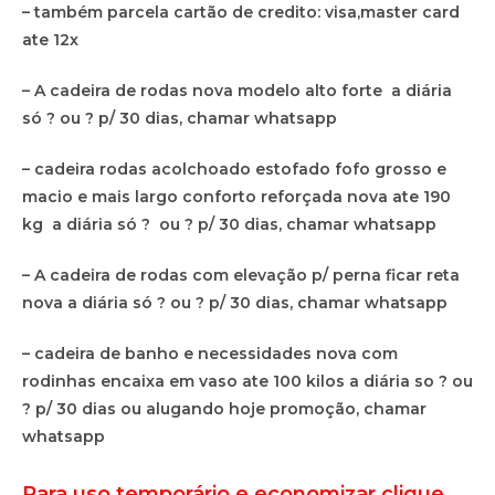
– também parcela cartão de credito: visa,master card
ate 12x
– A cadeira de rodas nova modelo alto forte a diária
só ? ou ? p/ 30 dias, chamar whatsapp
– cadeira rodas acolchoado estofado fofo grosso e
macio e mais largo conforto reforçada nova ate 190
kg a diária só ? ou ? p/ 30 dias, chamar whatsapp
– A cadeira de rodas com elevação p/ perna ficar reta
nova a diária só ? ou ? p/ 30 dias, chamar whatsapp
– cadeira de banho e necessidades nova com
rodinhas encaixa em vaso ate 100 kilos a diária so ? ou
? p/ 30 dias ou alugando hoje promoção, chamar
whatsapp
Para uso temporário e economizar clique